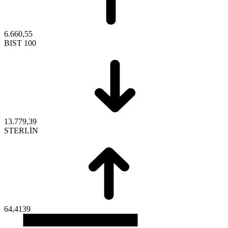
6.660,55
BIST 100
13.779,39
STERLİN
64,4139