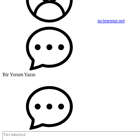
iscimemur.net
Bir Yorum Yazın