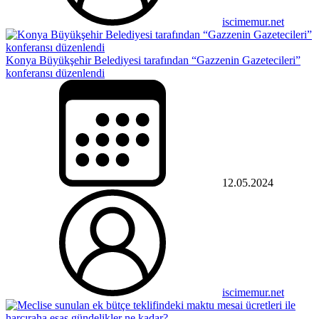
iscimemur.net
Konya Büyükşehir Belediyesi tarafından “Gazzenin Gazetecileri”
konferansı düzenlendi
12.05.2024
iscimemur.net