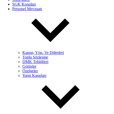
SGK Konuları
Personel Mevzuatı
Kanun, Yön. Ve Diğerleri
Toplu Sözleşme
DMK Tebliğleri
Görüşler
Özelgeler
Yargı Kararları