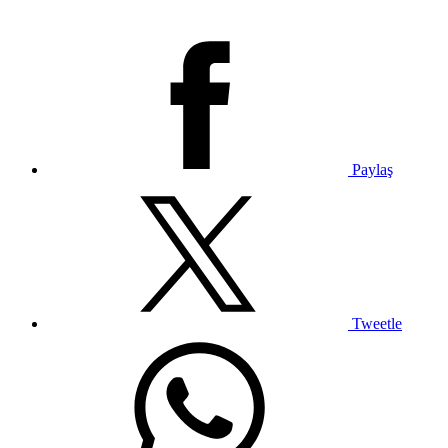
Paylaş
Tweetle