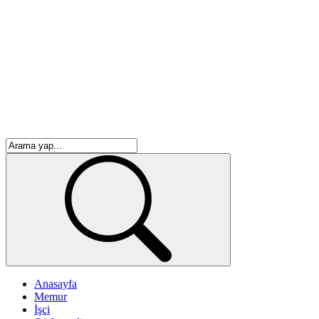
Anasayfa
Memur
İşçi