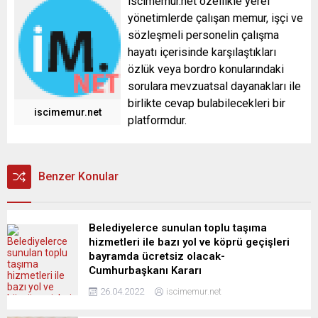
iscimemur.net özellikle yerel
yönetimlerde çalışan memur, işçi ve
sözleşmeli personelin çalışma
hayatı içerisinde karşılaştıkları
özlük veya bordro konularındaki
sorulara mevzuatsal dayanakları ile
birlikte cevap bulabilecekleri bir
iscimemur.net
platformdur.
Benzer Konular
Belediyelerce sunulan toplu taşıma
hizmetleri ile bazı yol ve köprü geçişleri
bayramda ücretsiz olacak-
Cumhurbaşkanı Kararı
26.04.2022
iscimemur.net