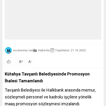
iscimemur.net
Haberler
Yayınlama: 21.10.2022
A
A
+
-
Kütahya Tavşanlı Belediyesinde Promosyon
İhalesi Tamamlandı
Tavşanlı Belediyesi ile Halkbank arasında memur,
sözleşmeli personel ve kadrolu işçilere yönelik
maaş promosyon sözleşmesi imzalandı.