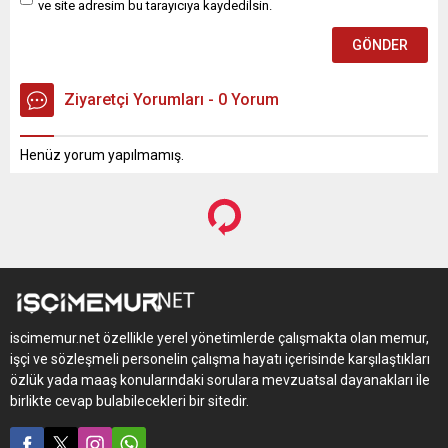
ve site adresim bu tarayıcıya kaydedilsin.
Ziyaretçi Yorumları - 0 Yorum
Henüz yorum yapılmamış.
iscimemur.net özellikle yerel yönetimlerde çalışmakta olan memur,
işçi ve sözleşmeli personelin çalışma hayatı içerisinde karşılaştıkları
özlük yada maaş konularındaki sorulara mevzuatsal dayanakları ile
birlikte cevap bulabilecekleri bir sitedir.