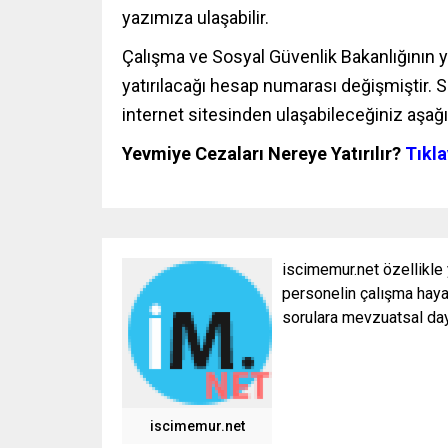
yazımıza ulaşabilir.
Çalışma ve Sosyal Güvenlik Bakanlığının 
yatırılacağı hesap numarası değişmiştir.
internet sitesinden ulaşabileceğiniz aşağıd
Yevmiye Cezaları Nereye Yatırılır?
Tıkl
iscimemur.net özellikle
personelin çalışma hayat
sorulara mevzuatsal daya
iscimemur.net