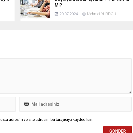
Mi?
20.07.2024
Mehmet YURDCU
osta adresim ve site adresim bu tarayıcıya kaydedilsin.