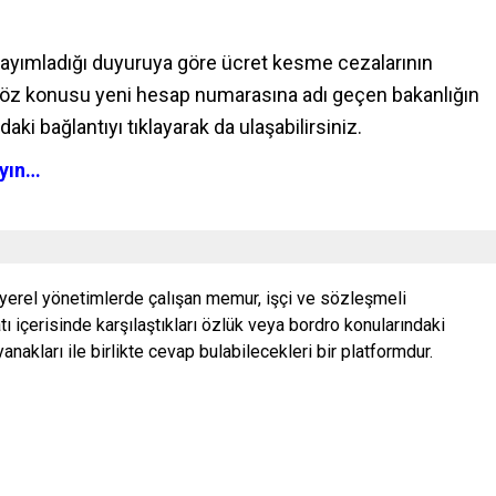
yayımladığı duyuruya göre ücret kesme cezalarının
 Söz konusu yeni hesap numarasına adı geçen bakanlığın
aki bağlantıyı tıklayarak da ulaşabilirsiniz.
ayın…
 yerel yönetimlerde çalışan memur, işçi ve sözleşmeli
ı içerisinde karşılaştıkları özlük veya bordro konularındaki
nakları ile birlikte cevap bulabilecekleri bir platformdur.