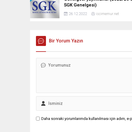
SGK Genelgesi)
26.12.2022
iscimemur.net
Bir Yorum Yazın
Daha sonraki yorumlarımda kullanılması için adım, e-p