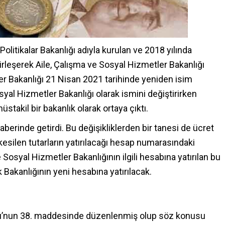
Politikalar Bakanlığı adıyla kurulan ve 2018 yılında
irleşerek Aile, Çalışma ve Sosyal Hizmetler Bakanlığı
ler Bakanlığı 21 Nisan 2021 tarihinde yeniden isim
syal Hizmetler Bakanlığı olarak ismini değiştirirken
takil bir bakanlık olarak ortaya çıktı.
aberinde getirdi. Bu değişikliklerden bir tanesi de ücret
 kesilen tutarların yatırılacağı hesap numarasındaki
 Sosyal Hizmetler Bakanlığının ilgili hesabına yatırılan bu
 Bakanlığının yeni hesabına yatırılacak.
nu’nun 38. maddesinde düzenlenmiş olup söz konusu