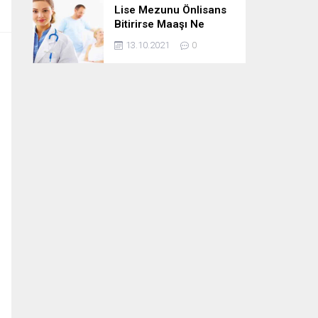
Lise Mezunu Önlisans
Bitirirse Maaşı Ne
Kadar Artar
13.10.2021
0