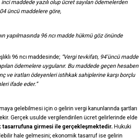
1 inci maddede yazılı olup ücret sayılan ödemelerden
 104 üncü maddelere göre,
atının yapılmasında 96 ncı madde hükmü göz önünde
aşlıklı 96 ncı maddesinde;
“Vergi tevkifatı, 94’üncü madde
apılan ödemelere uygulanır. Bu maddede geçen hesaben
 ve iratları ödeyenleri istihkak sahiplerine karşı borçlu
eri ifade eder.”
amaya gelebilmesi için o gelirin vergi kanunlarında şartları
ekir. Gerçek usulde vergilendirilen ücret gelirlerinde elde
k tasarrufuna girmesi ile gerçekleşmektedir.
Hukuki
ilebilir hale gelmesini; ekonomik tasarruf ise gelirin