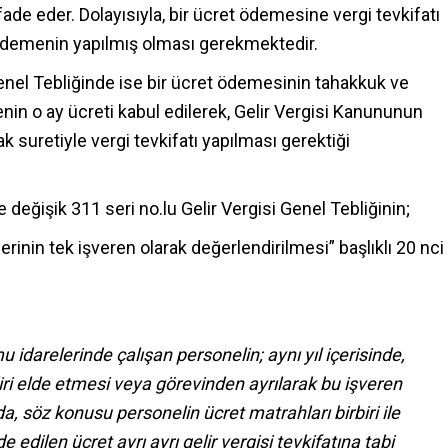
ade eder. Dolayısıyla, bir ücret ödemesine vergi tevkifatı
ödemenin yapılmış olması gerekmektedir.
Genel Tebliğinde ise bir ücret ödemesinin tahakkuk ve
n o ay ücreti kabul edilerek, Gelir Vergisi Kanununun
 suretiyle vergi tevkifatı yapılması gerektiği
le değişik 311 seri no.lu Gelir Vergisi Genel Tebliğinin;
inin tek işveren olarak değerlendirilmesi” başlıklı 20 nci
darelerinde çalışan personelin; aynı yıl içerisinde,
iri elde etmesi veya görevinden ayrılarak bu işveren
söz konusu personelin ücret matrahları birbiri ile
e edilen ücret ayrı ayrı gelir vergisi tevkifatına tabi