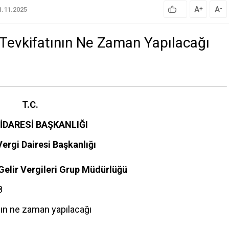
A
A
+
-
1.11.2025
Tevkifatının Ne Zaman Yapılacağı
T.C.
 İDARESİ BAŞKANLIĞI
ergi Dairesi Başkanlığı
 Gelir Vergileri Grup Müdürlüğü
8
nın ne zaman yapılacağı