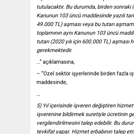
tutulacaktır. Bu durumda, birden sonraki i
Kanunun 103 üncü maddesinde yazılı tarifeni
49.000 TL) aşması veya bu tutarı aşmamakla
toplamının aynı Kanunun 103 üncü maddesi
tutarı (2020 yılı için 600.000 TL) aşması 
gerekmektedir.
…” açıklamasına,
– “Özel sektör işyerlerinde birden fazla iş
maddesinde,
…
5) Yıl içerisinde işveren değiştiren hizmet 
işverenine bildirmek suretiyle ücretinin ge
vergilendirilmesini talep edebilir. Bu dur
tevkifat yapar. Hizmet erbabının talep etm