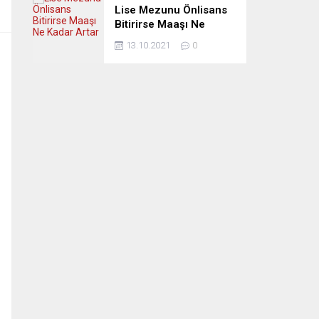
Lise Mezunu Önlisans
Bitirirse Maaşı Ne
Kadar Artar
13.10.2021
0