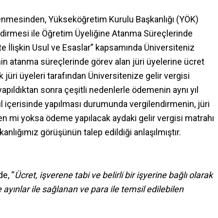
elenmesinden, Yükseköğretim Kurulu Başkanlığı (YÖK)
ndirmesi ile Öğretim Üyeliğine Atanma Süreçlerinde
e İlişkin Usul ve Esaslar” kapsamında Üniversiteniz
n atanma süreçlerinde görev alan jüri üyelerine ücret
jüri üyeleri tarafından Üniversitenize gelir vergisi
av yapıldıktan sonra çeşitli nedenlerle ödemenin aynı yıl
ıl içerisinde yapılması durumunda vergilendirmenin, jüri
den mi yoksa ödeme yapılacak aydaki gelir vergisi matrahı
nlığımız görüşünün talep edildiği anlaşılmıştır.
de, “
Ücret, işverene tabi ve belirli bir işyerine bağlı olarak
 ayınlar ile sağlanan ve para ile temsil edilebilen