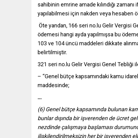
sahibinin emrine amade kılındığı zamanı if
yapılabilmesi için nakden veya hesaben 
Öte yandan, 166 seri no.lu Gelir Vergisi 
ödemesi hangi ayda yapılmışsa bu ödemeni
103 ve 104 üncü maddeleri dikkate alınmak
belirtilmiştir.
321 seri no.lu Gelir Vergisi Genel Tebliği i
– “Genel bütçe kapsamındaki kamu idareler
maddesinde;
…
(6) Genel bütçe kapsamında bulunan kamu i
bunlar dışında bir işverenden de ücret gel
nezdinde çalışmaya başlaması durumunda, 
ilişkilendirilmeksizin her bir işverenden eld