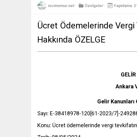
iscimemur.net
Özelgeler
Yayınlama: 2
Ücret Ödemelerinde Vergi 
Hakkında ÖZELGE
GELİR
Ankara V
Gelir Kanunları
Sayı: E-38418978-120[61-2023/7]-24928
Konu: Ücret ödemelerinde vergi tevkifatı