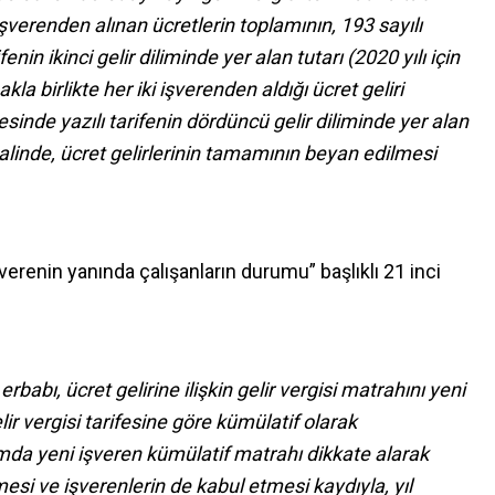
şverenden alınan ücretlerin toplamının, 193 sayılı
n ikinci gelir diliminde yer alan tutarı (2020 yılı için
 birlikte her iki işverenden aldığı ücret geliri
nde yazılı tarifenin dördüncü gelir diliminde yer alan
halinde, ücret gelirlerinin tamamının beyan edilmesi
verenin yanında çalışanların durumu” başlıklı 21 inci
erbabı, ücret gelirine ilişkin gelir vergisi matrahını yeni
lir vergisi tarifesine göre kümülatif olarak
umda yeni işveren kümülatif matrahı dikkate alarak
esi ve işverenlerin de kabul etmesi kaydıyla, yıl