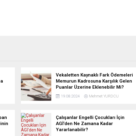
Vekaletten Kaynaklı Fark Ödemeleri
da
Memurun Kadrosuna Karşılık Gelen
Puanlar Üzerine Eklenebilir Mi?
19.08.2024
Mehmet YURDCU
pan
Çalışanlar Engelli Çocukları İçin
inin
AGİ’den Ne Zamana Kadar
Yararlanabilir?