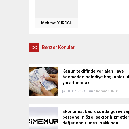
Mehmet YURDCU
Benzer Konular
Kanun teklifinde yer alan ilave
ödemeden belediye başkanları 
yararlanacak
10.07.2023
Mehmet YURDCU
Ekonomist kadrosunda görev ya
personelin özel sektör hizmetler
değerlendirilmesi hakkında