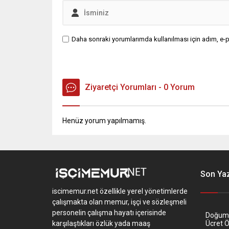
Daha sonraki yorumlarımda kullanılması için adım, e-p
Ziyaretçi Yorumları - 0 Yorum
Henüz yorum yapılmamış.
Son Yaz
iscimemur.net özellikle yerel yönetimlerde
çalışmakta olan memur, işçi ve sözleşmeli
personelin çalışma hayatı içerisinde
Doğum İ
karşılaştıkları özlük yada maaş
Ücret 