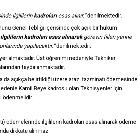
de ilgililerin
kadroları
esas alınır.”
denilmektedir.
nunu Genel Tebliği içerisinde çok açık bir hüküm
lgililerin kadroları esas alınarak
görevin fiilen yerine
nlarında yapılacaktır.”
denilmektedir.
er almaktadır. Üst öğrenimi nedeniyle Tekniker
arından faydalanmaktadır.
 da açıkça belirtildiği üzere arazi tazminatı ödemesinde
Bu nedenle Kamil Beye kadrosu olan Teknisyenler için
tı ödenmelidir.
) ödemelerinde ilgililerin kadroları esas alınarak ödeme
nda dikkate alınmaz.