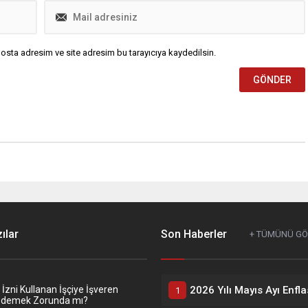
osta adresim ve site adresim bu tarayıcıya kaydedilsin.
ılar
Son Haberler
+ TÜMÜNÜ G
zni Kullanan İşçiye İşveren
Ödemek Zorunda mı?