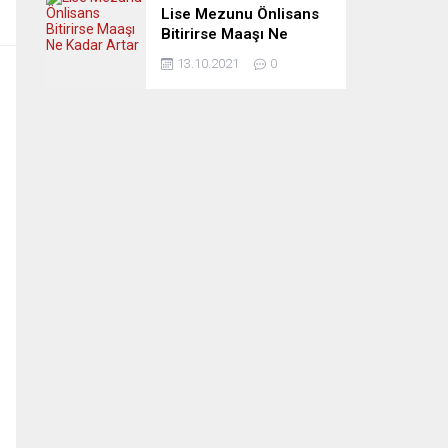
Lise Mezunu Önlisans
Bitirirse Maaşı Ne
Kadar Artar
13.10.2021
0