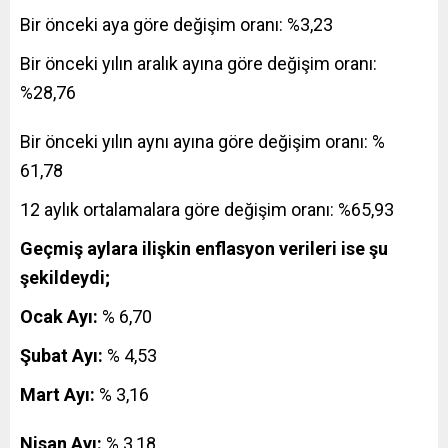
Bir önceki aya göre değişim oranı: %3,23
Bir önceki yılın aralık ayına göre değişim oranı:
%28,76
Bir önceki yılın
aynı
ayına göre değişim oranı: %
61,78
12 aylık ortalamalara göre değişim oranı: %65,93
Geçmiş aylara ilişkin enflasyon verileri ise şu
şekildeydi;
Ocak Ayı:
% 6,70
Şubat Ayı:
% 4,53
Mart Ayı:
% 3,16
Nisan Ayı:
% 3,18