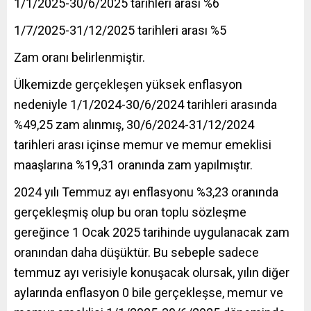
1/1/2025-30/6/2025 tarihleri arası %6
1/7/2025-31/12/2025 tarihleri arası %5
Zam oranı belirlenmiştir.
Ülkemizde gerçekleşen yüksek enflasyon
nedeniyle 1/1/2024-30/6/2024 tarihleri arasında
%49,25 zam alınmış, 30/6/2024-31/12/2024
tarihleri arası içinse memur ve memur emeklisi
maaşlarına %19,31 oranında zam yapılmıştır.
2024 yılı Temmuz ayı enflasyonu %3,23 oranında
gerçekleşmiş olup bu oran toplu sözleşme
gereğince 1 Ocak 2025 tarihinde uygulanacak zam
oranından daha düşüktür. Bu sebeple sadece
temmuz ayı verisiyle konuşacak olursak, yılın diğer
aylarında enflasyon 0 bile gerçekleşse, memur ve