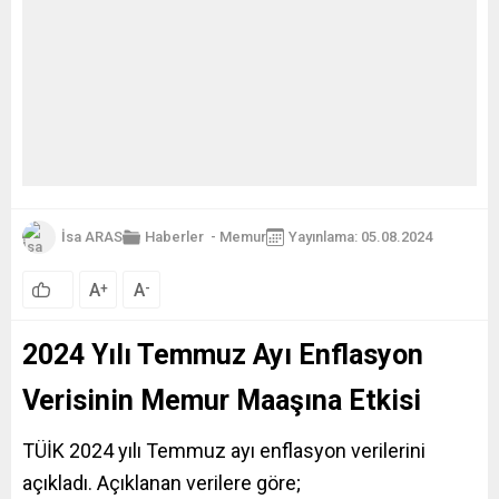
İsa ARAS
Haberler
-
Memur
Yayınlama: 05.08.2024
A
A
+
-
2024 Yılı Temmuz Ayı Enflasyon
Verisinin Memur Maaşına Etkisi
TÜİK 2024 yılı Temmuz ayı enflasyon verilerini
açıkladı. Açıklanan verilere göre;