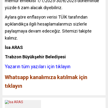
memur emeklisi 1/1/2025-30/6/2025 döneminde
yüzde 6 zam alacak diyebiliriz.
Aylara göre enflasyon verisi TÜİK tarafından
açıklandıkça ilgili hesaplamalarımızı sizlerle
paylaşmaya devam edeceğiz. Sitemizi takipte
kalınız.
İsa ARAS
Trabzon Büyükşehir Belediyesi
Yazarın tüm yazıları için tıklayın
Whatsapp kanalımıza katılmak için
tıklayın