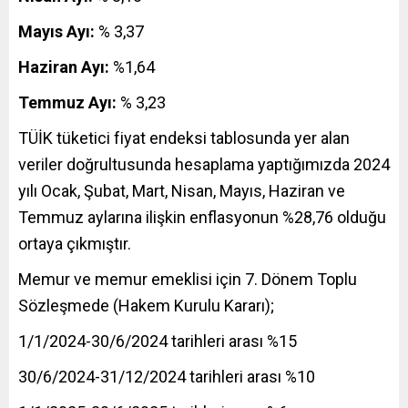
Mayıs Ayı:
% 3,37
Haziran Ayı:
%1,64
Temmuz Ayı:
% 3,23
TÜİK tüketici fiyat endeksi tablosunda yer alan
veriler doğrultusunda hesaplama yaptığımızda 2024
yılı Ocak, Şubat, Mart, Nisan, Mayıs, Haziran ve
Temmuz aylarına ilişkin enflasyonun %28,76 olduğu
ortaya çıkmıştır.
Memur ve memur emeklisi için 7. Dönem Toplu
Sözleşmede (Hakem Kurulu Kararı);
1/1/2024-30/6/2024 tarihleri arası %15
30/6/2024-31/12/2024 tarihleri arası %10