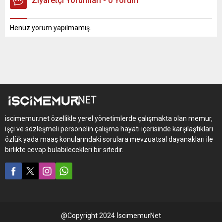
Ziyaretçi Yorumları - 0 Yorum
Henüz yorum yapılmamış.
iscimemur.net özellikle yerel yönetimlerde çalışmakta olan memur,
işçi ve sözleşmeli personelin çalışma hayatı içerisinde karşılaştıkları
özlük yada maaş konularındaki sorulara mevzuatsal dayanakları ile
birlikte cevap bulabilecekleri bir sitedir.
@Copyright 2024 İscimemurNet