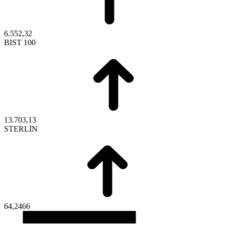
6.552,32
BIST 100
13.703,13
STERLİN
64,2466