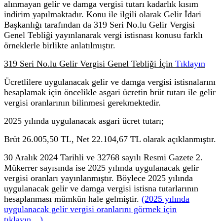
alınmayan gelir ve damga vergisi tutarı kadarlık kısım
indirim yapılmaktadır. Konu ile ilgili olarak Gelir İdari
Başkanlığı tarafından da 319 Seri No.lu Gelir Vergisi
Genel Tebliği yayınlanarak vergi istisnası konusu farklı
örneklerle birlikte anlatılmıştır.
319 Seri No.lu Gelir Vergisi Genel Tebliği İçin
Tıklayın
Ücretlilere uygulanacak gelir ve damga vergisi istisnalarını
hesaplamak için öncelikle asgari ücretin brüt tutarı ile gelir
vergisi oranlarının bilinmesi gerekmektedir.
2025 yılında uygulanacak asgari ücret tutarı;
Brüt 26.005,50 TL, Net 22.104,67 TL olarak açıklanmıştır.
30 Aralık 2024 Tarihli ve 32768 sayılı Resmi Gazete 2.
Mükerrer sayısında ise 2025 yılında uygulanacak gelir
vergisi oranları yayınlanmıştır. Böylece 2025 yılında
uygulanacak gelir ve damga vergisi istisna tutarlarının
hesaplanması mümkün hale gelmiştir.
(2025 yılında
uygulanacak gelir vergisi oranlarını görmek için
tıklayın…)