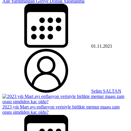
Aile Yardımından Geriye Dönük Yararlanma
01.11.2021
Selim SALTAN
2023 yılı Mart ayı enflasyon verisiyle birlikte memur maaşı zam
oranı şimdiden kaç oldu?