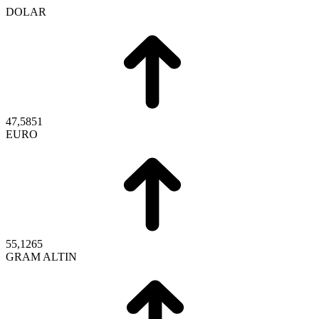
DOLAR
47,5851
EURO
55,1265
GRAM ALTIN