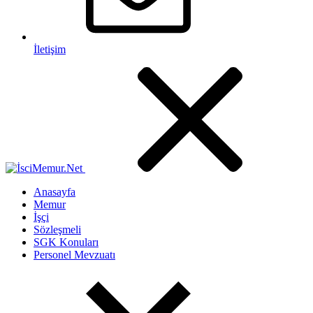
İletişim
Anasayfa
Memur
İşçi
Sözleşmeli
SGK Konuları
Personel Mevzuatı