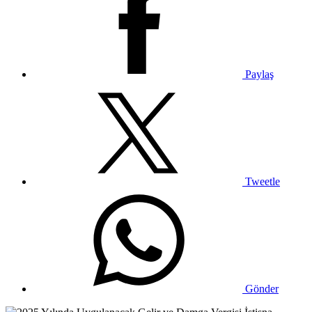
Paylaş
Tweetle
Gönder