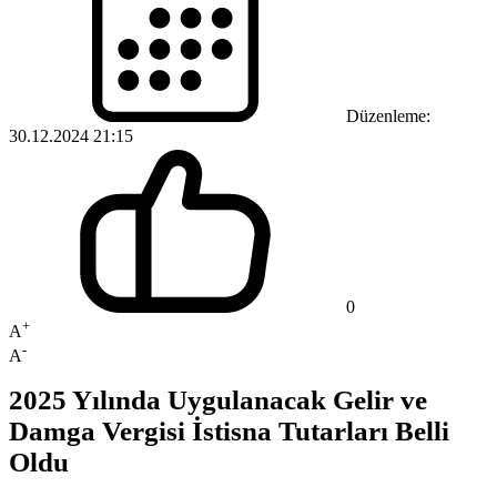
Düzenleme:
30.12.2024 21:15
0
+
A
-
A
2025 Yılında Uygulanacak Gelir ve
Damga Vergisi İstisna Tutarları Belli
Oldu