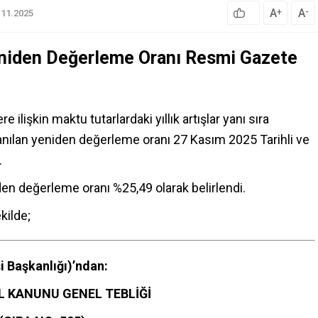
A
A
+
-
.11.2025
eniden Değerleme Oranı Resmi Gazete
e ilişkin maktu tutarlardaki yıllık artışlar yanı sıra
lanılan yeniden değerleme oranı 27 Kasım 2025 Tarihli ve
.
en değerleme oranı %25,49 olarak belirlendi.
kilde;
i Başkanlığı)’
ndan
:
L KANUNU GENEL TEBLİĞİ