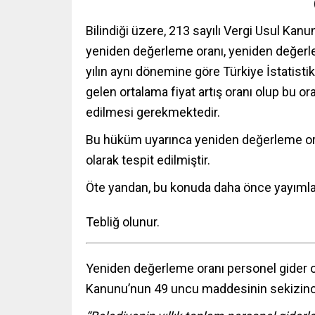
Bilindiği üzere, 213 sayılı Vergi Usul Kan
yeniden değerleme oranı, yeniden değerlem
yılın aynı dönemine göre Türkiye İstatist
gelen ortalama fiyat artış oranı olup bu o
edilmesi gerekmektedir.
Bu hüküm uyarınca yeniden değerleme oranı
olarak tespit edilmiştir.
Öte yandan, bu konuda daha önce yayımlan
Tebliğ olunur.
Yeniden değerleme oranı personel gider or
Kanunu’nun 49 uncu maddesinin sekizinci 