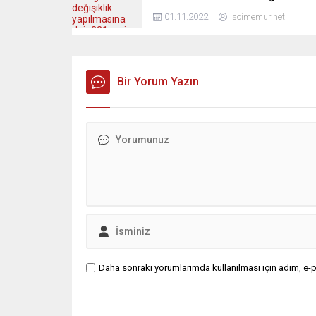
01.11.2022
iscimemur.net
Bir Yorum Yazın
Daha sonraki yorumlarımda kullanılması için adım, e-p