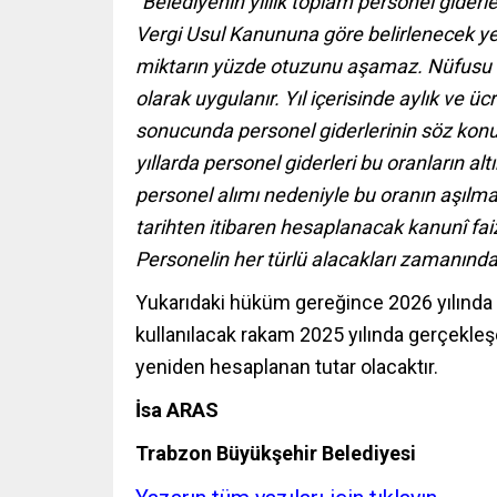
“Belediyenin yıllık toplam personel giderler
Vergi Usul Kanununa göre belirlenecek y
miktarın yüzde otuzunu aşamaz. Nüfusu 10
olarak uygulanır. Yıl içerisinde aylık ve 
sonucunda personel giderlerinin söz konu
yıllarda personel giderleri bu oranların a
personel alımı nedeniyle bu oranın aşılma
tarihten itibaren hesaplanacak kanunî faizi
Personelin her türlü alacakları zamanında 
Yukarıdaki hüküm gereğince 2026 yılında 
kullanılacak rakam 2025 yılında gerçekleşe
yeniden hesaplanan tutar olacaktır.
İsa ARAS
Trabzon Büyükşehir Belediyesi