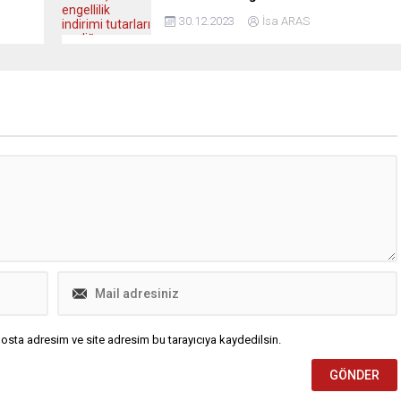
30.12.2023
İsa ARAS
osta adresim ve site adresim bu tarayıcıya kaydedilsin.