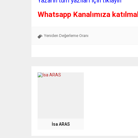
Yazarın tüm yazıları için tıklayın
Whatsapp Kanalımıza katılmak 
Yeniden Değerleme Oranı
İsa ARAS