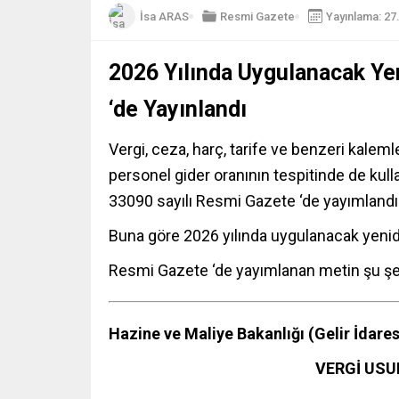
İsa ARAS
Resmi Gazete
Yayınlama: 27
2026 Yılında Uygulanacak Y
‘de Yayınlandı
Vergi, ceza, harç, tarife ve benzeri kalemler
personel gider oranının tespitinde de kul
33090 sayılı Resmi Gazete ‘de yayımlandı
Buna göre 2026 yılında uygulanacak yenid
Resmi Gazete ‘de yayımlanan metin şu şe
Hazine ve Maliye Bakanlığı (Gelir İdares
VERGİ USU