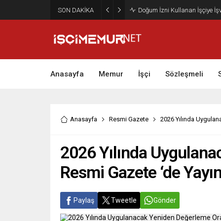
SON DAKİKA
Maktu Mesai Ödemesinde Heye
Anasayfa
Memur
İşçi
Sözleşmeli
Anasayfa
Resmi Gazete
2026 Yılında Uygulan
2026 Yılında Uygulana
Resmi Gazete ‘de Yayın
Paylaş
Tweetle
Gönder