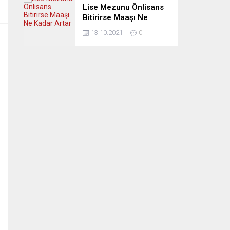
Lise Mezunu Önlisans
Bitirirse Maaşı Ne
Kadar Artar
13.10.2021
0