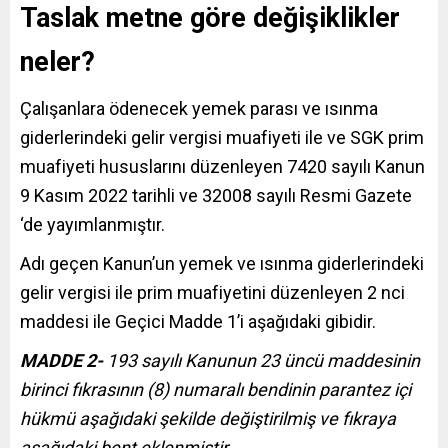
Taslak metne göre değişiklikler
neler?
Çalışanlara ödenecek yemek parası ve ısınma
giderlerindeki gelir vergisi muafiyeti ile ve SGK prim
muafiyeti hususlarını düzenleyen 7420 sayılı Kanun
9 Kasım 2022 tarihli ve 32008 sayılı Resmi Gazete
‘de yayımlanmıştır.
Adı geçen Kanun’un yemek ve ısınma giderlerindeki
gelir vergisi ile prim muafiyetini düzenleyen 2 nci
maddesi ile Geçici Madde 1’i aşağıdaki gibidir.
MADDE 2-
193 sayılı Kanunun 23 üncü maddesinin
birinci fıkrasının (8) numaralı bendinin parantez içi
hükmü aşağıdaki şekilde değiştirilmiş ve fıkraya
aşağıdaki bent eklenmiştir.