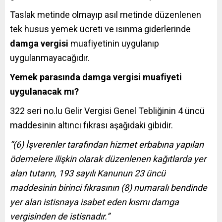
Taslak metinde olmayıp asıl metinde düzenlenen
tek husus yemek ücreti ve ısınma giderlerinde
damga vergisi
muafiyetinin uygulanıp
uygulanmayacağıdır.
Yemek parasında damga vergisi muafiyeti
uygulanacak mı?
322 seri no.lu Gelir Vergisi Genel Tebliğinin 4 üncü
maddesinin altıncı fıkrası aşağıdaki gibidir.
“(6) İşverenler tarafından hizmet erbabına yapılan
ödemelere ilişkin olarak düzenlenen kağıtlarda yer
alan tutarın, 193 sayılı Kanunun 23 üncü
maddesinin birinci fıkrasının (8) numaralı bendinde
yer alan istisnaya isabet eden kısmı damga
vergisinden de istisnadır.”