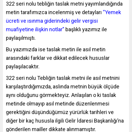
322 seri nolu tebliğin taslak metni yayımlandığında
metin tarafımızca incelenmiş ve detayları
“Yemek
ücreti ve ısınma giderindeki gelir vergisi
muafiyetine ilişkin notlar”
başlıklı yazımız ile
paylaşılmıştı.
Bu yazımızda ise taslak metin ile asıl metin
arasındaki farklar ve dikkat edilecek hususlar
paylaşılacaktır.
322 seri nolu Tebliğin taslak metni ile asıl metnini
karşılaştırdığımızda, aslında metnin büyük ölçüde
aynı olduğunu görmekteyiz. Anlaşılan o ki taslak
metinde olmayıp asıl metinde düzenlenmesi
gerektiğini düşündüğümüz yürürlük tarihleri ve
diğer bir kaç hususla ilgili Gelir İdaresi Başkanlığı’na
gönderilen mailler dikkate alınmamıştır.