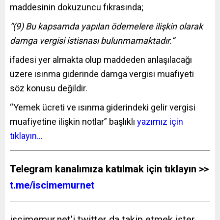
maddesinin dokuzuncu fıkrasında;
“(9) Bu kapsamda yapılan ödemelere ilişkin olarak
damga vergisi istisnası bulunmamaktadır.”
ifadesi yer almakta olup maddeden anlaşılacağı
üzere ısınma giderinde damga vergisi muafiyeti
söz konusu değildir.
“Yemek ücreti ve ısınma giderindeki gelir vergisi
muafiyetine ilişkin notlar” başlıklı
yazımız için
tıklayın…
Telegram kanalımıza katılmak için tıklayın >>
t.me/iscimemurnet
iscimemur.net’i twitter da takip etmek ister