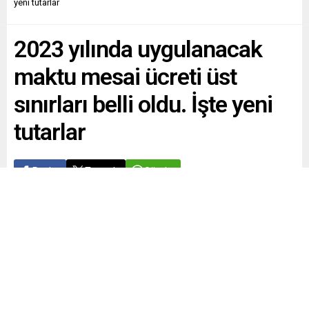
yeni tutarlar
2023 yılında uygulanacak
maktu mesai ücreti üst
sınırları belli oldu. İşte yeni
tutarlar
Paylaş
Tweetle
Gönder