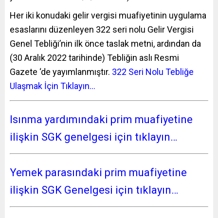
Her iki konudaki gelir vergisi muafiyetinin uygulama
esaslarını düzenleyen 322 seri nolu Gelir Vergisi
Genel Tebliği’nin ilk önce taslak metni, ardından da
(30 Aralık 2022 tarihinde) Tebliğin aslı Resmi
Gazete ‘de yayımlanmıştır.
322 Seri Nolu Tebliğe
Ulaşmak İçin Tıklayın…
Isınma yardımındaki prim muafiyetine
ilişkin SGK genelgesi için tıklayın…
Yemek parasın
daki prim muafiyetine
ili
şkin SGK Genelgesi için tıklayın…