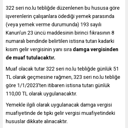
322 seri no.lu tebliğde düzenlenen bu hususa göre
işverenlerin çalışanlara ödediği yemek parasında
(veya yemek verme durumunda) 193 sayılı
Kanun’un 23 üncü maddesinin birinci fıkrasının 8
numaralı bendinde belirtilen istisna tutarı kadarki
kısım gelir vergisinin yanı sıra
damga vergisinden
de muaf tutulacaktır.
Muaf olacak tutar 322 seri no.lu tebliğde günlük 51
TL olarak geçmesine rağmen, 323 seri no.lu tebliğe
göre 1/1/2023’ten itibaren istisna tutarı günlük
110,00 TL olarak uygulanacaktır.
Yemekle ilgili olarak uygulanacak damga vergisi
muafiyetinde de tıpkı gelir vergisi muafiyetindeki
hususlar dikkate alınacaktır.