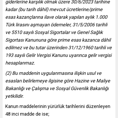
giderlerine karşılık olmak üzere 30/6/2023 tarihine
kadar (bu tarih dâhil) mevcut ücretlerine/prime
esas kazançlarına ilave olarak yapılan aylık 1.000
Türk lirasını aşmayan ödemeler, 31/5/2006 tarihli
ve 5510 sayılı Sosyal Sigortalar ve Genel Sağlık
Sigortası Kanununa göre prime esas kazanca dâhil
edilmez ve bu tutar üzerinden 31/12/1960 tarihli ve
193 sayılı Gelir Vergisi Kanunu uyarınca gelir vergisi
hesaplanmaz.
(2) Bu maddenin uygulanmasına ilişkin usul ve
esasları belirlemeye ilgisine göre Hazine ve Maliye
Bakanlığı ve Çalışma ve Sosyal Güvenlik Bakanlığı
yetkilidir.
Kanun maddelerinin yürürlük tarihlerini düzenleyen
48 inci madde de ise;