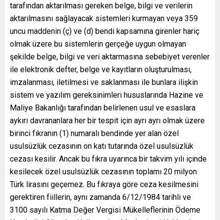
tarafından aktarılması gereken belge, bilgi ve verilerin
aktarılmasını sağlayacak sistemleri kurmayan veya 359
uncu maddenin (ç) ve (d) bendi kapsamına girenler hariç
olmak üzere bu sistemlerin gerçeğe uygun olmayan
şekilde belge, bilgi ve veri aktarmasına sebebiyet verenler
ile elektronik defter, belge ve kayıtların oluşturulması,
imzalanması, iletilmesi ve saklanması ile bunlara ilişkin
sistem ve yazılım gereksinimleri hususlarında Hazine ve
Maliye Bakanlığı tarafından belirlenen usul ve esaslara
aykırı davrananlara her bir tespit için ayrı ayrı olmak üzere
birinci fıkranın (1) numaralı bendinde yer alan özel
usulsüzlük cezasının on katı tutarında özel usulsüzlük
cezası kesilir. Ancak bu fıkra uyarınca bir takvim yılı içinde
kesilecek özel usulsüzlük cezasının toplamı 20 milyon
Türk lirasını geçemez. Bu fıkraya göre ceza kesilmesini
gerektiren fiillerin, aynı zamanda 6/12/1984 tarihli ve
3100 sayılı Katma Değer Vergisi Mükelleflerinin Ödeme