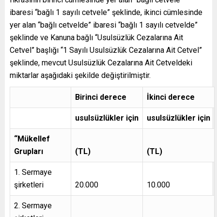
ibaresi “bağlı 1 sayılı cetvele” şeklinde, ikinci cümlesinde
yer alan “bağlı cetvelde” ibaresi “bağlı 1 sayılı cetvelde”
şeklinde ve Kanuna bağlı “Usulsüzlük Cezalarına Ait
Cetvel” başlığı “1 Sayılı Usulsüzlük Cezalarına Ait Cetvel”
şeklinde, mevcut Usulsüzlük Cezalarına Ait Cetveldeki
miktarlar aşağıdaki şekilde değiştirilmiştir.
Birinci derece
İkinci derece
usulsüzlükler
için
usulsüzlükler
için
“Mükellef
Grupları
(TL)
(TL)
1. Sermaye
şirketleri
20.000
10.000
2. Sermaye