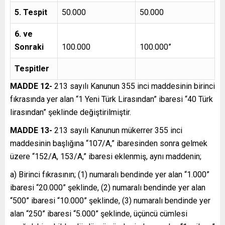
5. Tespit
50.000
50.000
6. ve
Sonraki
100.000
100.000”
Tespitler
MADDE 12-
213 sayılı Kanunun 355 inci maddesinin birinci
fıkrasında yer alan “1 Yeni Türk Lirasından” ibaresi “40 Türk
lirasından” şeklinde değiştirilmiştir.
MADDE 13-
213 sayılı Kanunun mükerrer 355 inci
maddesinin başlığına “107/A,” ibaresinden sonra gelmek
üzere “152/A, 153/A,” ibaresi eklenmiş, aynı maddenin;
a) Birinci fıkrasının; (1) numaralı bendinde yer alan “1.000”
ibaresi “20.000” şeklinde, (2) numaralı bendinde yer alan
“500” ibaresi “10.000” şeklinde, (3) numaralı bendinde yer
alan “250” ibaresi “5.000” şeklinde, üçüncü cümlesi