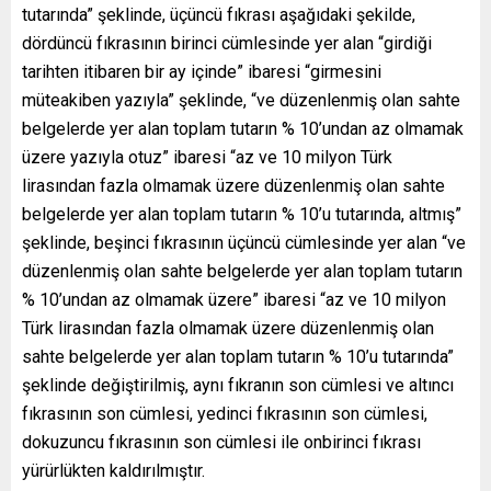
tutarında” şeklinde, üçüncü fıkrası aşağıdaki şekilde,
dördüncü fıkrasının birinci cümlesinde yer alan “girdiği
tarihten itibaren bir ay içinde” ibaresi “girmesini
müteakiben yazıyla” şeklinde, “ve düzenlenmiş olan sahte
belgelerde yer alan toplam tutarın % 10’undan az olmamak
üzere yazıyla otuz” ibaresi “az ve 10 milyon Türk
lirasından fazla olmamak üzere düzenlenmiş olan sahte
belgelerde yer alan toplam tutarın % 10’u tutarında, altmış”
şeklinde, beşinci fıkrasının üçüncü cümlesinde yer alan “ve
düzenlenmiş olan sahte belgelerde yer alan toplam tutarın
% 10’undan az olmamak üzere” ibaresi “az ve 10 milyon
Türk lirasından fazla olmamak üzere düzenlenmiş olan
sahte belgelerde yer alan toplam tutarın % 10’u tutarında”
şeklinde değiştirilmiş, aynı fıkranın son cümlesi ve altıncı
fıkrasının son cümlesi, yedinci fıkrasının son cümlesi,
dokuzuncu fıkrasının son cümlesi ile onbirinci fıkrası
yürürlükten kaldırılmıştır.