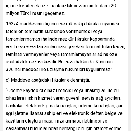
içinde kesilecek özel usulsüzlük cezasının toplamı 20
milyon Türk lirasını geçemez.
153/A maddesinin üçüncü ve müteakip fıkraları uyarınca
istenilen teminatın süresinde verilmemesi veya
tamamlanmaması halinde mezkûr fıkralar kapsamında
verilmesi veya tamamlanması gereken teminat tutarı kadar,
teminatı vermeyenler veya tamamlamayanlar adına özel
usulsüzlük cezası kesilir. Bu ceza hakkında, Kanunun
376 ncı maddesi ile uzlaşma hükümleri uygulanmaz.”
ç) Maddeye aşağıdaki fıkralar eklenmiştir.
“Ödeme kaydedici cihaz üreticisi veya ithalatçıları ile bu
cihazlara ilişkin hizmet veren güvenli servis sağlayıcıları,
bankalar, elektronik para kuruluşları, ödeme kuruluşları, şarj
ağı işletme lisansı sahipleri ve elektronik defter, belge ve
kayıtların oluşturulması, imzalanması, iletilmesi ve
saklanması hususlarından herhangi biri için hizmet verme