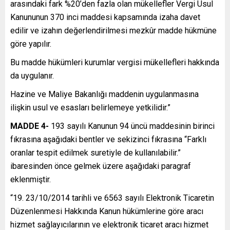
arasındaki fark %20’den fazla olan mükellefler Vergi Usul
Kanununun 370 inci maddesi kapsamında izaha davet
edilir ve izahın değerlendirilmesi mezkûr madde hükmüne
göre yapılır.
Bu madde hükümleri kurumlar vergisi mükellefleri hakkında
da uygulanır.
Hazine ve Maliye Bakanlığı maddenin uygulanmasına
ilişkin usul ve esasları belirlemeye yetkilidir.”
MADDE 4-
193 sayılı Kanunun 94 üncü maddesinin birinci
fıkrasına aşağıdaki bentler ve sekizinci fıkrasına “Farklı
oranlar tespit edilmek suretiyle de kullanılabilir.”
ibaresinden önce gelmek üzere aşağıdaki paragraf
eklenmiştir.
“19. 23/10/2014 tarihli ve 6563 sayılı Elektronik Ticaretin
Düzenlenmesi Hakkında Kanun hükümlerine göre aracı
hizmet sağlayıcılarının ve elektronik ticaret aracı hizmet