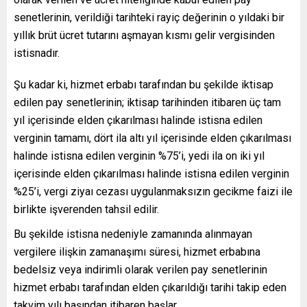
senetlerinin, verildiği tarihteki rayiç değerinin o yıldaki bir
yıllık brüt ücret tutarını aşmayan kısmı gelir vergisinden
istisnadır.
Şu kadar ki, hizmet erbabı tarafından bu şekilde iktisap
edilen pay senetlerinin; iktisap tarihinden itibaren üç tam
yıl içerisinde elden çıkarılması halinde istisna edilen
verginin tamamı, dört ila altı yıl içerisinde elden çıkarılması
halinde istisna edilen verginin %75’i, yedi ila on iki yıl
içerisinde elden çıkarılması halinde istisna edilen verginin
%25’i, vergi ziyaı cezası uygulanmaksızın gecikme faizi ile
birlikte işverenden tahsil edilir.
Bu şekilde istisna nedeniyle zamanında alınmayan
vergilere ilişkin zamanaşımı süresi, hizmet erbabına
bedelsiz veya indirimli olarak verilen pay senetlerinin
hizmet erbabı tarafından elden çıkarıldığı tarihi takip eden
takvim yılı başından itibaren başlar.