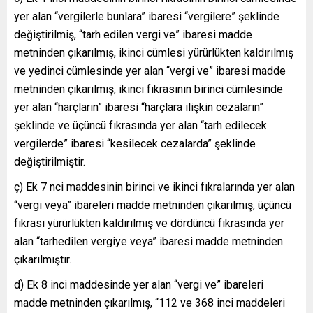
yer alan “vergilerle bunlara” ibaresi “vergilere” şeklinde
değiştirilmiş, “tarh edilen vergi ve” ibaresi madde
metninden çıkarılmış, ikinci cümlesi yürürlükten kaldırılmış
ve yedinci cümlesinde yer alan “vergi ve” ibaresi madde
metninden çıkarılmış, ikinci fıkrasının birinci cümlesinde
yer alan “harçların” ibaresi “harçlara ilişkin cezaların”
şeklinde ve üçüncü fıkrasında yer alan “tarh edilecek
vergilerde” ibaresi “kesilecek cezalarda” şeklinde
değiştirilmiştir.
ç) Ek 7 nci maddesinin birinci ve ikinci fıkralarında yer alan
“vergi veya” ibareleri madde metninden çıkarılmış, üçüncü
fıkrası yürürlükten kaldırılmış ve dördüncü fıkrasında yer
alan “tarhedilen vergiye veya” ibaresi madde metninden
çıkarılmıştır.
d) Ek 8 inci maddesinde yer alan “vergi ve” ibareleri
madde metninden çıkarılmış, “112 ve 368 inci maddeleri