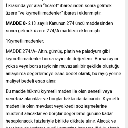
fıkrasında yer alan “ticaret” ibaresinden sonra gelmek
üzere “ve kıymetli madenler” ibaresi eklenmiştir.
MADDE 8-
213 sayılı Kanunun 274 üncü maddesinden
sonra gelmek üzere 274/A maddesi eklenmiştir.
“Kıymetli madenler:
MADDE 274/A- Altın, gümüş, platin ve paladyum gibi
kıymetli madenler borsa rayici ile değerlenir. Borsa rayici
yoksa veya borsa rayicinin muvazaalı bir şekilde oluştuğu
anlaşılırsa değerlemeye esas bedel olarak, bu rayiç yerine
maliyet bedeli esas alınır.
Bu madde hükmü kıymetli maden ile olan senetli veya
senetsiz alacaklar ve borçlar hakkında da caridir. Kıymetli
maden ile olan mevduat veya kredi sözleşmelerine
müstenit alacaklar ve borçlar değerleme gününe kadar
hesaplanacak faizleriyle birlikte dikkate alınır. Alacak ve