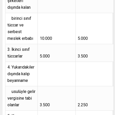
şirketleri
dışında kalan
birinci sınıf
tüccar ve
serbest
meslek erbabı
10.000
5.000
3. İkinci sınıf
tüccarlar
5.000
3.500
4. Yukarıdakiler
dışında kalıp
beyanname
usulüyle gelir
vergisine tabi
olanlar
3.500
2.250