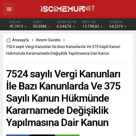
DOLAR
EURO
GRAM ALTIN
BIST 100
STERLİN
47,7013
55,0086
6.544,76
13.798,82
64,2273
Anasayfa
Resmi Gazete
7524 sayılı Vergi Kanunları İle Bazı Kanunlarda Ve 375 Sayılı Kanun
Hükmünde Kararnamede Değişiklik Yapılmasına Dair Kanun
7524 sayılı Vergi Kanunları
İle Bazı Kanunlarda Ve 375
Sayılı Kanun Hükmünde
Kararnamede Değişiklik
Yapılmasına Dair Kanun