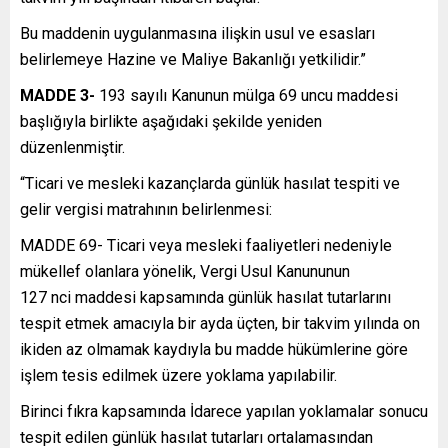
Bu maddenin uygulanmasına ilişkin usul ve esasları
belirlemeye Hazine ve Maliye Bakanlığı yetkilidir.”
MADDE 3-
193 sayılı Kanunun mülga 69 uncu maddesi
başlığıyla birlikte aşağıdaki şekilde yeniden
düzenlenmiştir.
“Ticari ve mesleki kazançlarda günlük hasılat tespiti ve
gelir vergisi matrahının belirlenmesi:
MADDE 69- Ticari veya mesleki faaliyetleri nedeniyle
mükellef olanlara yönelik, Vergi Usul Kanununun
127 nci maddesi kapsamında günlük hasılat tutarlarını
tespit etmek amacıyla bir ayda üçten, bir takvim yılında on
ikiden az olmamak kaydıyla bu madde hükümlerine göre
işlem tesis edilmek üzere yoklama yapılabilir.
Birinci fıkra kapsamında İdarece yapılan yoklamalar sonucu
tespit edilen günlük hasılat tutarları ortalamasından