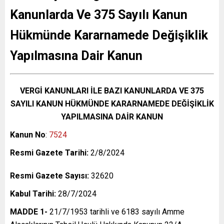
Kanunlarda Ve 375 Sayılı Kanun
Hükmünde Kararnamede Değişiklik
Yapılmasına Dair Kanun
VERGİ KANUNLARI İLE BAZI KANUNLARDA VE 375
SAYILI KANUN HÜKMÜNDE KARARNAMEDE DEĞİŞİKLİK
YAPILMASINA DAİR KANUN
Kanun No
:
7524
Resmi Gazete Tarihi:
2/8/2024
Resmi Gazete Sayısı:
32620
Kabul Tarihi:
28/7/2024
MADDE 1-
21/7/1953 tarihli ve 6183 sayılı Amme