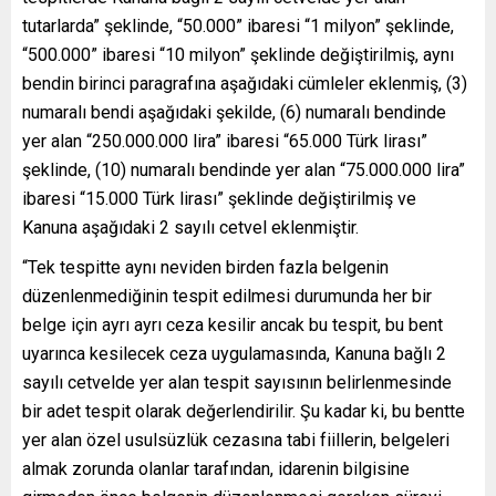
tutarlarda” şeklinde, “50.000” ibaresi “1 milyon” şeklinde,
“500.000” ibaresi “10 milyon” şeklinde değiştirilmiş, aynı
bendin birinci paragrafına aşağıdaki cümleler eklenmiş, (3)
numaralı bendi aşağıdaki şekilde, (6) numaralı bendinde
yer alan “250.000.000 lira” ibaresi “65.000 Türk lirası”
şeklinde, (10) numaralı bendinde yer alan “75.000.000 lira”
ibaresi “15.000 Türk lirası” şeklinde değiştirilmiş ve
Kanuna aşağıdaki 2 sayılı cetvel eklenmiştir.
“Tek tespitte aynı neviden birden fazla belgenin
düzenlenmediğinin tespit edilmesi durumunda her bir
belge için ayrı ayrı ceza kesilir ancak bu tespit, bu bent
uyarınca kesilecek ceza uygulamasında, Kanuna bağlı 2
sayılı cetvelde yer alan tespit sayısının belirlenmesinde
bir adet tespit olarak değerlendirilir. Şu kadar ki, bu bentte
yer alan özel usulsüzlük cezasına tabi fiillerin, belgeleri
almak zorunda olanlar tarafından, idarenin bilgisine