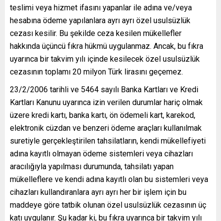
teslimi veya hizmet ifasını yapanlar ile adına ve/veya
hesabına ödeme yapılanlara ayrı ayrı özel usulsüzlük
cezası kesilir. Bu şekilde ceza kesilen mükellefler
hakkında üçüncü fıkra hükmü uygulanmaz. Ancak, bu fıkra
uyarınca bir takvim yılı içinde kesilecek özel usulsüzlük
cezasının toplamı 20 milyon Türk lirasını geçemez.
23/2/2006 tarihli ve 5464 sayılı Banka Kartları ve Kredi
Kartları Kanunu uyarınca izin verilen durumlar hariç olmak
üzere kredi kartı, banka kartı, ön ödemeli kart, karekod,
elektronik cüzdan ve benzeri ödeme araçları kullanılmak
suretiyle gerçekleştirilen tahsilatların, kendi mükellefiyeti
adına kayıtlı olmayan ödeme sistemleri veya cihazları
aracılığıyla yapılması durumunda, tahsilatı yapan
mükelleflere ve kendi adına kayıtlı olan bu sistemleri veya
cihazları kullandıranlara ayrı ayrı her bir işlem için bu
maddeye göre tatbik olunan özel usulsüzlük cezasının üç
katı uygulanır. Şu kadar ki, bu fıkra uyarınca bir takvim yılı