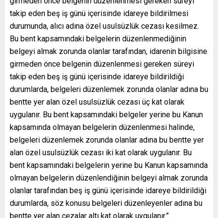
girmeden önce belgenin düzenlenmesi gereken süreyi
takip eden beş iş günü içerisinde idareye bildirilmesi
durumunda, alıcı adına özel usulsüzlük cezası kesilmez.
Bu bent kapsamındaki belgelerin düzenlenmediğinin
belgeyi almak zorunda olanlar tarafından, idarenin bilgisine
girmeden önce belgenin düzenlenmesi gereken süreyi
takip eden beş iş günü içerisinde idareye bildirildiği
durumlarda, belgeleri düzenlemek zorunda olanlar adına bu
bentte yer alan özel usulsüzlük cezası üç kat olarak
uygulanır. Bu bent kapsamındaki belgeler yerine bu Kanun
kapsamında olmayan belgelerin düzenlenmesi halinde,
belgeleri düzenlemek zorunda olanlar adına bu bentte yer
alan özel usulsüzlük cezası iki kat olarak uygulanır. Bu
bent kapsamındaki belgelerin yerine bu Kanun kapsamında
olmayan belgelerin düzenlendiğinin belgeyi almak zorunda
olanlar tarafından beş iş günü içerisinde idareye bildirildiği
durumlarda, söz konusu belgeleri düzenleyenler adına bu
bentte yer alan cezalar altı kat olarak uygulanır.”