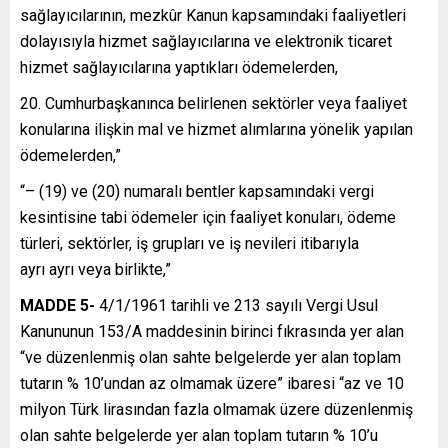
sağlayıcılarının, mezkûr Kanun kapsamındaki faaliyetleri
dolayısıyla hizmet sağlayıcılarına ve elektronik ticaret
hizmet sağlayıcılarına yaptıkları ödemelerden,
Cumhurbaşkanınca belirlenen sektörler veya faaliyet
konularına ilişkin mal ve hizmet alımlarına yönelik yapılan
ödemelerden,”
“– (19) ve (20) numaralı bentler kapsamındaki vergi
kesintisine tabi ödemeler için faaliyet konuları, ödeme
türleri, sektörler, iş grupları ve iş nevileri itibarıyla
ayrı ayrı veya birlikte,”
MADDE 5-
4/1/1961 tarihli ve 213 sayılı Vergi Usul
Kanununun 153/A maddesinin birinci fıkrasında yer alan
“ve düzenlenmiş olan sahte belgelerde yer alan toplam
tutarın % 10’undan az olmamak üzere” ibaresi “az ve 10
milyon Türk lirasından fazla olmamak üzere düzenlenmiş
olan sahte belgelerde yer alan toplam tutarın % 10’u