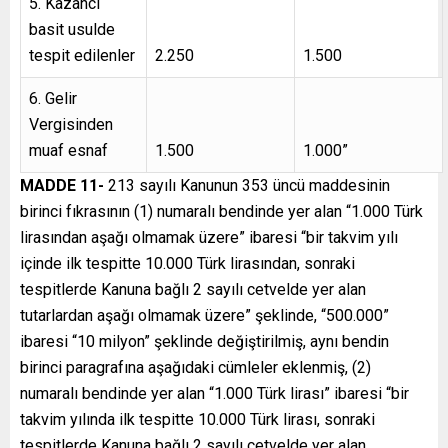
5. Kazancı
basit usulde
tespit edilenler
2.250
1.500
6. Gelir
Vergisinden
muaf esnaf
1.500
1.000”
MADDE 11-
213 sayılı Kanunun 353 üncü maddesinin
birinci fıkrasının (1) numaralı bendinde yer alan “1.000 Türk
lirasından aşağı olmamak üzere” ibaresi “bir takvim yılı
içinde ilk tespitte 10.000 Türk lirasından, sonraki
tespitlerde Kanuna bağlı 2 sayılı cetvelde yer alan
tutarlardan aşağı olmamak üzere” şeklinde, “500.000”
ibaresi “10 milyon” şeklinde değiştirilmiş, aynı bendin
birinci paragrafına aşağıdaki cümleler eklenmiş, (2)
numaralı bendinde yer alan “1.000 Türk lirası” ibaresi “bir
takvim yılında ilk tespitte 10.000 Türk lirası, sonraki
tespitlerde Kanuna bağlı 2 sayılı cetvelde yer alan