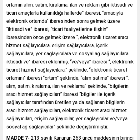
ortamın alım, satım, kiralama, ilan ve reklam gibi iktisadi ve
ticari amaçlarla kullanıldığı hallerde” ibaresi, “amacıyla
elektronik ortamda” ibaresinden sonra gelmek üzere
“iktisadi ve” ibaresi, “ticari faaliyetlerine ilişkin”
ibaresinden önce gelmek üzere “, elektronik ticaret aracı
hizmet sağlayıcılara, erişim sağlayıcılara, içerik
sağlayıcılara, yer sağlayıcılara ve sosyal ağ sağlayıcılara
iktisadi ve” ibaresi eklenmiş, “ve/veya” ibaresi “, elektronik
ticaret hizmet sağlayıcılara,” şeklinde, “elektronik ticaret
ortamını” ibaresi “ortam” şeklinde, “alım satıma” ibaresi “,
alım, satım, kiralama, ilan ve reklama” şeklinde, “bilgilerin
aracı hizmet sağlayıcıları” ibaresi “bilgiler ile içerik
sağlayıcılar tarafından üretilen ya da sağlanan bilgilerin
aracı hizmet sağlayıcıları, elektronik ticaret aracı hizmet
sağlayıcıları, erişim sağlayıcılar, yer sağlayıcılar ve/veya
sosyal ağ sağlayıcılar” şeklinde değiştirilmiştir.
MADDE 7-
213 sayılı Kanunun 263 üncü maddesinin birinci