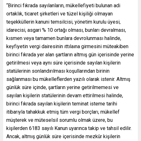
“Birinci fıkrada sayılanların, mükellefiyeti bulunan adi
ortaklık, ticaret şirketleri ve tüzel kişiliği olmayan
teşekküllerin kanuni temsilcisi, yönetim kurulu üyesi,
idarecisi, asgari % 10 ortağı olması, bunları devralması,
kısmen veya tamamen bunlara devrolunması halinde,
keyfiyetin vergi dairesinin ıttılaına girmesini müteakiben
birinci fıkrada yer alan şartların altmış gün içerisinde yerine
getirilmesi veya aynı süre içerisinde sayılan kişilerin
statülerinin sonlandırılması koşullarından birinin
sağlanması bu mükelleflerden yazılı olarak istenir. Altmış
günlük süre içinde, şartların yerine getirilmemesi ve
sayılan kişilerin statülerinin devam ettirilmesi halinde,
birinci fıkrada sayılan kişilerin teminat isteme tarihi
itibarıyla tahakkuk etmiş tüm vergi borçları, mükellef
müşterek ve müteselsil sorumlu olmak üzere, bu
kişilerden 6183 sayılı Kanun uyarınca takip ve tahsil edilir.
Ancak, altmış günlük süre içerisinde mezkûr kişilerin