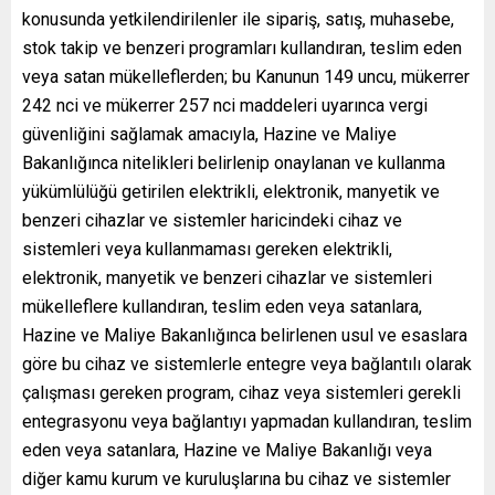
konusunda yetkilendirilenler ile sipariş, satış, muhasebe,
stok takip ve benzeri programları kullandıran, teslim eden
veya satan mükelleflerden; bu Kanunun 149 uncu, mükerrer
242 nci ve mükerrer 257 nci maddeleri uyarınca vergi
güvenliğini sağlamak amacıyla, Hazine ve Maliye
Bakanlığınca nitelikleri belirlenip onaylanan ve kullanma
yükümlülüğü getirilen elektrikli, elektronik, manyetik ve
benzeri cihazlar ve sistemler haricindeki cihaz ve
sistemleri veya kullanmaması gereken elektrikli,
elektronik, manyetik ve benzeri cihazlar ve sistemleri
mükelleflere kullandıran, teslim eden veya satanlara,
Hazine ve Maliye Bakanlığınca belirlenen usul ve esaslara
göre bu cihaz ve sistemlerle entegre veya bağlantılı olarak
çalışması gereken program, cihaz veya sistemleri gerekli
entegrasyonu veya bağlantıyı yapmadan kullandıran, teslim
eden veya satanlara, Hazine ve Maliye Bakanlığı veya
diğer kamu kurum ve kuruluşlarına bu cihaz ve sistemler