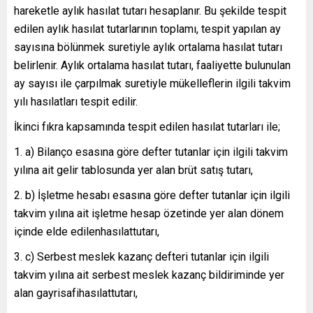
hareketle aylık hasılat tutarı hesaplanır. Bu şekilde tespit
edilen aylık hasılat tutarlarının toplamı, tespit yapılan ay
sayısına bölünmek suretiyle aylık ortalama hasılat tutarı
belirlenir. Aylık ortalama hasılat tutarı, faaliyette bulunulan
ay sayısı ile çarpılmak suretiyle mükelleflerin ilgili takvim
yılı hasılatları tespit edilir.
İkinci fıkra kapsamında tespit edilen hasılat tutarları ile;
a) Bilanço esasına göre defter tutanlar için ilgili takvim
yılına ait gelir tablosunda yer alan brüt satış tutarı,
b) İşletme hesabı esasına göre defter tutanlar için ilgili
takvim yılına ait işletme hesap özetinde yer alan dönem
içinde elde edilenhasılattutarı,
c) Serbest meslek kazanç defteri tutanlar için ilgili
takvim yılına ait serbest meslek kazanç bildiriminde yer
alan gayrisafihasılattutarı,