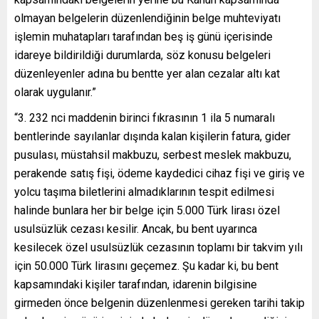
olmayan belgelerin düzenlendiğinin belge muhteviyatı
işlemin muhatapları tarafından beş iş günü içerisinde
idareye bildirildiği durumlarda, söz konusu belgeleri
düzenleyenler adına bu bentte yer alan cezalar altı kat
olarak uygulanır.”
“3. 232 nci maddenin birinci fıkrasının 1 ila 5 numaralı
bentlerinde sayılanlar dışında kalan kişilerin fatura, gider
pusulası, müstahsil makbuzu, serbest meslek makbuzu,
perakende satış fişi, ödeme kaydedici cihaz fişi ve giriş ve
yolcu taşıma biletlerini almadıklarının tespit edilmesi
halinde bunlara her bir belge için 5.000 Türk lirası özel
usulsüzlük cezası kesilir. Ancak, bu bent uyarınca
kesilecek özel usulsüzlük cezasının toplamı bir takvim yılı
için 50.000 Türk lirasını geçemez. Şu kadar ki, bu bent
kapsamındaki kişiler tarafından, idarenin bilgisine
girmeden önce belgenin düzenlenmesi gereken tarihi takip