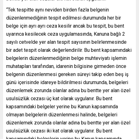
“Tek tespitte aynı neviden birden fazla belgenin
düzenlenmediğinin tespit edilmesi durumunda her bir
belge için ayrı ayrı ceza kesilir ancak bu tespit, bu bent
uyarınca kesilecek ceza uygulamasında, Kanuna bağlı 2
sayılı cetvelde yer alan tespit sayısının belirlenmesinde
bir adet tespit olarak değerlendirilir. Bu bent kapsamındaki
belgelerin düzenlenmediğinin belge muhteviyatı işlemin
muhatapları tarafından, idarenin bilgisine girmeden önce
belgenin düzenlenmesi gereken süreyi takip eden beş iş
günü içerisinde idareye bildirilmesi durumunda, belgeleri
düzenlemek zorunda olanlar adına bu bentte yer alan özel
usulsüzlük cezası üç kat olarak uygulanır. Bu bent
kapsamındaki belgeler yerine bu Kanun kapsamında
olmayan belgelerin düzenlenmesi halinde, belgeleri
düzenlemek zorunda olanlar adına bu bentte yer alan özel
usulsüzlük cezası iki kat olarak uygulanır. Bu bent
kapsamındaki belgelerin yerine bu Kanun kapsamında