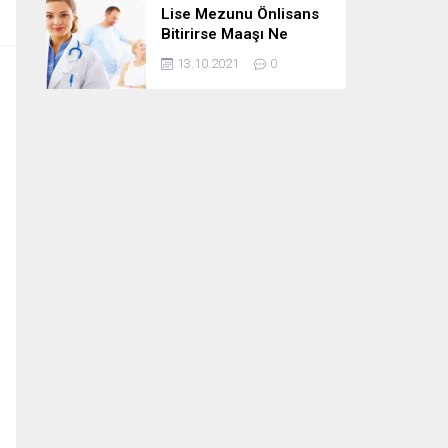
Lise Mezunu Önlisans
Bitirirse Maaşı Ne
Kadar Artar
13.10.2021
0