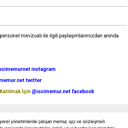
ersonel mevzuatı ile ilgili paylaşımlarımızdan anında
scimemurnet instagram
memur.net twitter
Katılmak İçin
@iscimemur.net facebook
 yerel yönetimlerde çalışan memur, işçi ve sözleşmeli