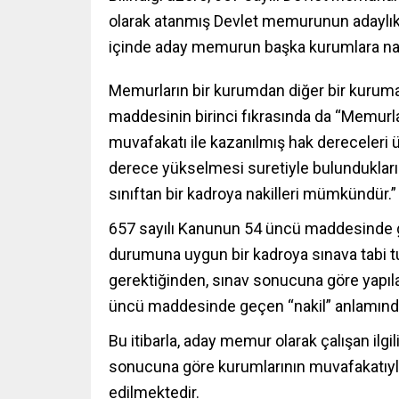
olarak atanmış Devlet memurunun adaylık s
içinde aday memurun başka kurumlara nak
Memurların bir kurumdan diğer bir kurum
maddesinin birinci fıkrasında da “Memurl
muvafakatı ile kazanılmış hak dereceleri
derece yükselmesi suretiyle bulundukları s
sınıftan bir kadroya nakilleri mümkündür.”
657 sayılı Kanunun 54 üncü maddesinde 
durumuna uygun bir kadroya sınava tabi t
gerektiğinden, sınav sonucuna göre yapıl
üncü maddesinde geçen “nakil” anlamınd
Bu itibarla, aday memur olarak çalışan ilgil
sonucuna göre kurumlarının muvafakatıyla
edilmektedir.