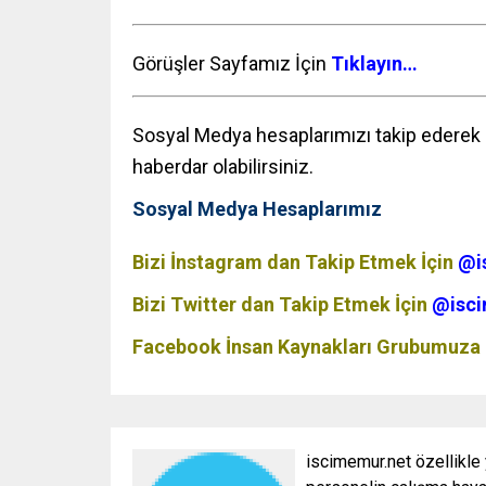
Görüşler Sayfamız İçin
Tıklayın…
Sosyal Medya hesaplarımızı takip ederek p
haberdar olabilirsiniz.
Sosyal Medya Hesaplarımız
Bizi İnstagram dan Takip Etmek İçin
@i
Bizi Twitter dan Takip Etmek İçin
@isci
Facebook İnsan Kaynakları Grubumuza 
iscimemur.net özellikle