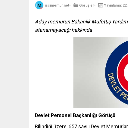
iscimemur.net
Görüşler
Yayınlama: 22
Aday memurun Bakanlık Müfettiş Yardımcı
atanamayacağı hakkında
Devlet Personel Başkanlığı Görüşü
Bilindiği üzere, 657 sayılı Devlet Memurl