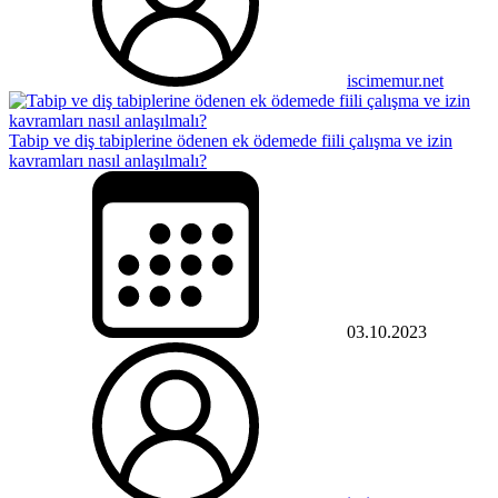
iscimemur.net
Tabip ve diş tabiplerine ödenen ek ödemede fiili çalışma ve izin
kavramları nasıl anlaşılmalı?
03.10.2023