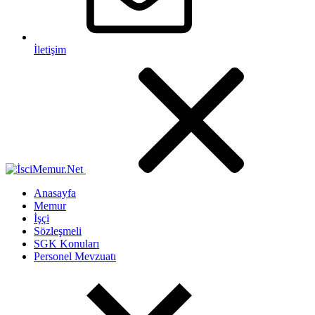
İletişim
Anasayfa
Memur
İşçi
Sözleşmeli
SGK Konuları
Personel Mevzuatı