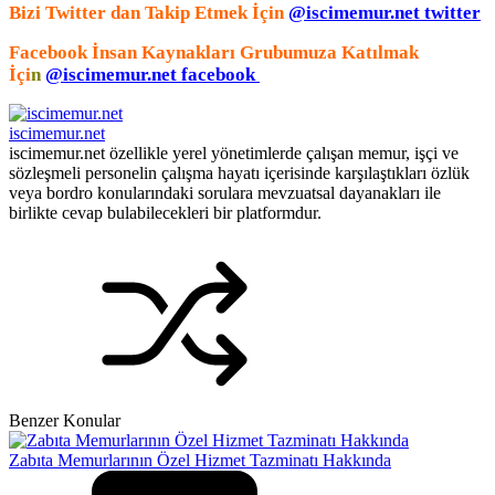
Bizi Twitter dan Takip Etmek İçin
@iscimemur.net twitter
Facebook İnsan Kaynakları Grubumuza Katılmak
İçi
n
@iscimemur.net facebook
iscimemur.net
iscimemur.net özellikle yerel yönetimlerde çalışan memur, işçi ve
sözleşmeli personelin çalışma hayatı içerisinde karşılaştıkları özlük
veya bordro konularındaki sorulara mevzuatsal dayanakları ile
birlikte cevap bulabilecekleri bir platformdur.
Benzer Konular
Zabıta Memurlarının Özel Hizmet Tazminatı Hakkında