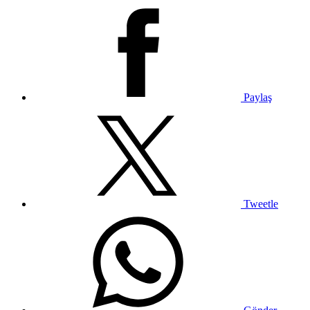
Paylaş
Tweetle