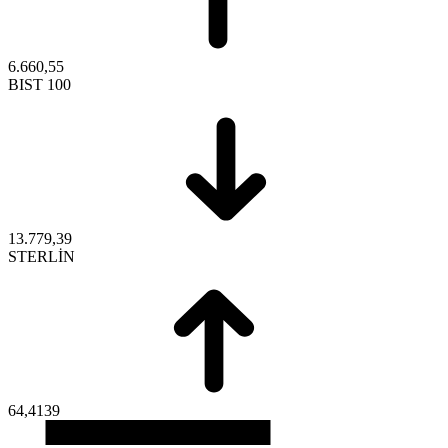
6.660,55
BIST 100
13.779,39
STERLİN
64,4139