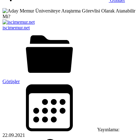
Gönder
iscimemur.net
Görüşler
Yayınlama:
22.09.2021