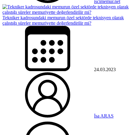
iscimemur.net
Tekniker kadrosundaki memurun özel sektörde teknisyen olarak
çalıştığı süreler memuriyette değerlendirilir mi?
24.03.2023
İsa ARAS