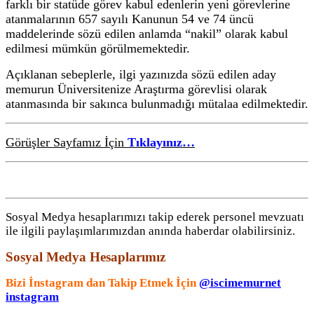
farklı bir statüde görev kabul edenlerin yeni görevlerine
atanmalarının 657 sayılı Kanunun 54 ve 74 üncü
maddelerinde sözü edilen anlamda “nakil” olarak kabul
edilmesi mümkün görülmemektedir.
Açıklanan sebeplerle, ilgi yazınızda sözü edilen aday
memurun Üniversitenize Araştırma görevlisi olarak
atanmasında bir sakınca bulunmadığı mütalaa edilmektedir.
Görüşler Sayfamız İçin
Tıklayınız…
Sosyal Medya hesaplarımızı takip ederek personel mevzuatı
ile ilgili paylaşımlarımızdan anında haberdar olabilirsiniz.
Sosyal Medya Hesaplarımız
Bizi İnstagram dan Takip Etmek İçin
@iscimemurnet
instagram