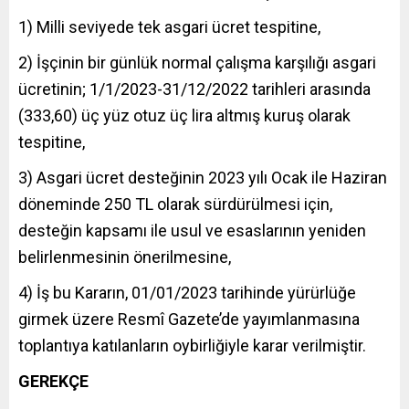
1) Milli seviyede tek asgari ücret tespitine,
2) İşçinin bir günlük normal çalışma karşılığı asgari
ücretinin; 1/1/2023-31/12/2022 tarihleri arasında
(333,60) üç yüz otuz üç lira altmış kuruş olarak
tespitine,
3) Asgari ücret desteğinin 2023 yılı Ocak ile Haziran
döneminde 250 TL olarak sürdürülmesi için,
desteğin kapsamı ile usul ve esaslarının yeniden
belirlenmesinin önerilmesine,
4) İş bu Kararın, 01/01/2023 tarihinde yürürlüğe
girmek üzere Resmî Gazete’de yayımlanmasına
toplantıya katılanların oybirliğiyle karar verilmiştir.
GEREKÇE