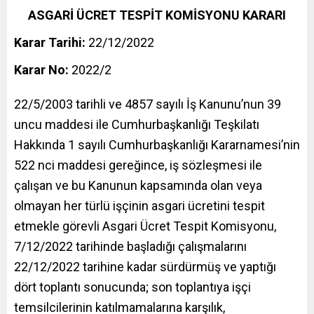
ASGARİ ÜCRET TESPİT KOMİSYONU KARARI
Karar Tarihi:
22/12/2022
Karar No:
2022/2
22/5/2003 tarihli ve 4857 sayılı İş Kanunu’nun 39
uncu maddesi ile Cumhurbaşkanlığı Teşkilatı
Hakkında 1 sayılı Cumhurbaşkanlığı Kararnamesi’nin
522 nci maddesi gereğince, iş sözleşmesi ile
çalışan ve bu Kanunun kapsamında olan veya
olmayan her türlü işçinin asgari ücretini tespit
etmekle görevli Asgari Ücret Tespit Komisyonu,
7/12/2022 tarihinde başladığı çalışmalarını
22/12/2022 tarihine kadar sürdürmüş ve yaptığı
dört toplantı sonucunda; son toplantıya işçi
temsilcilerinin katılmamalarına karşılık,