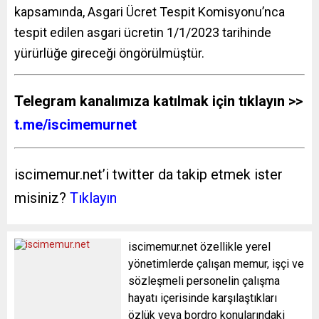
kapsamında, Asgari Ücret Tespit Komisyonu’nca
tespit edilen asgari ücretin 1/1/2023 tarihinde
yürürlüğe gireceği öngörülmüştür.
Telegram kanalımıza katılmak için tıklayın >>
t.me/iscimemurnet
iscimemur.net’i twitter da takip etmek ister
misiniz?
Tıklayın
iscimemur.net özellikle yerel
yönetimlerde çalışan memur, işçi ve
sözleşmeli personelin çalışma
hayatı içerisinde karşılaştıkları
özlük veya bordro konularındaki