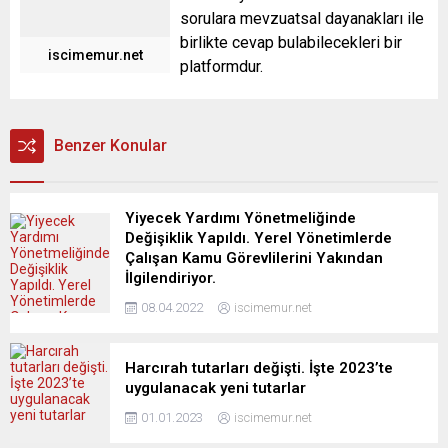
sorulara mevzuatsal dayanakları ile
birlikte cevap bulabilecekleri bir
iscimemur.net
platformdur.
Benzer Konular
Yiyecek Yardımı Yönetmeliğinde
Değişiklik Yapıldı. Yerel Yönetimlerde
Çalışan Kamu Görevlilerini Yakından
İlgilendiriyor.
08.04.2022
iscimemur.net
Harcırah tutarları değişti. İşte 2023’te
uygulanacak yeni tutarlar
01.01.2023
iscimemur.net