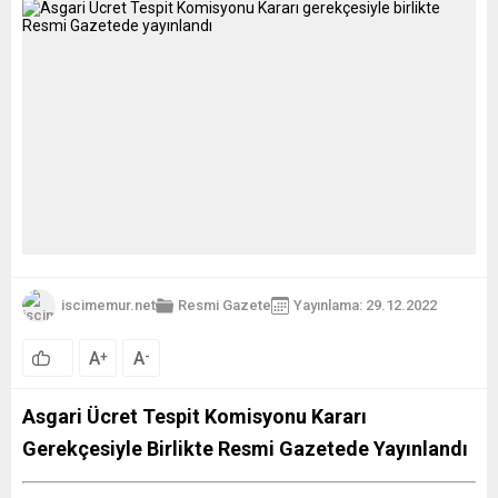
iscimemur.net
Resmi Gazete
Yayınlama: 29.12.2022
A
A
+
-
Asgari Ücret Tespit Komisyonu Kararı
Gerekçesiyle Birlikte Resmi Gazetede Yayınlandı