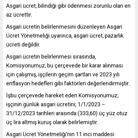
Asgari
ücret, bilindiği gibi ödenmesi zorunlu olan en
az ücrettir.
Asgari ücretin belirlenmesini düzenleyen Asgari
Ücret Yönetmeliği uyarınca, asgari ücret, pazarlık
ücreti değildir.
Asgari ücretin belirlenmesi sırasında,
Komisyonumuz, bu çerçevede bir karar alınması
için çalışmış, işçilerin geçim şartları ve 2023 yılı
enflasyon hedefleri gibi faktörleri değerlendirmiştir.
İşbu çerçevede hareket eden Komisyonumuz;
işçinin günlük asgari ücretini; 1/1/2023 –
31/12/2023 tarihleri arasında (333,60) üç yüz otuz
üç lira altmış kuruş olarak belirlemiştir.
Asgari Ücret Yönetmeliği’nin 11 inci maddesi