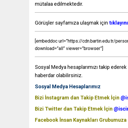
mütalaa edilmektedir.
Görüşler sayfamıza ulaşmak için
tıklayın
[embeddoc url=”https://cdn.bartin.edu.tr/
download=”all” viewer=”browser”]
Sosyal Medya hesaplarımızı takip ederek p
haberdar olabilirsiniz.
Sosyal Medya Hesaplarımız
Bizi İnstagram dan Takip Etmek İçin
@i
Bizi Twitter dan Takip Etmek İçin
@isci
Facebook İnsan Kaynakları Grubumuza 