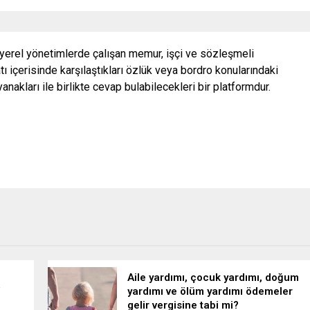
 yerel yönetimlerde çalışan memur, işçi ve sözleşmeli
ı içerisinde karşılaştıkları özlük veya bordro konularındaki
nakları ile birlikte cevap bulabilecekleri bir platformdur.
Aile yardımı, çocuk yardımı, doğum
a
yardımı ve ölüm yardımı ödemeler
gelir vergisine tabi mi?