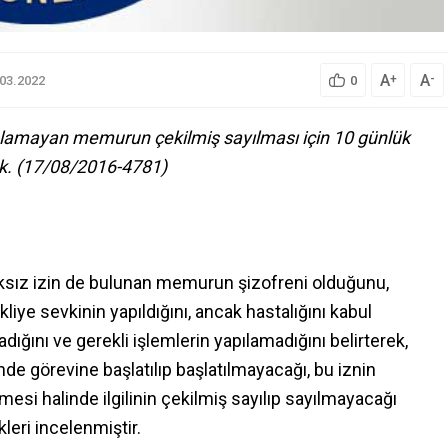
A
A
+
-
.03.2022
0
aşlamayan memurun çekilmiş sayılması için 10 günlük
k. (17/08/2016-4781)
ıksız izin de bulunan memurun şizofreni olduğunu,
kliye sevkinin yapıldığını, ancak hastalığını kabul
ığını ve gerekli işlemlerin yapılamadığını belirterek,
de görevine başlatılıp başlatılmayacağı, bu iznin
esi halinde ilgilinin çekilmiş sayılıp sayılmayacağı
leri incelenmiştir.