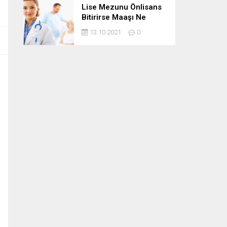
Lise Mezunu Önlisans
Bitirirse Maaşı Ne
Kadar Artar
13.10.2021
0