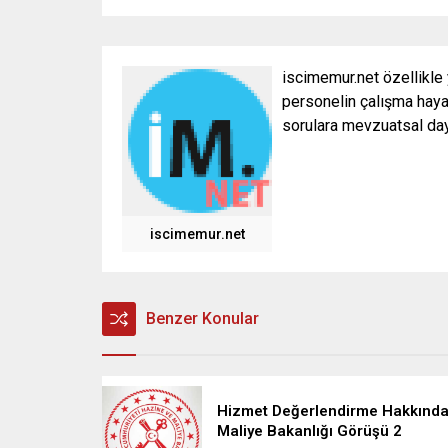
iscimemur.net özellikle
personelin çalışma hayat
sorulara mevzuatsal daya
iscimemur.net
Benzer Konular
Hizmet Değerlendirme Hakkınd
Maliye Bakanlığı Görüşü 2