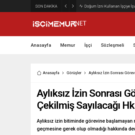
SON DAKİKA
Maktu Mesai Ödemesinde Heye
Anasayfa
Memur
İşçi
Sözleşmeli
Anasayfa
Görüşler
Aylıksız İzin Sonrası Göre
Aylıksız İzin Sonrası
Çekilmiş Sayılacağı Hk
Aylıksız izin bitiminde görevine başlamayan
geçmesine gerek olup olmadığı hakkında dev