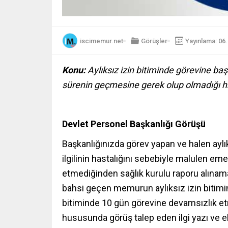
iscimemur.net
Görüşler
Yayınlama: 06
Konu:
Aylıksız izin bitiminde görevine b
sürenin geçmesine gerek olup olmadığı h
Devlet Personel Başkanlığı Görüşü
Başkanlığınızda görev yapan ve halen ayl
ilgilinin hastalığını sebebiyle malulen eme
etmediğinden sağlık kurulu raporu alınamad
bahsi geçen memurun aylıksız izin bitimin
bitiminde 10 gün görevine devamsızlık etm
hususunda görüş talep eden ilgi yazı ve ek