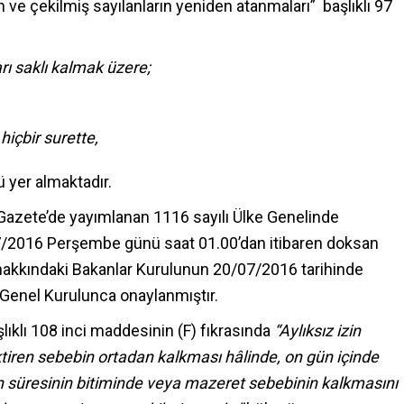
ve çekilmiş sayılanların yeniden atanmaları” başlıklı 97
ı saklı kalmak üzere;
hiçbir surette,
yer almaktadır.
 Gazete’de yayımlanan 1116 sayılı Ülke Genelinde
/07/2016 Perşembe günü saat 01.00’dan itibaren doksan
 hakkındaki Bakanlar Kurulunun 20/07/2016 tarihinde
i Genel Kurulunca onaylanmıştır.
lıklı 108 inci maddesinin (F) fıkrasında
“Aylıksız izin
tiren sebebin ortadan kalkması hâlinde, on gün içinde
in süresinin bitiminde veya mazeret sebebinin kalkmasını