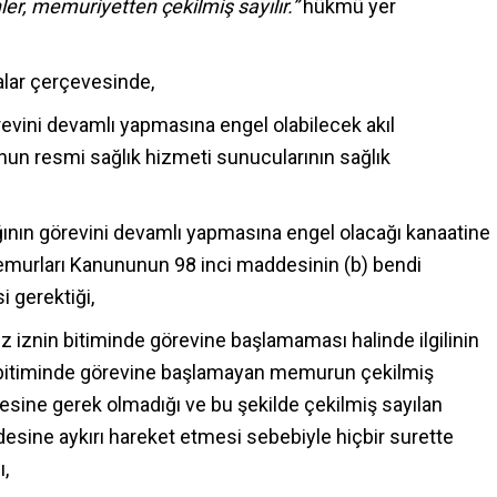
r, memuriyetten çekilmiş sayılır.”
hükmü yer
alar çerçevesinde,
evini devamlı yapmasına engel olabilecek akıl
un resmi sağlık hizmeti sunucularının sağlık
ığının görevini devamlı yapmasına engel olacağı kanaatine
emurları Kanununun 98 inci maddesinin (b) bendi
 gerektiği,
ız iznin bitiminde görevine başlamaması halinde ilgilinin
zin bitiminde görevine başlamayan memurun çekilmiş
esine gerek olmadığı ve bu şekilde çekilmiş sayılan
sine aykırı hareket etmesi sebebiyle hiçbir surette
,