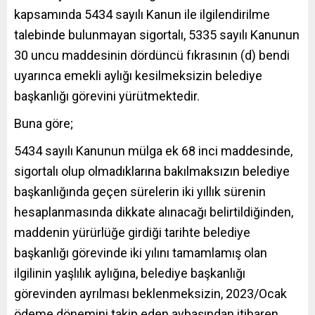
kapsamında 5434 sayılı Kanun ile ilgilendirilme
talebinde bulunmayan sigortalı, 5335 sayılı Kanunun
30 uncu maddesinin dördüncü fıkrasının (d) bendi
uyarınca emekli aylığı kesilmeksizin belediye
başkanlığı görevini yürütmektedir.
Buna göre;
5434 sayılı Kanunun mülga ek 68 inci maddesinde,
sigortalı olup olmadıklarına bakılmaksızın belediye
başkanlığında geçen sürelerin iki yıllık sürenin
hesaplanmasında dikkate alınacağı belirtildiğinden,
maddenin yürürlüğe girdiği tarihte belediye
başkanlığı görevinde iki yılını tamamlamış olan
ilgilinin yaşlılık aylığına, belediye başkanlığı
görevinden ayrılması beklenmeksizin, 2023/Ocak
ödeme dönemini takip eden aybaşından itibaren