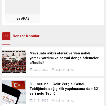
İsa ARAS
Benzer Konular
Mevzuata aykırı olarak verilen nakdi
yemek yardımı ve sosyal denge ödemeleri
affedildi!
02.07.2022
iscimemur.net
311 seri nolu Gelir Vergisi Genel
Tebliğinde değişiklik yapılmasına dair 321
seri nolu Tebliğ
01.11.2022
iscimemur.net