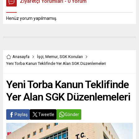
Ziyaretçi Yorumları - 0 Yorum
Henüz yorum yapılmamış.
Anasayfa
İşçi
,
Memur
,
SGK Konuları
Yeni Torba Kanun Teklifinde Yer Alan SGK Düzenlemeleri
Yeni Torba Kanun Teklifinde
Yer Alan SGK Düzenlemeleri
Paylaş
Tweetle
Gönder