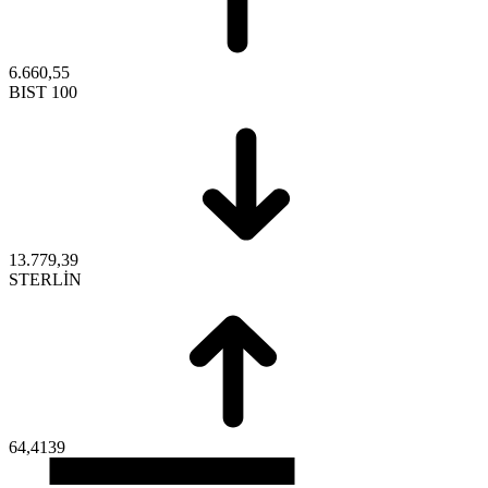
6.660,55
BIST 100
13.779,39
STERLİN
64,4139