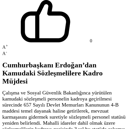
0
+
A
-
A
Cumhurbaşkanı Erdoğan’dan
Kamudaki Sözleşmelilere Kadro
Müjdesi
Çalışma ve Sosyal Güvenlik Bakanlığınca yürütülen
kamudaki sözleşmeli personelin kadroya geçirilmesi
sürecinde 657 Sayılı Devlet Memurları Kanununun 4-B
maddesi temel dayanak haline getirilerek, mevzuat
karmaşasını gidermek suretiyle sözleşmeli personel statüsü
yeniden belirlendi. Mahalli idareler dahil olmak üzere
sözleşmelilerin kadroya geçişinde 3 yıl bu statüde çalışmış