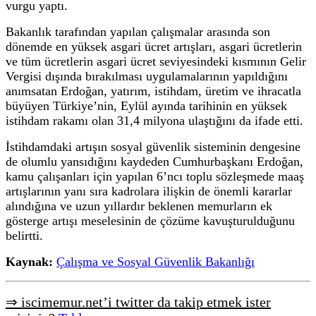
vurgu yaptı.
Bakanlık tarafından yapılan çalışmalar arasında son
dönemde en yüksek asgari ücret artışları, asgari ücretlerin
ve tüm ücretlerin asgari ücret seviyesindeki kısmının Gelir
Vergisi dışında bırakılması uygulamalarının yapıldığını
anımsatan Erdoğan, yatırım, istihdam, üretim ve ihracatla
büyüyen Türkiye’nin, Eylül ayında tarihinin en yüksek
istihdam rakamı olan 31,4 milyona ulaştığını da ifade etti.
İstihdamdaki artışın sosyal güvenlik sisteminin dengesine
de olumlu yansıdığını kaydeden Cumhurbaşkanı Erdoğan,
kamu çalışanları için yapılan 6’ncı toplu sözleşmede maaş
artışlarının yanı sıra kadrolara ilişkin de önemli kararlar
alındığına ve uzun yıllardır beklenen memurların ek
gösterge artışı meselesinin de çözüme kavuşturulduğunu
belirtti.
Kaynak:
Çalışma ve Sosyal Güvenlik Bakanlığı
⇒ iscimemur.net’i twitter da takip etmek ister