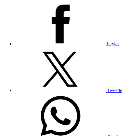
Paylaş
Tweetle