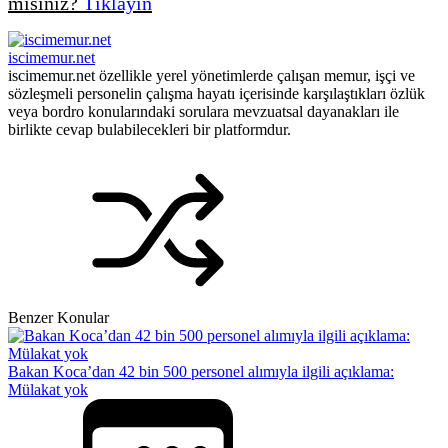
misiniz?
Tıklayın
iscimemur.net
iscimemur.net özellikle yerel yönetimlerde çalışan memur, işçi ve
sözleşmeli personelin çalışma hayatı içerisinde karşılaştıkları özlük
veya bordro konularındaki sorulara mevzuatsal dayanakları ile
birlikte cevap bulabilecekleri bir platformdur.
Benzer Konular
Bakan Koca’dan 42 bin 500 personel alımıyla ilgili açıklama:
Mülakat yok