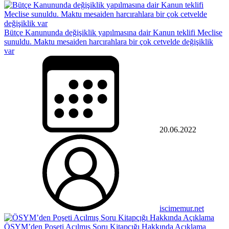
Bütçe Kanununda değişiklik yapılmasına dair Kanun teklifi Meclise
sunuldu. Maktu mesaiden harcırahlara bir çok cetvelde değişiklik
var
20.06.2022
iscimemur.net
ÖSYM’den Poşeti Açılmış Soru Kitapçığı Hakkında Açıklama