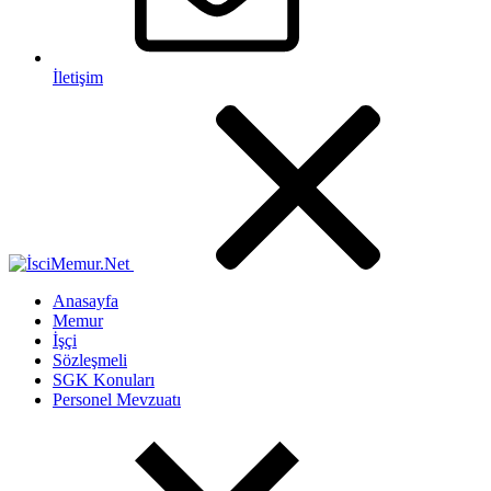
İletişim
Anasayfa
Memur
İşçi
Sözleşmeli
SGK Konuları
Personel Mevzuatı