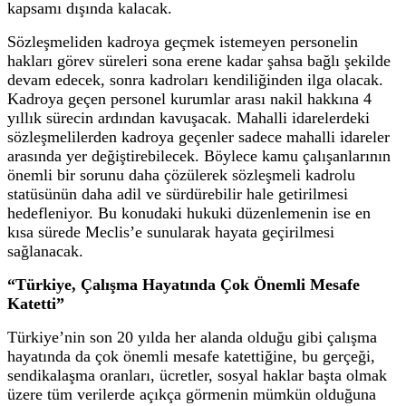
kapsamı dışında kalacak.
Sözleşmeliden kadroya geçmek istemeyen personelin
hakları görev süreleri sona erene kadar şahsa bağlı şekilde
devam edecek, sonra kadroları kendiliğinden ilga olacak.
Kadroya geçen personel kurumlar arası nakil hakkına 4
yıllık sürecin ardından kavuşacak. Mahalli idarelerdeki
sözleşmelilerden kadroya geçenler sadece mahalli idareler
arasında yer değiştirebilecek. Böylece kamu çalışanlarının
önemli bir sorunu daha çözülerek sözleşmeli kadrolu
statüsünün daha adil ve sürdürebilir hale getirilmesi
hedefleniyor. Bu konudaki hukuki düzenlemenin ise en
kısa sürede Meclis’e sunularak hayata geçirilmesi
sağlanacak.
“Türkiye, Çalışma Hayatında Çok Önemli Mesafe
Katetti”
Türkiye’nin son 20 yılda her alanda olduğu gibi çalışma
hayatında da çok önemli mesafe katettiğine, bu gerçeği,
sendikalaşma oranları, ücretler, sosyal haklar başta olmak
üzere tüm verilerde açıkça görmenin mümkün olduğuna