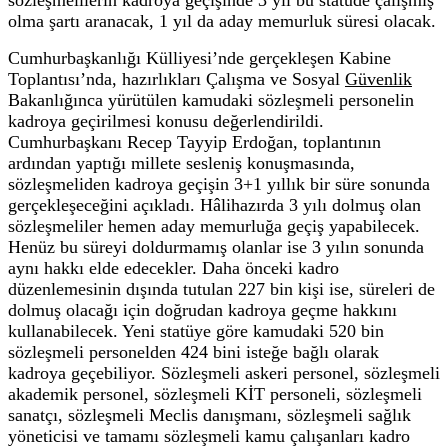
olma şartı aranacak, 1 yıl da aday memurluk süresi olacak.
Cumhurbaşkanlığı Külliyesi’nde gerçekleşen Kabine
Toplantısı’nda, hazırlıkları Çalışma ve Sosyal
Güvenlik
Bakanlığınca yürütülen kamudaki sözleşmeli personelin
kadroya geçirilmesi konusu değerlendirildi.
Cumhurbaşkanı Recep Tayyip Erdoğan, toplantının
ardından yaptığı millete sesleniş konuşmasında,
sözleşmeliden kadroya geçişin 3+1 yıllık bir süre sonunda
gerçekleşeceğini açıkladı. Hâlihazırda 3 yılı dolmuş olan
sözleşmeliler hemen aday memurluğa geçiş yapabilecek.
Henüz bu süreyi doldurmamış olanlar ise 3 yılın sonunda
aynı hakkı elde edecekler. Daha önceki kadro
düzenlemesinin dışında tutulan 227 bin kişi ise, süreleri de
dolmuş olacağı için doğrudan kadroya geçme hakkını
kullanabilecek. Yeni statüye göre kamudaki 520 bin
sözleşmeli personelden 424 bini isteğe bağlı olarak
kadroya geçebiliyor. Sözleşmeli askeri personel, sözleşmeli
akademik personel, sözleşmeli KİT personeli, sözleşmeli
sanatçı, sözleşmeli Meclis danışmanı, sözleşmeli sağlık
yöneticisi ve tamamı sözleşmeli kamu çalışanları kadro