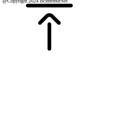
@Copyright 2024 İscimemurNet