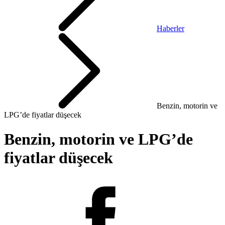
Haberler
Benzin, motorin ve
LPG’de fiyatlar düşecek
Benzin, motorin ve LPG’de
fiyatlar düşecek