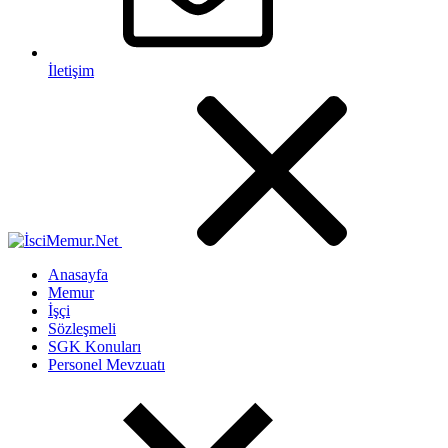
İletişim
Anasayfa
Memur
İşçi
Sözleşmeli
SGK Konuları
Personel Mevzuatı