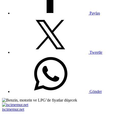
Paylaş
Tweetle
Gönder
iscimemur.net