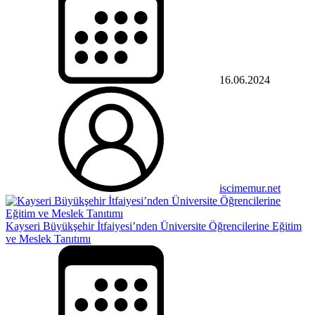
16.06.2024
iscimemur.net
Kayseri Büyükşehir İtfaiyesi’nden Üniversite Öğrencilerine Eğitim
ve Meslek Tanıtımı