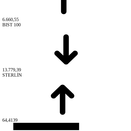
6.660,55
BIST 100
13.779,39
STERLİN
64,4139