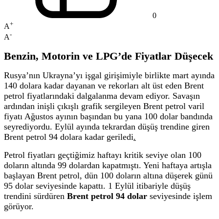
0
+
A
-
A
Benzin, Motorin ve LPG’de Fiyatlar Düşecek
Rusya’nın Ukrayna’yı işgal girişimiyle birlikte mart ayında
140 dolara kadar dayanan ve rekorları alt üst eden Brent
petrol fiyatlarındaki dalgalanma devam ediyor. Savaşın
ardından inişli çıkışlı grafik sergileyen Brent petrol varil
fiyatı Ağustos ayının başından bu yana 100 dolar bandında
seyrediyordu. Eylül ayında tekrardan düşüş trendine giren
Brent petrol 94 dolara kadar geriledi
.
Petrol fiyatları geçtiğimiz haftayı kritik seviye olan 100
doların altında 99 dolardan kapatmıştı. Yeni haftaya artışla
başlayan Brent petrol, dün 100 doların altına düşerek günü
95 dolar seviyesinde kapattı. 1 Eylül itibariyle düşüş
trendini sürdüren
Brent petrol 94 dolar
seviyesinde işlem
görüyor.