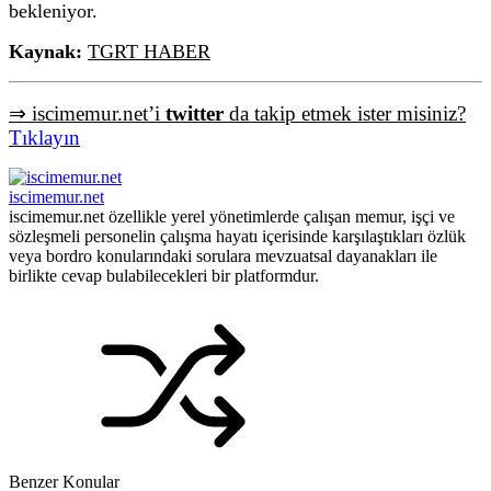
bekleniyor.
Kaynak:
TGRT HABER
⇒ iscimemur.net’i
twitter
da takip etmek ister misiniz?
Tıklayın
iscimemur.net
iscimemur.net özellikle yerel yönetimlerde çalışan memur, işçi ve
sözleşmeli personelin çalışma hayatı içerisinde karşılaştıkları özlük
veya bordro konularındaki sorulara mevzuatsal dayanakları ile
birlikte cevap bulabilecekleri bir platformdur.
Benzer Konular