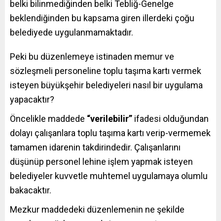
belki bilinmediğinden belki Tebliğ-Genelge
beklendiğinden bu kapsama giren illerdeki çoğu
belediyede uygulanmamaktadır.
Peki bu düzenlemeye istinaden memur ve
sözleşmeli personeline toplu taşıma kartı vermek
isteyen büyükşehir belediyeleri nasıl bir uygulama
yapacaktır?
Öncelikle maddede
“verilebilir”
ifadesi olduğundan
dolayı çalışanlara toplu taşıma kartı verip-vermemek
tamamen idarenin takdirindedir. Çalışanlarını
düşünüp personel lehine işlem yapmak isteyen
belediyeler kuvvetle muhtemel uygulamaya olumlu
bakacaktır.
Mezkur maddedeki düzenlemenin ne şekilde