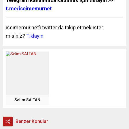
Telegram kanalımıza katılmak için tıklayın >>
t.me/iscimemurnet
iscimemur.net’i twitter da takip etmek ister
misiniz?
Tıklayın
Selim SALTAN
Benzer Konular