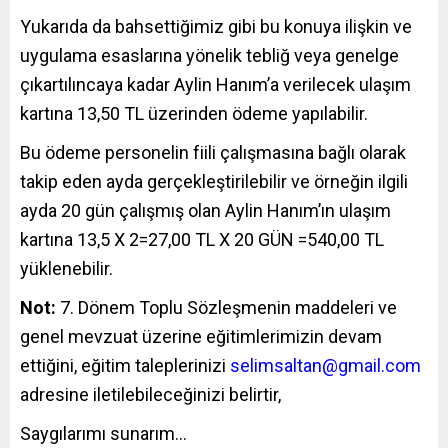
Yukarıda da bahsettiğimiz gibi bu konuya ilişkin ve
uygulama esaslarına yönelik tebliğ veya genelge
çıkartılıncaya kadar Aylin Hanım’a verilecek ulaşım
kartına 13,50 TL üzerinden ödeme yapılabilir.
Bu ödeme personelin fiili çalışmasına bağlı olarak
takip eden ayda gerçekleştirilebilir ve örneğin ilgili
ayda 20 gün çalışmış olan Aylin Hanım’ın ulaşım
kartına 13,5 X 2=27,00 TL X 20 GÜN =540,00 TL
yüklenebilir.
Not:
7. Dönem Toplu Sözleşmenin maddeleri ve
genel mevzuat üzerine eğitimlerimizin devam
ettiğini, eğitim taleplerinizi
selimsaltan@gmail.com
adresine iletilebileceğinizi belirtir,
Saygılarımı sunarım…