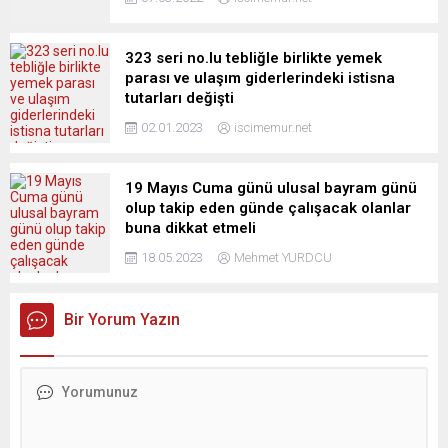
323 seri no.lu tebliğle birlikte yemek
parası ve ulaşım giderlerindeki istisna
tutarları değişti
02.01.2023
iscimemur.net
19 Mayıs Cuma günü ulusal bayram günü
olup takip eden günde çalışacak olanlar
buna dikkat etmeli
18.05.2023
Mehmet YURDCU
Bir Yorum Yazın