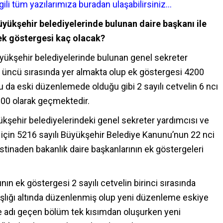
lgili tüm yazılarımıza buradan ulaşabilirsiniz…
yükşehir belediyelerinde bulunan daire başkanı ile
 ek göstergesi kaç olacak?
ükşehir belediyelerinde bulunan genel sekreter
 3 üncü sırasında yer almakta olup ek göstergesi 4200
su da eski düzenlemede olduğu gibi 2 sayılı cetvelin 6 ncı
600 olarak geçmektedir.
yükşehir belediyelerindeki genel sekreter yardımcısı ve
 için 5216 sayılı Büyükşehir Belediye Kanunu’nun 22 nci
tinaden bakanlık daire başkanlarının ek göstergeleri
ın ek göstergesi 2 sayılı cetvelin birinci sırasında
şlığı altında düzenlenmiş olup yeni düzenleme eskiye
de adı geçen bölüm tek kısımdan oluşurken yeni