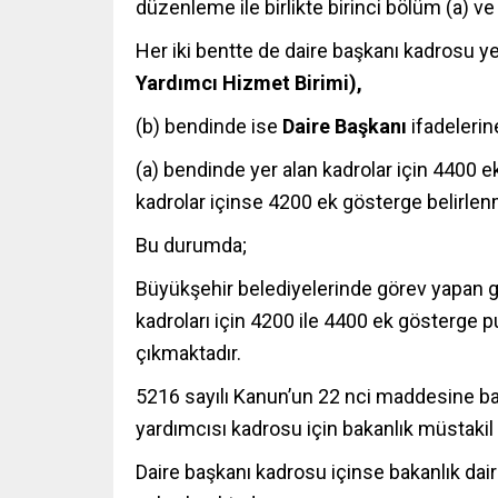
düzenleme ile birlikte birinci bölüm (a) ve 
Her iki bentte de daire başkanı kadrosu y
Yardımcı Hizmet Birimi),
(b) bendinde ise
Daire Başkanı
ifadelerine
(a) bendinde yer alan kadrolar için 4400 
kadrolar içinse 4200 ek gösterge belirlenm
Bu durumda;
Büyükşehir belediyelerinde görev yapan ge
kadroları için 4200 ile 4400 ek gösterge 
çıkmaktadır.
5216 sayılı Kanun’un 22 nci maddesine ba
yardımcısı kadrosu için bakanlık müstakil 
Daire başkanı kadrosu içinse bakanlık dai