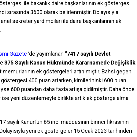
östergesi ile bakanlık daire başkanlarının ek göstergesi
inci sırasında 3600 olarak belirlenmiştir. Dolayısıyla
nel sekreter yardımcıları ile daire başkanlarının ek
.
smi Gazete
‘de yayımlanan
“7417 sayılı Devlet
ve 375 Sayılı Kanun Hükmünde Kararnamede Değişiklik
et memurlarının ek göstergeleri artırılmıştır. Bahsi geçen
göstergesi 400 puan artarken, kimilerininki 600 puan
yse 600 puandan daha fazla artışa gidilmiştir. Daha önce
se yeni düzenlemeyle birlikte artık ek gösterge alma
7 sayılı Kanun’un 65 inci maddesinin birinci fıkrasının
 Dolayısıyla yeni ek göstergeler 15 Ocak 2023 tarihinden