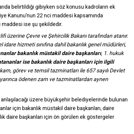
arıda belirtildiği gibiyken söz konusu kadroların ek
ediye Kanunu’nun 22 nci maddesi kapsamında
 maddesi ise şu şekildedir.
ifi üzerine Çevre ve Şehircilik Bakanı tarafından atanır.
 idare hizmeti sınıfına dahil bakanlık genel müdürleri,
nanlar bakanlık müstakil daire başkanları
, 1. hukuk
ananlar ise bakanlık daire başkanları için ilgili
kam, görev ve temsil tazminatları ile 657 sayılı Devlet
yarınca ödenen zam ve tazminatlardan aynen
anlaşılacağı üzere büyükşehir belediyelerinde bulunan
lar için bakanlık müstakil daire başkanları, daire
ık daire başkanları için ön görülen ek göstergeler