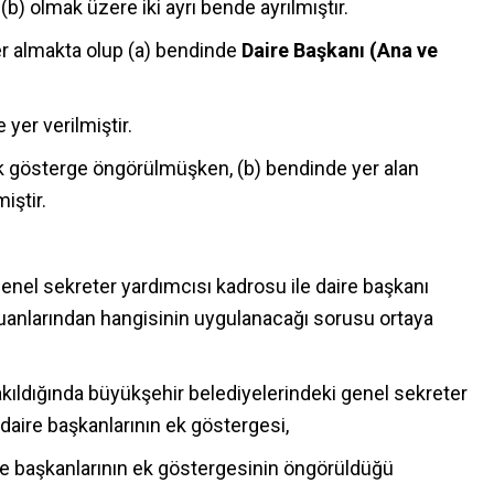
(b) olmak üzere iki ayrı bende ayrılmıştır.
er almakta olup (a) bendinde
Daire Başkanı (Ana ve
 yer verilmiştir.
ek gösterge öngörülmüşken, (b) bendinde yer alan
iştir.
nel sekreter yardımcısı kadrosu ile daire başkanı
puanlarından hangisinin uygulanacağı sorusu ortaya
kıldığında büyükşehir belediyelerindeki genel sekreter
daire başkanlarının ek göstergesi,
re başkanlarının ek göstergesinin öngörüldüğü