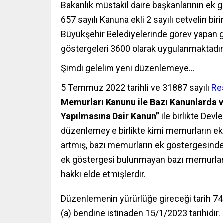
Bakanlık müstakil daire başkanlarının ek g
657 sayılı Kanuna ekli 2 sayılı cetvelin bir
Büyükşehir Belediyelerinde görev yapan ge
göstergeleri 3600 olarak uygulanmaktadır
Şimdi gelelim yeni düzenlemeye…
5 Temmuz 2022 tarihli ve 31887 sayılı
Re
Memurları Kanunu ile Bazı Kanunlarda 
Yapılmasına Dair Kanun”
ile birlikte Devl
düzenlemeyle birlikte kimi memurların ek 
artmış, bazı memurların ek göstergesinde
ek göstergesi bulunmayan bazı memurlar i
hakkı elde etmişlerdir.
Düzenlemenin yürürlüğe gireceği tarih 741
(a) bendine istinaden 15/1/2023 tarihidir.