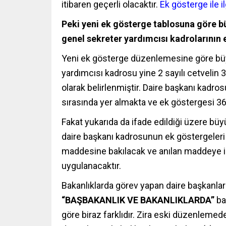
itibaren geçerli olacaktır.
Ek gösterge ile i
Peki yeni ek gösterge tablosuna göre bü
genel sekreter yardımcısı kadrolarının
Yeni ek gösterge düzenlemesine göre büy
yardımcısı kadrosu yine 2 sayılı cetvelin
olarak belirlenmiştir. Daire başkanı kadro
sırasında yer almakta ve ek göstergesi 3
Fakat yukarıda da ifade edildiği üzere bü
daire başkanı kadrosunun ek göstergeleri
maddesine bakılacak ve anılan maddeye is
uygulanacaktır.
Bakanlıklarda görev yapan daire başkanların
“BAŞBAKANLIK VE BAKANLIKLARDA”
ba
göre biraz farklıdır. Zira eski düzenleme