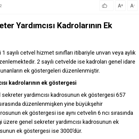
A
A
+
-
2
eter Yardımcısı Kadrolarının Ek
 sayılı cetvel hizmet sınıfları itibariyle unvan veya aylık
enlemektedir. 2 sayılı cetvelde ise kadroları genel idare
lunanların ek göstergeleri düzenlenmiştir.
cısı kadrolarının ek göstergesi
l sekreter yardımcısı kadrosunun ek göstergesi 657
cü sırasında düzenlenmişken yine büyükşehir
rosunun ek göstergesi ise aynı cetvelin 6 ncı sırasında
diği üzere genel sekreter yardımcısı kadrosunun ek
osunun ek göstergesi ise 3000’dür.