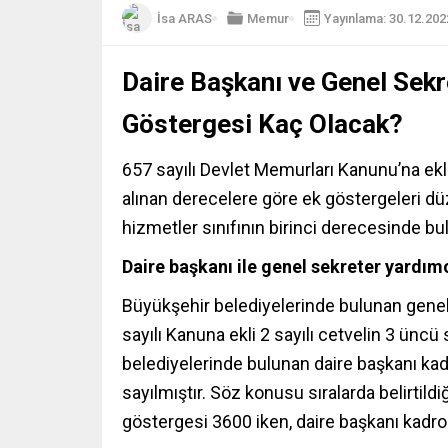
İsa ARAS
Memur
Yayınlama: 30.12.202
Daire Başkanı ve Genel Sekr
Göstergesi Kaç Olacak?
657 sayılı Devlet Memurları Kanunu’na ekli 1
alınan derecelere göre ek göstergeleri düz
hizmetler sınıfının birinci derecesinde bu
Daire başkanı ile genel sekreter yardım
Büyükşehir belediyelerinde bulunan gene
sayılı Kanuna ekli 2 sayılı cetvelin 3 ün
belediyelerinde bulunan daire başkanı kad
sayılmıştır. Söz konusu sıralarda belirtil
göstergesi 3600 iken, daire başkanı kadr