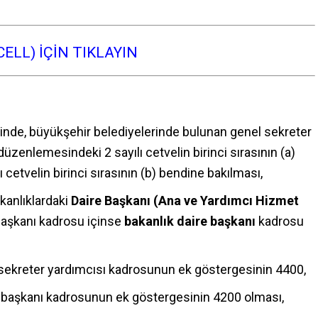
ELL) İÇİN TIKLAYIN
inde, büyükşehir belediyelerinde bulunan genel sekreter
üzenlemesindeki 2 sayılı cetvelin birinci sırasının (a)
cetvelin birinci sırasının (b) bendine bakılması,
kanlıklardaki
Daire Başkanı (Ana ve Yardımcı Hizmet
başkanı kadrosu içinse
bakanlık daire başkanı
kadrosu
sekreter yardımcısı kadrosunun ek göstergesinin 4400,
e başkanı kadrosunun ek göstergesinin 4200 olması,