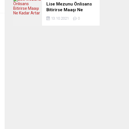
Lise Mezunu Önlisans
Bitirirse Maaşı Ne
Kadar Artar
13.10.2021
0