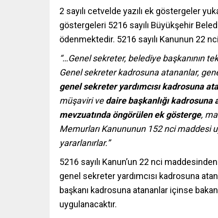
2 sayılı cetvelde yazılı ek göstergeler yuk
göstergeleri 5216 sayılı Büyükşehir Bel
ödenmektedir. 5216 sayılı Kanunun 22 nci
“…Genel sekreter, belediye başkanının tekl
Genel sekreter kadrosuna atananlar, genel
genel sekreter yardımcısı kadrosuna ata
müşaviri ve
daire başkanlığı kadrosuna at
mevzuatında öngörülen ek gösterge
, ma
Memurları Kanununun 152 nci maddesi u
yararlanırlar.”
5216 sayılı Kanun’un 22 nci maddesinden 
genel sekreter yardımcısı kadrosuna atanan
başkanı kadrosuna atananlar içinse bakanl
uygulanacaktır.