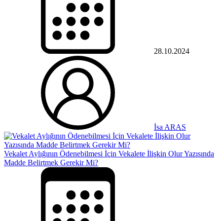
28.10.2024
İsa ARAS
Vekalet Aylığının Ödenebilmesi İçin Vekalete İlişkin Olur Yazısında
Madde Belirtmek Gerekir Mi?