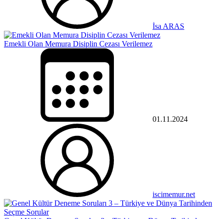
İsa ARAS
Emekli Olan Memura Disiplin Cezası Verilemez
01.11.2024
iscimemur.net