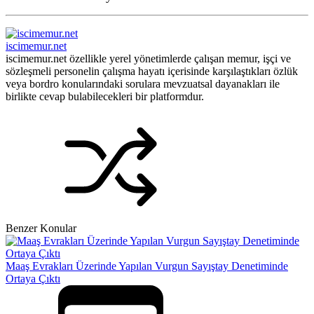
iscimemur.net
iscimemur.net özellikle yerel yönetimlerde çalışan memur, işçi ve
sözleşmeli personelin çalışma hayatı içerisinde karşılaştıkları özlük
veya bordro konularındaki sorulara mevzuatsal dayanakları ile
birlikte cevap bulabilecekleri bir platformdur.
Benzer Konular
Maaş Evrakları Üzerinde Yapılan Vurgun Sayıştay Denetiminde
Ortaya Çıktı