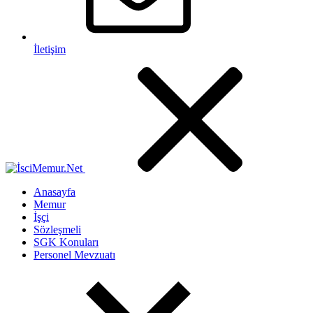
İletişim
Anasayfa
Memur
İşçi
Sözleşmeli
SGK Konuları
Personel Mevzuatı