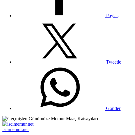
Paylaş
Tweetle
Gönder
iscimemur.net