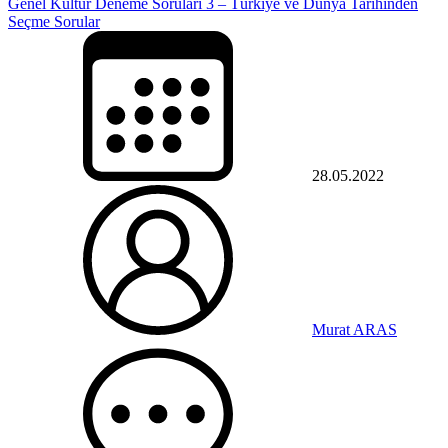
Genel Kültür Deneme Soruları 3 – Türkiye ve Dünya Tarihinden
Seçme Sorular
28.05.2022
Murat ARAS