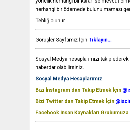
yönelik herhangi bir karar ise mevcut olm
herhangi bir ödemede bulunulmaması ge
Tebliğ olunur.
Görüşler Sayfamız İçin
Tıklayın…
Sosyal Medya hesaplarımızı takip ederek p
haberdar olabilirsiniz.
Sosyal Medya Hesaplarımız
Bizi İnstagram dan Takip Etmek İçin
@i
Bizi Twitter dan Takip Etmek İçin
@isci
Facebook İnsan Kaynakları Grubumuza 