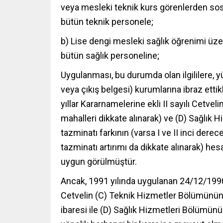
veya mesleki teknik kurs görenlerden sosyal
bütün teknik personele;
b) Lise dengi mesleki sağlık öğrenimi üzeri
bütün sağlık personeline;
Uygulanması, bu durumda olan ilgililere, yü
veya çıkış belgesi) kurumlarına ibraz ettik
yıllar Kararnamelerine ekli II sayılı Cetv
mahalleri dikkate alınarak) ve (D) Sağlık
tazminatı farkının (varsa I ve II inci dere
tazminatı artırımı da dikkate alınarak) h
uygun görülmüştür.
Ancak, 1991 yılında uygulanan 24/12/1990 
Cetvelin (C) Teknik Hizmetler Bölümünün 
ibaresi ile (D) Sağlık Hizmetleri Bölümünün