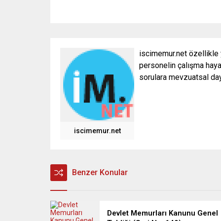
iscimemur.net özellikle
personelin çalışma hayat
sorulara mevzuatsal daya
iscimemur.net
Benzer Konular
Devlet Memurları Kanunu Genel