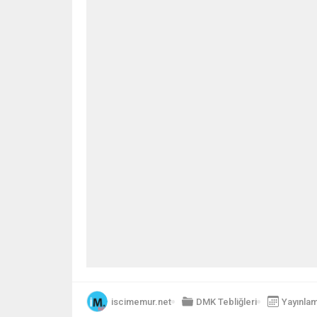
iscimemur.net
DMK Tebliğleri
Yayınlam