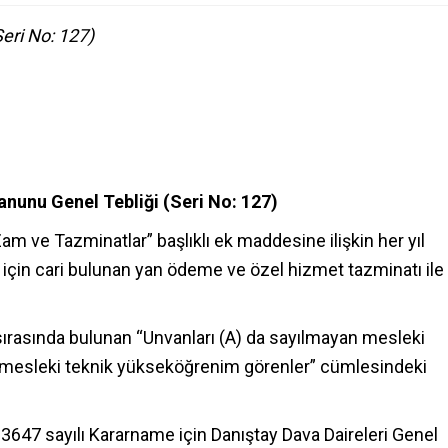
eri No: 127)
anunu Genel Tebliği (Seri No: 127)
m ve Tazminatlar” başlıklı ek maddesine ilişkin her yıl
için cari bulunan yan ödeme ve özel hizmet tazminatı ile
ırasında bulunan “Unvanları (A) da sayılmayan mesleki
ık mesleki teknik yükseköğrenim görenler” cümlesindeki
13647 sayılı Kararname için Danıştay Dava Daireleri Genel