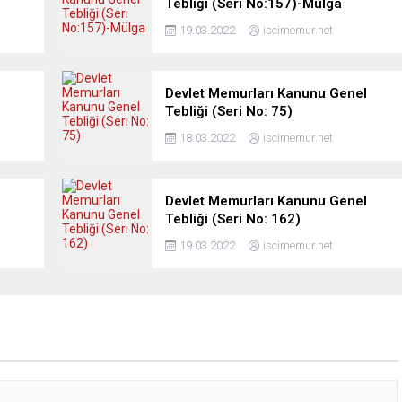
Tebliği (Seri No:157)-Mülga
19.03.2022
iscimemur.net
Devlet Memurları Kanunu Genel
Tebliği (Seri No: 75)
18.03.2022
iscimemur.net
Devlet Memurları Kanunu Genel
Tebliği (Seri No: 162)
19.03.2022
iscimemur.net