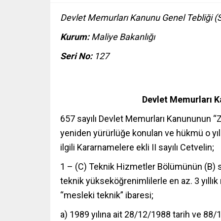
Devlet Memurları Kanunu Genel Tebliği (S
Kurum:
Maliye Bakanlığı
Seri No:
127
Devlet Memurları K
657 sayılı Devlet Memurları Kanununun “Za
yeniden yürürlüğe konulan ve hükmü o yıl 
ilgili Kararnamelere ekli II sayılı Cetvelin;
1 – (C) Teknik Hizmetler Bölümünün (B) s
teknik yükseköğrenimlilerle en az. 3 yıll
“mesleki teknik” ibaresi;
a) 1989 yılına ait 28/12/1988 tarih ve 88/