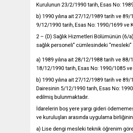
Kurulunun 23/2/1990 tarih, Esas No: 1989/
b) 1990 yılına ait 27/12/1989 tarih ve 89/
9/12/1990 tarih, Esas No: 1990/1699 ve Ka
2 – (D) Sağlık Hizmetleri Bölümünün (6/
sağlık personeli” cümlesindeki “mesleki” i
a) 1989 yılına ait 28/12/1988 tarih ve 88/
18/12/1990 tarih, Esas No: 1990/1085 ve K
b) 1990 yılına ait 27/12/1989 tarih ve 89/
Dairesinin 5/12/1990 tarih, Esas No: 1990/
edilmiş bulunmaktadır.
İdarelerin boş yere yargı gideri ödememes
ve kuruluşları arasında uygulama birliğini
a) Lise dengi mesleki teknik öğrenim gören