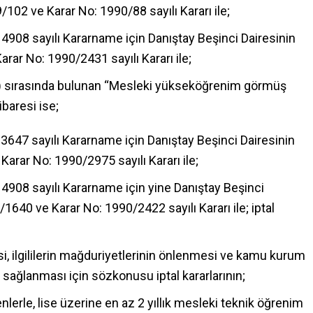
102 ve Karar No: 1990/88 sayılı Kararı ile;
14908 sayılı Kararname için Danıştay Beşinci Dairesinin
rar No: 1990/2431 sayılı Kararı ile;
a) sırasında bulunan “Mesleki yükseköğrenim görmüş
baresi ise;
13647 sayılı Kararname için Danıştay Beşinci Dairesinin
arar No: 1990/2975 sayılı Kararı ile;
14908 sayılı Kararname için yine Danıştay Beşinci
1640 ve Karar No: 1990/2422 sayılı Kararı ile; iptal
i, ilgililerin mağduriyetlerinin önlenmesi ve kamu kurum
n sağlanması için sözkonusu iptal kararlarının;
lerle, lise üzerine en az 2 yıllık mesleki teknik öğrenim