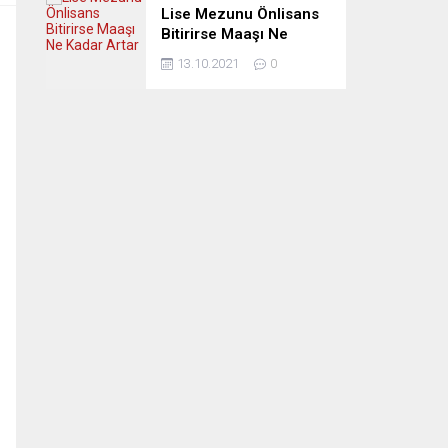
Lise Mezunu Önlisans
Bitirirse Maaşı Ne
Kadar Artar
13.10.2021
0