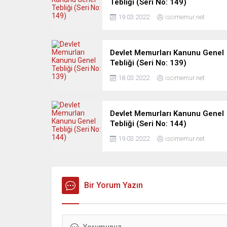
Tebliği (Seri No: 149)
19.03.2022
iscimemur.net
Devlet Memurları Kanunu Genel
Tebliği (Seri No: 139)
18.03.2022
iscimemur.net
Devlet Memurları Kanunu Genel
Tebliği (Seri No: 144)
19.03.2022
iscimemur.net
Bir Yorum Yazın