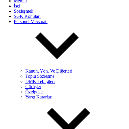
Memur
İşçi
Sözleşmeli
SGK Konuları
Personel Mevzuatı
Kanun, Yön. Ve Diğerleri
Toplu Sözleşme
DMK Tebliğleri
Görüşler
Özelgeler
Yargı Kararları