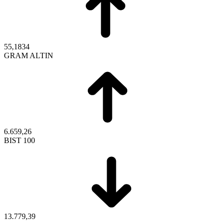
55,1834
GRAM ALTIN
6.659,26
BIST 100
13.779,39