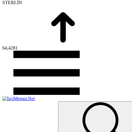
STERLİN
64,4281