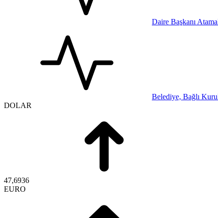
Daire Başkanı Atamal
Belediye, Bağlı Kurul
DOLAR
47,6936
EURO