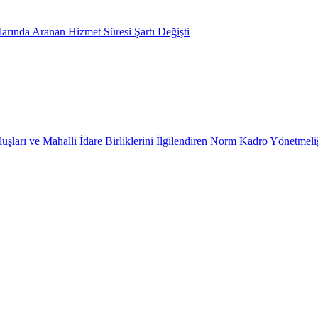
arında Aranan Hizmet Süresi Şartı Değişti
uşları ve Mahalli İdare Birliklerini İlgilendiren Norm Kadro Yönetmeli