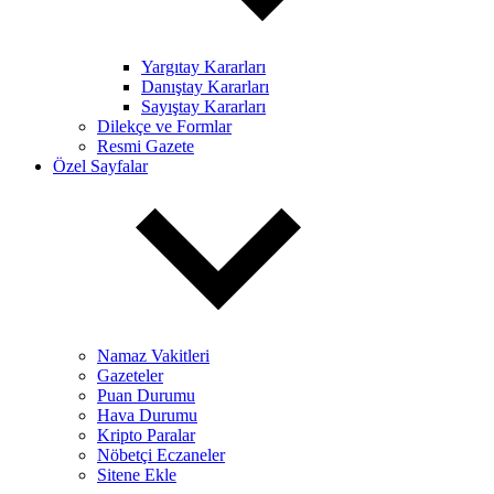
Yargıtay Kararları
Danıştay Kararları
Sayıştay Kararları
Dilekçe ve Formlar
Resmi Gazete
Özel Sayfalar
Namaz Vakitleri
Gazeteler
Puan Durumu
Hava Durumu
Kripto Paralar
Nöbetçi Eczaneler
Sitene Ekle