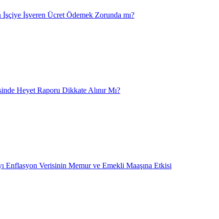
 İşçiye İşveren Ücret Ödemek Zorunda mı?
nde Heyet Raporu Dikkate Alınır Mı?
ı Enflasyon Verisinin Memur ve Emekli Maaşına Etkisi