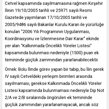
Cetvel kapsamında sayılmamasına rağmen Kırşehir
İlinin 19/10/2005 tarihli ve 25971 sayılı Resmi
Gazetede yayımlanan 17/10/2005 tarihli ve
2005/9486 sayılı Bakanlar Kurulu Kararı ile yürürlüğe
konulan “2006 Yılı Programının Uygulanması,
Koordinasyonu ve İzlenmesine Dair Karar” ekinde
yer alan “Kalkınmada Öncelikli Yöreler Listesi”
kapsamında bulunması nedeniyle (1500) puan ek
temininde güçlük zammından yararlanabilecektir.
Örnek: Bolu İlinde görev yapan bir tabip, bu İlin gerek
IV sayılı Cetveldeki yerleşim birimleri arasında
sayılmaması, gerekse Kalkınmada Öncelikli Yöreler
Listesi kapsamında bulunmaması nedeniyle Dip Not
2/A ve 2/B sıralarında öngörülen ek temininde
güçlük zammından yararlanamayacak, ancak söz