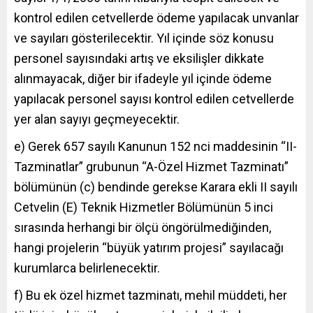
kontrol edilen cetvellerde ödeme yapılacak unvanlar
ve sayıları gösterilecektir. Yıl içinde söz konusu
personel sayısındaki artış ve eksilişler dikkate
alınmayacak, diğer bir ifadeyle yıl içinde ödeme
yapılacak personel sayısı kontrol edilen cetvellerde
yer alan sayıyı geçmeyecektir.
e) Gerek 657 sayılı Kanunun 152 nci maddesinin “II-
Tazminatlar” grubunun “A-Özel Hizmet Tazminatı”
bölümünün (c) bendinde gerekse Karara ekli II sayılı
Cetvelin (E) Teknik Hizmetler Bölümünün 5 inci
sırasında herhangi bir ölçü öngörülmediğinden,
hangi projelerin “büyük yatırım projesi” sayılacağı
kurumlarca belirlenecektir.
f) Bu ek özel hizmet tazminatı, mehil müddeti, her