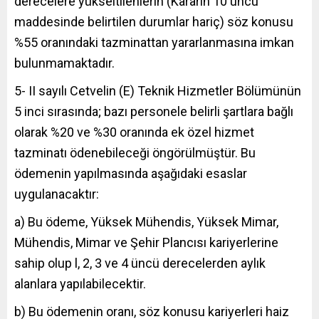
derecelere yükseltilenlerin (Kararın 10 uncu
maddesinde belirtilen durumlar hariç) söz konusu
%55 oranındaki tazminattan yararlanmasına imkan
bulunmamaktadır.
5- II sayılı Cetvelin (E) Teknik Hizmetler Bölümünün
5 inci sırasında; bazı personele belirli şartlara bağlı
olarak %20 ve %30 oranında ek özel hizmet
tazminatı ödenebileceği öngörülmüştür. Bu
ödemenin yapılmasında aşağıdaki esaslar
uygulanacaktır:
a) Bu ödeme, Yüksek Mühendis, Yüksek Mimar,
Mühendis, Mimar ve Şehir Plancısı kariyerlerine
sahip olup l, 2, 3 ve 4 üncü derecelerden aylık
alanlara yapılabilecektir.
b) Bu ödemenin oranı, söz konusu kariyerleri haiz