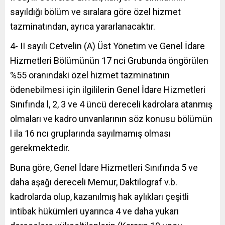
sayıldığı bölüm ve sıralara göre özel hizmet
tazminatından, ayrıca yararlanacaktır.
4- II sayılı Cetvelin (A) Üst Yönetim ve Genel İdare
Hizmetleri Bölümünün 17 nci Grubunda öngörülen
%55 oranındaki özel hizmet tazminatının
ödenebilmesi için ilgililerin Genel İdare Hizmetleri
Sınıfında l, 2, 3 ve 4 üncü dereceli kadrolara atanmış
olmaları ve kadro unvanlarının söz konusu bölümün
l ila 16 ncı gruplarında sayılmamış olması
gerekmektedir.
Buna göre, Genel İdare Hizmetleri Sınıfında 5 ve
daha aşağı dereceli Memur, Daktilograf v.b.
kadrolarda olup, kazanılmış hak aylıkları çeşitli
intibak hükümleri uyarınca 4 ve daha yukarı