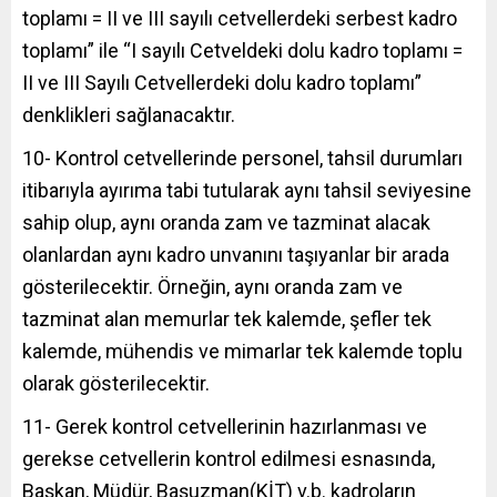
toplamı = II ve III sayılı cetvellerdeki serbest kadro
toplamı” ile “I sayılı Cetveldeki dolu kadro toplamı =
II ve III Sayılı Cetvellerdeki dolu kadro toplamı”
denklikleri sağlanacaktır.
10- Kontrol cetvellerinde personel, tahsil durumları
itibarıyla ayırıma tabi tutularak aynı tahsil seviyesine
sahip olup, aynı oranda zam ve tazminat alacak
olanlardan aynı kadro unvanını taşıyanlar bir arada
gösterilecektir. Örneğin, aynı oranda zam ve
tazminat alan memurlar tek kalemde, şefler tek
kalemde, mühendis ve mimarlar tek kalemde toplu
olarak gösterilecektir.
11- Gerek kontrol cetvellerinin hazırlanması ve
gerekse cetvellerin kontrol edilmesi esnasında,
Başkan, Müdür, Başuzman(KİT) v.b. kadroların