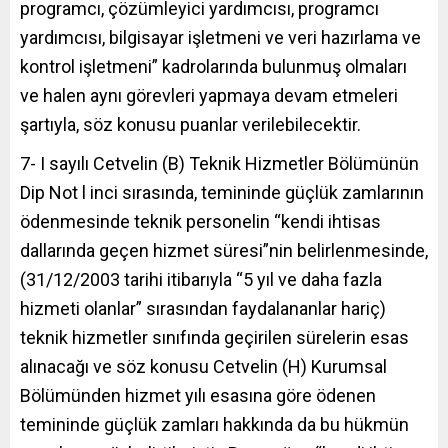
programcı, çözümleyici yardımcısı, programcı
yardımcısı, bilgisayar işletmeni ve veri hazırlama ve
kontrol işletmeni” kadrolarında bulunmuş olmaları
ve halen aynı görevleri yapmaya devam etmeleri
şartıyla, söz konusu puanlar verilebilecektir.
7- I sayılı Cetvelin (B) Teknik Hizmetler Bölümünün
Dip Not l inci sırasında, temininde güçlük zamlarının
ödenmesinde teknik personelin “kendi ihtisas
dallarında geçen hizmet süresi”nin belirlenmesinde,
(31/12/2003 tarihi itibarıyla “5 yıl ve daha fazla
hizmeti olanlar” sırasından faydalananlar hariç)
teknik hizmetler sınıfında geçirilen sürelerin esas
alınacağı ve söz konusu Cetvelin (H) Kurumsal
Bölümünden hizmet yılı esasına göre ödenen
temininde güçlük zamları hakkında da bu hükmün