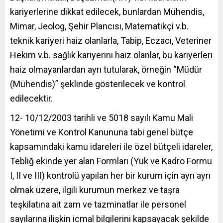
kariyerlerine dikkat edilecek, bunlardan Mühendis,
Mimar, Jeolog, Şehir Plancısı, Matematikçi v.b.
teknik kariyeri haiz olanlarla, Tabip, Eczacı, Veteriner
Hekim v.b. sağlık kariyerini haiz olanlar, bu kariyerleri
haiz olmayanlardan ayrı tutularak, örneğin “Müdür
(Mühendis)” şeklinde gösterilecek ve kontrol
edilecektir.
12- 10/12/2003 tarihli ve 5018 sayılı Kamu Mali
Yönetimi ve Kontrol Kanununa tabi genel bütçe
kapsamındaki kamu idareleri ile özel bütçeli idareler,
Tebliğ ekinde yer alan Formları (Yük ve Kadro Formu
I, II ve III) kontrolü yapılan her bir kurum için ayrı ayrı
olmak üzere, ilgili kurumun merkez ve taşra
teşkilatına ait zam ve tazminatlar ile personel
sayılarına ilişkin icmal bilgilerini kapsayacak şekilde