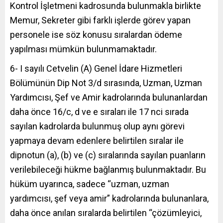
Kontrol İşletmeni kadrosunda bulunmakla birlikte
Memur, Sekreter gibi farklı işlerde görev yapan
personele ise söz konusu sıralardan ödeme
yapılması mümkün bulunmamaktadır.
6- I sayılı Cetvelin (A) Genel İdare Hizmetleri
Bölümünün Dip Not 3/d sırasında, Uzman, Uzman
Yardımcısı, Şef ve Amir kadrolarında bulunanlardan
daha önce 16/c, d ve e sıraları ile 17 nci sırada
sayılan kadrolarda bulunmuş olup aynı görevi
yapmaya devam edenlere belirtilen sıralar ile
dipnotun (a), (b) ve (c) sıralarında sayılan puanların
verilebileceği hükme bağlanmış bulunmaktadır. Bu
hüküm uyarınca, sadece “uzman, uzman
yardımcısı, şef veya amir” kadrolarında bulunanlara,
daha önce anılan sıralarda belirtilen “çözümleyici,