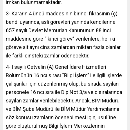
imkan bulunmamaktadır.
3- Kararın 4 üncü maddesinin birinci fıkrasının (ç)
bendi uyarınca, asli görevleri yanında kendilerine
657 sayılı Devlet Memurları Kanununun 88 inci
maddesine göre “ikinci görev” verilenlere, her iki
göreve ait aynı cins zamlardan miktarı fazla olanlar
ile farklı cinsteki zamlar ödenecektir.
4- I sayılı Cetvelin (A) Genel İdare Hizmetleri
Bölümünün 16 ncı sırası “Bilgi İşlem” ile ilgili işlerde
çalışanlar için düzenlenmiş olup, bu sırada sayılan
personele 16 ncı sıra ile Dip Not 3/a ve c sıralarında
sayılan zamlar verilebilecektir. Ancak, BİM Müdürü
ve BİM Şube Müdürü ile BİM Müdür Yardımcılarına
söz konusu zamların ödenebilmesi için, usulüne
göre oluşturulmuş Bilgi İşlem Merkezlerinin