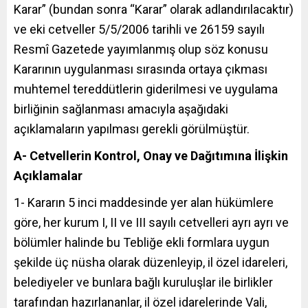
Karar” (bundan sonra “Karar” olarak adlandırılacaktır)
ve eki cetveller 5/5/2006 tarihli ve 26159 sayılı
Resmî Gazetede yayımlanmış olup söz konusu
Kararının uygulanması sırasında ortaya çıkması
muhtemel tereddütlerin giderilmesi ve uygulama
birliğinin sağlanması amacıyla aşağıdaki
açıklamaların yapılması gerekli görülmüştür.
A- Cetvellerin Kontrol, Onay ve Dağıtımına İlişkin
Açıklamalar
1- Kararın 5 inci maddesinde yer alan hükümlere
göre, her kurum I, II ve III sayılı cetvelleri ayrı ayrı ve
bölümler halinde bu Tebliğe ekli formlara uygun
şekilde üç nüsha olarak düzenleyip, il özel idareleri,
belediyeler ve bunlara bağlı kuruluşlar ile birlikler
tarafından hazırlananlar, il özel idarelerinde Vali,