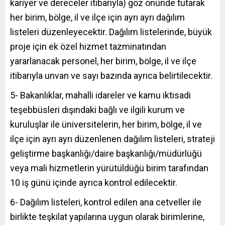
kariyer ve dereceler itibarıyla) göz önünde tutarak
her birim, bölge, il ve ilçe için ayrı ayrı dağılım
listeleri düzenleyecektir. Dağılım listelerinde, büyük
proje için ek özel hizmet tazminatından
yararlanacak personel, her birim, bölge, il ve ilçe
itibarıyla unvan ve sayı bazında ayrıca belirtilecektir.
5- Bakanlıklar, mahalli idareler ve kamu iktisadi
teşebbüsleri dışındaki bağlı ve ilgili kurum ve
kuruluşlar ile üniversitelerin, her birim, bölge, il ve
ilçe için ayrı ayrı düzenlenen dağılım listeleri, strateji
geliştirme başkanlığı/daire başkanlığı/müdürlüğü
veya mali hizmetlerin yürütüldüğü birim tarafından
10 iş günü içinde ayrıca kontrol edilecektir.
6- Dağılım listeleri, kontrol edilen ana cetveller ile
birlikte teşkilat yapılarına uygun olarak birimlerine,