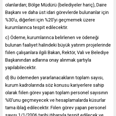
olanlardan; Bölge Müdürü (belediyeler hariç), Daire
Başkanı ve daha üst idari görevlerde bulunanlar için
%30’u, diğerleri için %20’yi geçmemek üzere
kurumlarınca tespit edilecektir.
c) Ödeme, kurumlarınca belirlenen ve ödeneği
bulunan faaliyet halindeki büyük yatırım projelerinde
fiilen çalışanlara ilgili Bakan, Rektör, Vali ve Belediye
Başkanından adlarına onay alınmak şartıyla
yapılabilecektir.
d) Bu ödemeden yararlanacakların toplam sayısı,
kurum kadrolarında söz konusu kariyerlere sahip
olarak fiilen görev yapan toplam personel sayısının
%l0’unu geçmeyecek ve hesaplamalarda küsurlar
tama iblağ edilecektir. Fiilen görev yapan personel
sayısı 1/1/2006 tarihi itibarıyla tespit edilecek ve