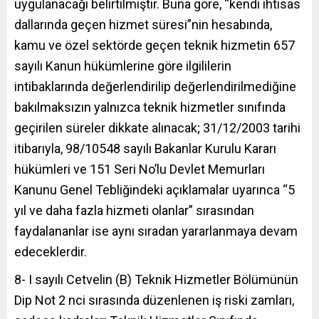
uygulanacağı belirtilmiştir. Buna göre, “kendi ihtisas
dallarında geçen hizmet süresi”nin hesabında,
kamu ve özel sektörde geçen teknik hizmetin 657
sayılı Kanun hükümlerine göre ilgililerin
intibaklarında değerlendirilip değerlendirilmediğine
bakılmaksızın yalnızca teknik hizmetler sınıfında
geçirilen süreler dikkate alınacak; 31/12/2003 tarihi
itibarıyla, 98/10548 sayılı Bakanlar Kurulu Kararı
hükümleri ve 151 Seri No’lu Devlet Memurları
Kanunu Genel Tebliğindeki açıklamalar uyarınca “5
yıl ve daha fazla hizmeti olanlar” sırasından
faydalananlar ise aynı sıradan yararlanmaya devam
edeceklerdir.
8- I sayılı Cetvelin (B) Teknik Hizmetler Bölümünün
Dip Not 2 nci sırasında düzenlenen iş riski zamları,