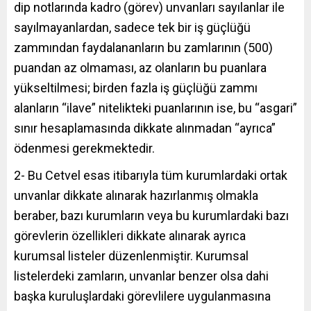
dip notlarında kadro (görev) unvanları sayılanlar ile
sayılmayanlardan, sadece tek bir iş güçlüğü
zammından faydalananların bu zamlarının (500)
puandan az olmaması, az olanların bu puanlara
yükseltilmesi; birden fazla iş güçlüğü zammı
alanların “ilave” nitelikteki puanlarının ise, bu “asgari”
sınır hesaplamasında dikkate alınmadan “ayrıca”
ödenmesi gerekmektedir.
2- Bu Cetvel esas itibarıyla tüm kurumlardaki ortak
unvanlar dikkate alınarak hazırlanmış olmakla
beraber, bazı kurumların veya bu kurumlardaki bazı
görevlerin özellikleri dikkate alınarak ayrıca
kurumsal listeler düzenlenmiştir. Kurumsal
listelerdeki zamların, unvanlar benzer olsa dahi
başka kuruluşlardaki görevlilere uygulanmasına