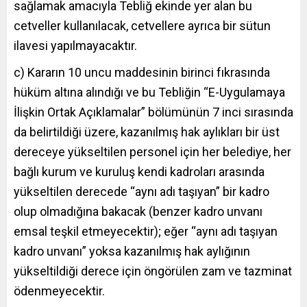
sağlamak amacıyla Tebliğ ekinde yer alan bu
cetveller kullanılacak, cetvellere ayrıca bir sütun
ilavesi yapılmayacaktır.
c) Kararın 10 uncu maddesinin birinci fıkrasında
hüküm altına alındığı ve bu Tebliğin “E-Uygulamaya
İlişkin Ortak Açıklamalar” bölümünün 7 inci sırasında
da belirtildiği üzere, kazanılmış hak aylıkları bir üst
dereceye yükseltilen personel için her belediye, her
bağlı kurum ve kuruluş kendi kadroları arasında
yükseltilen derecede “aynı adı taşıyan” bir kadro
olup olmadığına bakacak (benzer kadro unvanı
emsal teşkil etmeyecektir); eğer “aynı adı taşıyan
kadro unvanı” yoksa kazanılmış hak aylığının
yükseltildiği derece için öngörülen zam ve tazminat
ödenmeyecektir.