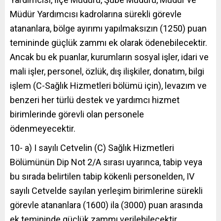
Müdür Yardımcısı kadrolarına sürekli görevle
atananlara, bölge ayırımı yapılmaksızın (1250) puan
temininde güçlük zammı ek olarak ödenebilecektir.
Ancak bu ek puanlar, kurumların sosyal işler, idari ve
mali işler, personel, özlük, dış ilişkiler, donatım, bilgi
işlem (C-Sağlık Hizmetleri bölümü için), levazım ve
benzeri her türlü destek ve yardımcı hizmet
birimlerinde görevli olan personele
ödenmeyecektir.
10- a) I sayılı Cetvelin (C) Sağlık Hizmetleri
Bölümünün Dip Not 2/A sırası uyarınca, tabip veya
bu sırada belirtilen tabip kökenli personelden, IV
sayılı Cetvelde sayılan yerleşim birimlerine sürekli
görevle atananlara (1600) ila (3000) puan arasında
ek temininde güçlük zammı verilebilecektir.