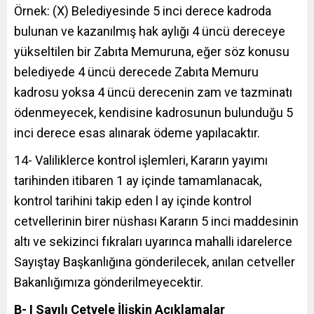
Örnek: (X) Belediyesinde 5 inci derece kadroda
bulunan ve kazanılmış hak aylığı 4 üncü dereceye
yükseltilen bir Zabıta Memuruna, eğer söz konusu
belediyede 4 üncü derecede Zabıta Memuru
kadrosu yoksa 4 üncü derecenin zam ve tazminatı
ödenmeyecek, kendisine kadrosunun bulunduğu 5
inci derece esas alınarak ödeme yapılacaktır.
14- Valiliklerce kontrol işlemleri, Kararın yayımı
tarihinden itibaren 1 ay içinde tamamlanacak,
kontrol tarihini takip eden l ay içinde kontrol
cetvellerinin birer nüshası Kararın 5 inci maddesinin
altı ve sekizinci fıkraları uyarınca mahalli idarelerce
Sayıştay Başkanlığına gönderilecek, anılan cetveller
Bakanlığımıza gönderilmeyecektir.
B- I Sayılı Cetvele İlişkin Açıklamalar