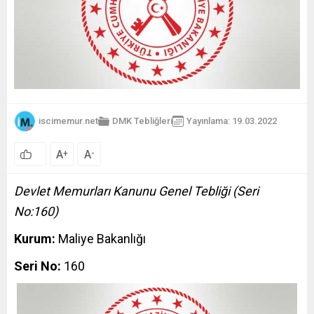
iscimemur.net
DMK Tebliğleri
Yayınlama: 19.03.2022
A
A
+
-
Devlet Memurları Kanunu Genel Tebliği (Seri
No:160)
Kurum:
Maliye Bakanlığı
Seri No:
160