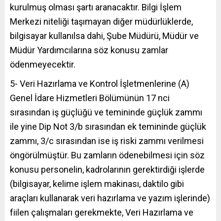
kurulmuş olması şartı aranacaktır. Bilgi İşlem
Merkezi niteliği taşımayan diğer müdürlüklerde,
bilgisayar kullanılsa dahi, Şube Müdürü, Müdür ve
Müdür Yardımcılarına söz konusu zamlar
ödenmeyecektir.
5- Veri Hazırlama ve Kontrol İşletmenlerine (A)
Genel İdare Hizmetleri Bölümünün 17 nci
sırasından iş güçlüğü ve temininde güçlük zammı
ile yine Dip Not 3/b sırasından ek temininde güçlük
zammı, 3/c sırasından ise iş riski zammı verilmesi
öngörülmüştür. Bu zamların ödenebilmesi için söz
konusu personelin, kadrolarının gerektirdiği işlerde
(bilgisayar, kelime işlem makinası, daktilo gibi
araçları kullanarak veri hazırlama ve yazım işlerinde)
fiilen çalışmaları gerekmekte, Veri Hazırlama ve