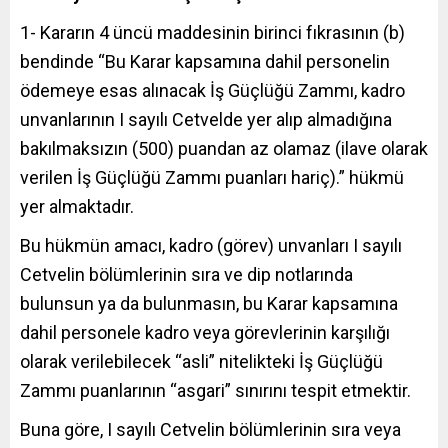
1- Kararın 4 üncü maddesinin birinci fıkrasının (b)
bendinde “Bu Karar kapsamına dahil personelin
ödemeye esas alınacak İş Güçlüğü Zammı, kadro
unvanlarının I sayılı Cetvelde yer alıp almadığına
bakılmaksızın (500) puandan az olamaz (ilave olarak
verilen İş Güçlüğü Zammı puanları hariç).” hükmü
yer almaktadır.
Bu hükmün amacı, kadro (görev) unvanları I sayılı
Cetvelin bölümlerinin sıra ve dip notlarında
bulunsun ya da bulunmasın, bu Karar kapsamına
dahil personele kadro veya görevlerinin karşılığı
olarak verilebilecek “asli” nitelikteki İş Güçlüğü
Zammı puanlarının “asgari” sınırını tespit etmektir.
Buna göre, I sayılı Cetvelin bölümlerinin sıra veya