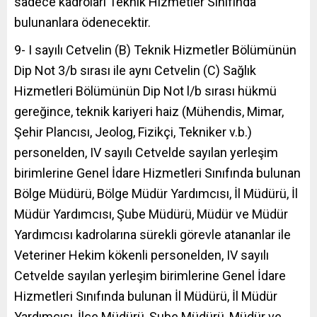
sadece kadroları Teknik Hizmetler Sınıfında
bulunanlara ödenecektir.
9- I sayılı Cetvelin (B) Teknik Hizmetler Bölümünün
Dip Not 3/b sırası ile aynı Cetvelin (C) Sağlık
Hizmetleri Bölümünün Dip Not l/b sırası hükmü
gereğince, teknik kariyeri haiz (Mühendis, Mimar,
Şehir Plancısı, Jeolog, Fizikçi, Tekniker v.b.)
personelden, IV sayılı Cetvelde sayılan yerleşim
birimlerine Genel İdare Hizmetleri Sınıfında bulunan
Bölge Müdürü, Bölge Müdür Yardımcısı, İl Müdürü, İl
Müdür Yardımcısı, Şube Müdürü, Müdür ve Müdür
Yardımcısı kadrolarına sürekli görevle atananlar ile
Veteriner Hekim kökenli personelden, IV sayılı
Cetvelde sayılan yerleşim birimlerine Genel İdare
Hizmetleri Sınıfında bulunan İl Müdürü, İl Müdür
Yardımcısı, İlçe Müdürü, Şube Müdürü, Müdür ve