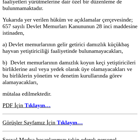
faaliyetleri yürütmelerine dair özel bir düzenleme de
bulunmamaktadır.
Yukarıda yer verilen hüküm ve açıklamalar çerçevesinde;
657 sayılı Devlet Memurları Kanununun 28 inci maddesine
istinaden,
a) Devlet memurlarının gelir getirici damızlık küçükbaş
hayvan yetiştiriciliği faaliyetinde bulunamayacakları,
b) Devlet memurlarının damızlık koyun keçi yetiştiricileri
birliklerine asıl veya yedek olarak üye olamayacakları ve
bu birliklerin yönetim ve denetim kurullarında görev
alamayacakları,
mütalaa edilmektedir.
PDF İçin
Tıklayın…
Görüşler Sayfamız İçin
Tıklayın…
Sosyal Medya hesaplarımızı takip ederek personel