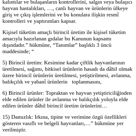
kalıntılar ve bulaşanların kontrollerini, salgın veya bulaşıcı
hayvan hastalıkları, …, canlı hayvan ve ürünlerin ülkeye
giriş ve çıkış işlemlerini ve bu konulara ilişkin resmî
kontrolleri ve yaptırımları kapsar.
Kişisel tüketim amaçlı birincil üretim ile kişisel tüketim
amacıyla hazırlanan gıdalar bu Kanunun kapsamı
dışındadır.” hükmüne, “Tanımlar” başlıklı 3 üncü
maddesinde; “
5) Birincil üretim: Kesimine kadar çiftlik hayvanlarının
üretilmesi, sağımı, bitkisel ürünlerin hasadı da dâhil olmak
üzere birincil ürünlerin üretilmesi, yetiştirilmesi, avlanma,
balıkçılık ve yabanî ürünlerin toplanmasını,
6) Birincil ürünler: Topraktan ve hayvan yetiştiriciliğinden
elde edilen ürünler ile avlanma ve balıkçılık yoluyla elde
edilen ürünler dâhil birincil üretim ürünlerini…
15) Damızlık: Irkına, tipine ve verimine özgü özellikleri
gösteren vasıflı ve belgeli hayvanları,…” hükmüne yer
verilmiştir.