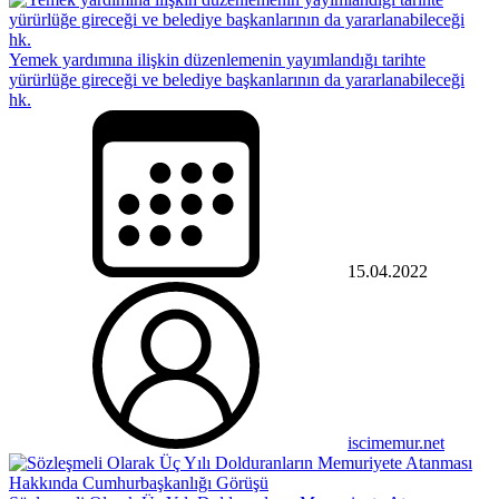
Yemek yardımına ilişkin düzenlemenin yayımlandığı tarihte
yürürlüğe gireceği ve belediye başkanlarının da yararlanabileceği
hk.
15.04.2022
iscimemur.net