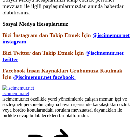
mevzuatı ile ilgili paylaşımlarımızdan anında haberdar
olabilirsiniz.
Sosyal Medya Hesaplarımız
Bizi İnstagram dan Takip Etmek İçin
@iscimemurnet
instagram
Bizi Twitter dan Takip Etmek İçin
@iscimemur.net
twitter
Facebook İnsan Kaynakları Grubumuza Katılmak
İçin
@iscimemur.net facebook
iscimemur.net
iscimemur.net özellikle yerel yönetimlerde çalışan memur, işçi ve
sözleşmeli personelin çalışma hayatı içerisinde karşılaştıkları özlük
veya bordro konularındaki sorulara mevzuatsal dayanakları ile
birlikte cevap bulabilecekleri bir platformdur.