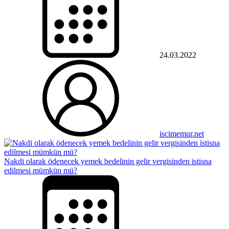
24.03.2022
iscimemur.net
Nakdi olarak ödenecek yemek bedelinin gelir vergisinden istisna
edilmesi mümkün mü?