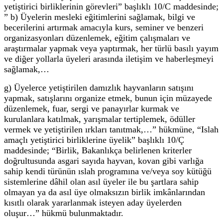
yetiştirici birliklerinin görevleri” başlıklı 10/C maddesinde;
” b) Üyelerin mesleki eğitimlerini sağlamak, bilgi ve
becerilerini artırmak amacıyla kurs, seminer ve benzeri
organizasyonları düzenlemek, eğitim çalışmaları ve
araştırmalar yapmak veya yaptırmak, her türlü basılı yayım
ve diğer yollarla üyeleri arasında iletişim ve haberleşmeyi
sağlamak,…
g) Üyelerce yetiştirilen damızlık hayvanların satışını
yapmak, satışlarını organize etmek, bunun için müzayede
düzenlemek, fuar, sergi ve panayırlar kurmak ve
kurulanlara katılmak, yarışmalar tertiplemek, ödüller
vermek ve yetiştirilen ırkları tanıtmak,…” hükmüne, “Islah
amaçlı yetiştirici birliklerine üyelik” başlıklı 10/Ç
maddesinde; “Birlik, Bakanlıkça belirlenen kriterler
doğrultusunda asgari sayıda hayvan, kovan gibi varlığa
sahip kendi türünün ıslah programına ve/veya soy kütüğü
sistemlerine dâhil olan asıl üyeler ile bu şartlara sahip
olmayan ya da asıl üye olmaksızın birlik imkânlarından
kısıtlı olarak yararlanmak isteyen aday üyelerden
oluşur…” hükmü bulunmaktadır.