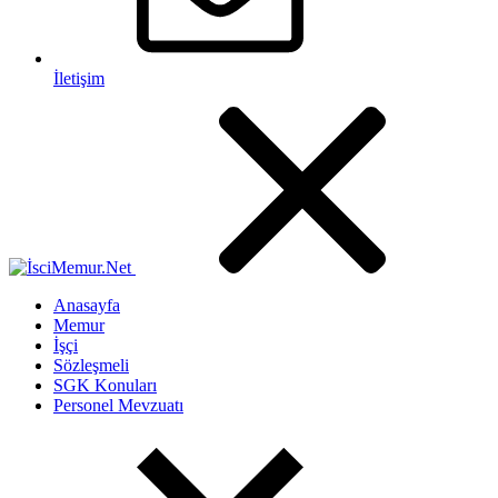
İletişim
Anasayfa
Memur
İşçi
Sözleşmeli
SGK Konuları
Personel Mevzuatı