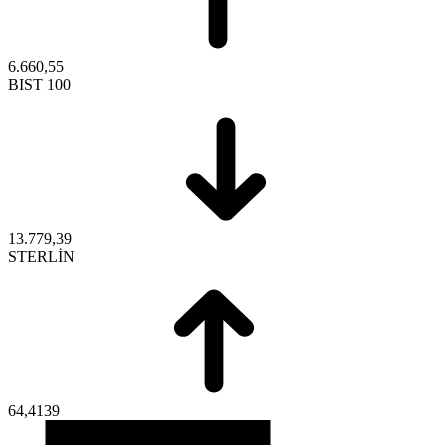
6.660,55
BIST 100
13.779,39
STERLİN
64,4139