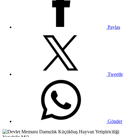
Paylaş
Tweetle
Gönder