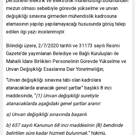
personelin elektrik ve elektronik mühendisliği bölümünden
mezun olması sebebiyle görevde yükselme ve unvan
değişikliği sınavına girmeden mühendislik kadrosuna
atamasının yapılıp yapılamayacağı hususunda görüş talep
edilen ilgi yazı incelenmiştir.
Bilindiği üzere, 2/7/2020 tarihli ve 31173 sayılı Resmi
Gazete’de yayımlanan Belediye ve Bağlı Kuruluşları ile
Mahalli İdare Birlikleri Personelinin Görevde Yükselme ve
Unvan Değişikliği Esaslarına Dair Yönetmeliğin;
“Unvan değişikliği sınavına tabi olan kadrolara
atanacaklarda aranacak genel şartlar” başlıklı 8 inci
maddesinde, “
(1) Unvan değişikliği suretiyle
atanacaklarda aşağıdaki genel şartlar aranır:
a) Unvan değişikliği sınavında başarılı
b) 657 sayılı Kanunun 68 inci maddesinin (B) bendinde
belirtilen süre kadar hizmeti bulunmak.
” hükmü,