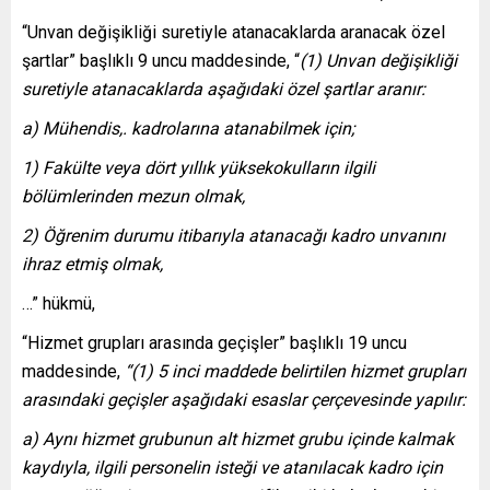
“Unvan değişikliği suretiyle atanacaklarda aranacak özel
şartlar” başlıklı 9 uncu maddesinde, “
(1) Unvan değişikliği
suretiyle atanacaklarda aşağıdaki özel şartlar aranır:
a) Mühendis,.
kadrolarına atanabilmek için;
1) Fakülte veya dört yıllık yüksekokulların ilgili
bölümlerinden mezun olmak,
2) Öğrenim durumu itibarıyla atanacağı kadro unvanını
ihraz etmiş olmak,
…” hükmü,
“Hizmet grupları arasında geçişler” başlıklı 19 uncu
maddesinde,
“(1) 5 inci maddede belirtilen hizmet grupları
arasındaki geçişler aşağıdaki esaslar çerçevesinde yapılır:
a) Aynı hizmet grubunun alt hizmet grubu içinde kalmak
kaydıyla, ilgili personelin isteği ve atanılacak kadro için