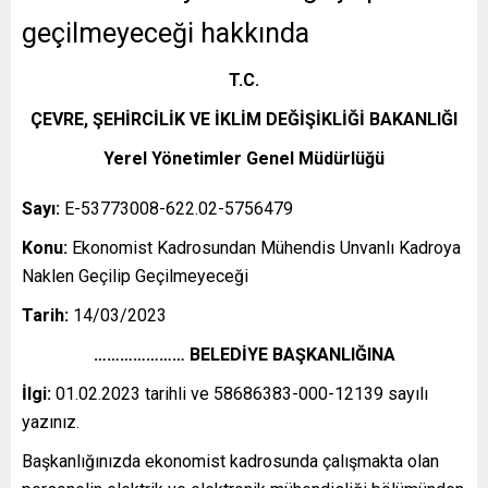
geçilmeyeceği hakkında
T.C.
ÇEVRE, ŞEHİRCİLİK VE İKLİM DEĞİŞİKLİĞİ BAKANLIĞI
Yerel Yönetimler Genel Müdürlüğü
Sayı:
E-53773008-622.02-5756479
Konu:
Ekonomist Kadrosundan Mühendis Unvanlı Kadroya
Naklen Geçilip Geçilmeyeceği
Tarih:
14/03/2023
………………… BELEDİYE BAŞKANLIĞINA
İlgi:
01.02.2023 tarihli ve 58686383-000-12139 sayılı
yazınız.
Başkanlığınızda ekonomist kadrosunda çalışmakta olan