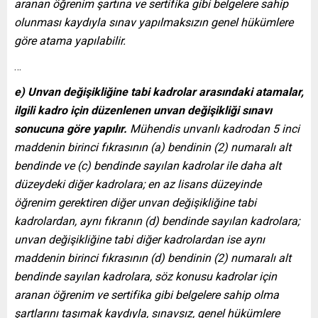
aranan öğrenim şartına ve sertifika gibi belgelere sahip
olunması kaydıyla sınav yapılmaksızın genel hükümlere
göre atama yapılabilir.
…
e) Unvan değişikliğine tabi kadrolar arasındaki atamalar,
ilgili kadro için düzenlenen unvan değişikliği sınavı
sonucuna göre yapılır.
Mühendis unvanlı kadrodan 5 inci
maddenin birinci fıkrasının (a) bendinin (2) numaralı alt
bendinde ve (c) bendinde sayılan kadrolar ile daha alt
düzeydeki diğer kadrolara; en az lisans düzeyinde
öğrenim gerektiren diğer unvan değişikliğine tabi
kadrolardan, aynı fıkranın (d) bendinde sayılan kadrolara;
unvan değişikliğine tabi diğer kadrolardan ise aynı
maddenin birinci fıkrasının (d) bendinin (2) numaralı alt
bendinde sayılan kadrolara, söz konusu kadrolar için
aranan öğrenim ve sertifika gibi belgelere sahip olma
şartlarını taşımak kaydıyla, sınavsız, genel hükümlere