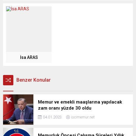
İsa ARAS
Benzer Konular
Memur ve emekli maaşlarına yapılacak
zam oranı yüzde 30 oldu
04.01.2023
iscimemur.net
Memurluk Öncesi Çalışma Süreleri Yıllık