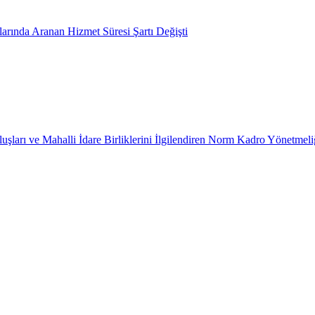
arında Aranan Hizmet Süresi Şartı Değişti
uşları ve Mahalli İdare Birliklerini İlgilendiren Norm Kadro Yönetmeli