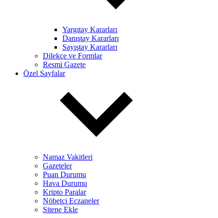
Yargıtay Kararları
Danıştay Kararları
Sayıştay Kararları
Dilekçe ve Formlar
Resmi Gazete
Özel Sayfalar
Namaz Vakitleri
Gazeteler
Puan Durumu
Hava Durumu
Kripto Paralar
Nöbetçi Eczaneler
Sitene Ekle