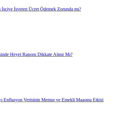
 İşçiye İşveren Ücret Ödemek Zorunda mı?
nde Heyet Raporu Dikkate Alınır Mı?
ı Enflasyon Verisinin Memur ve Emekli Maaşına Etkisi