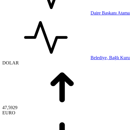
Daire Başkanı Atamal
Belediye, Bağlı Kurul
DOLAR
47,5929
EURO