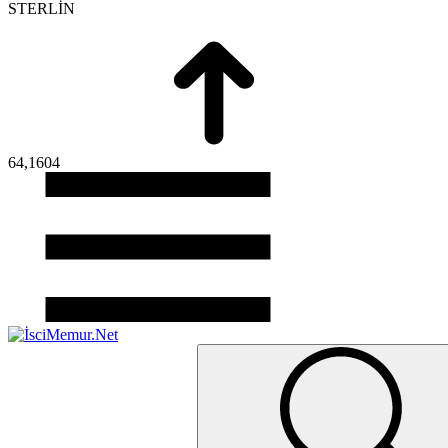
STERLİN
64,1604