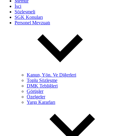
Memur
İşçi
Sözleşmeli
SGK Konuları
Personel Mevzuatı
Kanun, Yön. Ve Diğerleri
Toplu Sözleşme
DMK Tebliğleri
Görüşler
Özelgeler
Yargı Kararları