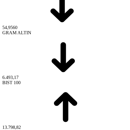
54,9560
GRAM ALTIN
6.493,17
BIST 100
13.798,82