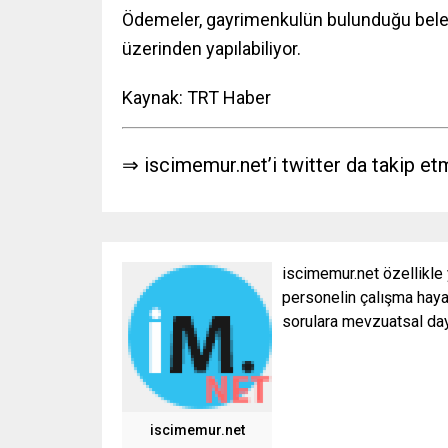
Ödemeler, gayrimenkulün bulunduğu beled
üzerinden yapılabiliyor.
Kaynak:
TRT Haber
⇒ iscimemur.net’i twitter da takip et
iscimemur.net özellikle
personelin çalışma hayat
sorulara mevzuatsal daya
iscimemur.net