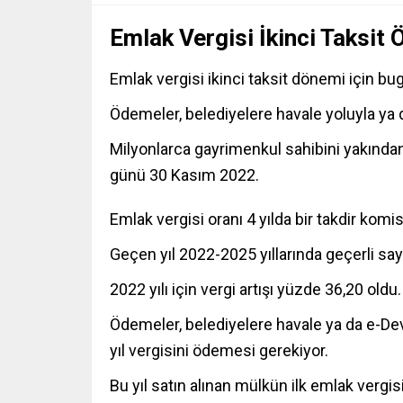
Emlak Vergisi İkinci Taksit
Emlak vergisi ikinci taksit dönemi için b
Ödemeler, belediyelere havale yoluyla ya d
Milyonlarca
gayrimenkul sahibini yakından 
günü 30 Kasım 2022.
Emlak vergisi oranı 4 yılda bir takdir komis
Geçen yıl 2022-2025 yıllarında geçerli sayı
2022 yılı için vergi artışı yüzde 36,20 oldu.
Ödemeler, belediyelere havale ya da e-Devl
yıl vergisini ödemesi gerekiyor.
Bu yıl satın alınan mülkün ilk emlak vergi