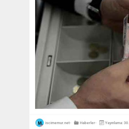
iscimemur.net
Haberler
Yayınlama: 30