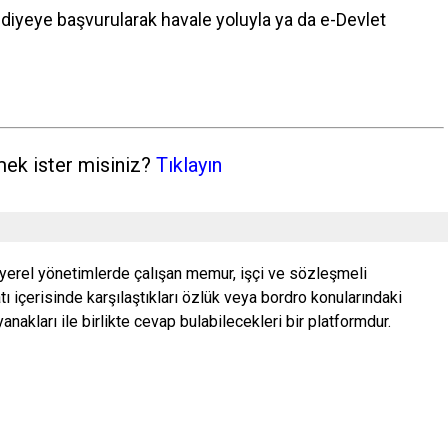
iyeye başvurularak havale yoluyla ya da e-Devlet
mek ister misiniz?
Tıklayın
 yerel yönetimlerde çalışan memur, işçi ve sözleşmeli
ı içerisinde karşılaştıkları özlük veya bordro konularındaki
nakları ile birlikte cevap bulabilecekleri bir platformdur.