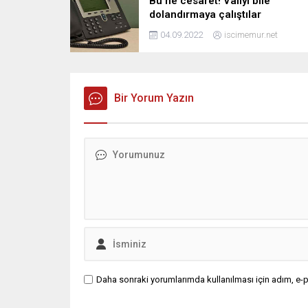
Bu ne cesaret! Valiyi bile
dolandırmaya çalıştılar
04.09.2022
iscimemur.net
Bir Yorum Yazın
Daha sonraki yorumlarımda kullanılması için adım, e-p