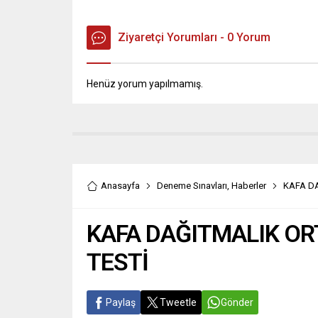
Ziyaretçi Yorumları - 0 Yorum
Henüz yorum yapılmamış.
Anasayfa
Deneme Sınavları
,
Haberler
KAFA DA
KAFA DAĞITMALIK OR
TESTİ
Paylaş
Tweetle
Gönder