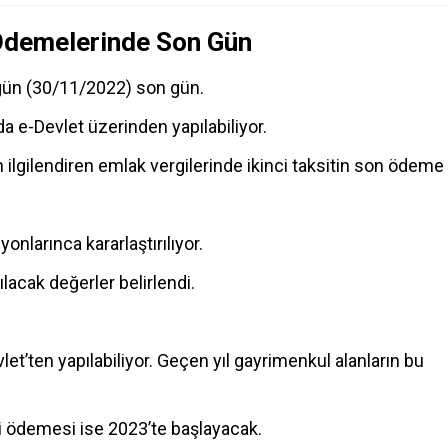
 Ödemelerinde Son Gün
ugün (30/11/2022) son gün.
a e-Devlet üzerinden yapılabiliyor.
ilgilendiren emlak vergilerinde ikinci taksitin son ödeme
yonlarınca kararlaştırılıyor.
lacak değerler belirlendi.
et’ten yapılabiliyor. Geçen yıl gayrimenkul alanların bu
si ödemesi ise 2023’te başlayacak.