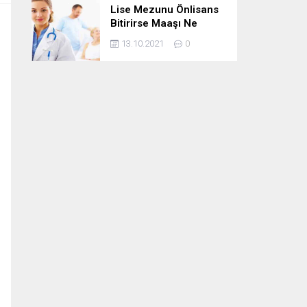
Lise Mezunu Önlisans
Bitirirse Maaşı Ne
Kadar Artar
13.10.2021
0