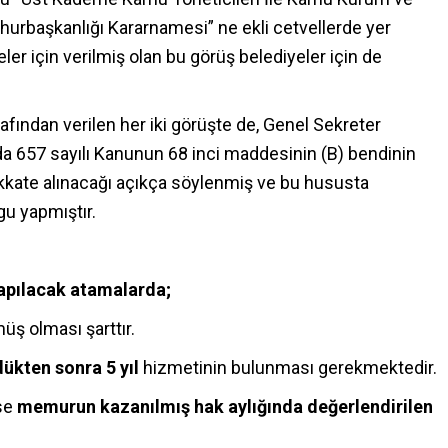
hurbaşkanlığı Kararnamesi” ne ekli cetvellerde yer
ler için verilmiş olan bu görüş belediyeler için de
rafından verilen her iki görüşte de, Genel Sekreter
a 657 sayılı Kanunun 68 inci maddesinin (B) bendinin
kkate alınacağı açıkça söylenmiş ve bu hususta
gu yapmıştır.
apılacak atamalarda;
ş olması şarttır.
ükten sonra 5 yıl
hizmetinin bulunması gerekmektedir.
ise
memurun kazanılmış hak aylığında değerlendirilen