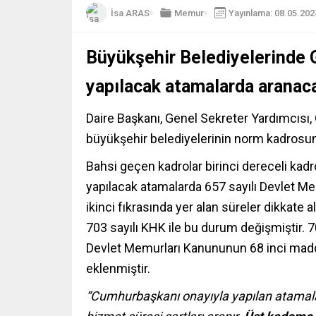
İsa ARAS
Memur
Yayınlama: 08.05.202
Büyükşehir Belediyelerinde 
yapılacak atamalarda aranaca
Daire Başkanı, Genel Sekreter Yardımcısı, 
büyükşehir belediyelerinin norm kadrosund
Bahsi geçen kadrolar birinci dereceli kad
yapılacak atamalarda 657 sayılı Devlet M
ikinci fıkrasında yer alan süreler dikkate
703 sayılı KHK ile bu durum değişmiştir. 7
Devlet Memurları Kanununun 68 inci madd
eklenmiştir.
“Cumhurbaşkanı onayıyla yapılan atama