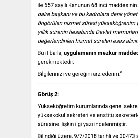
ile 657 sayılı Kanunun 68 inci maddesinin
daire başkanı ve bu kadrolara denk yönet
öngörülen hizmet süresi yükseköğrenim g
yıllık sürenin hesabında Devlet memurlar
değerlendirilen hizmet süreleri esas alınır
Bu itibarla;
uygulamanın mezkur maddede
gerekmektedir.
Bilgilerinizi ve gereğini arz ederim.”
Görüş 2:
Yükseköğretim kurumlarında genel sekreter
yüksekokul sekreteri ve enstitü sekreterl
süresine ilişkin ilgi yazı incelenmiştir.
Bilindiği üzere, 9/7/2018 tarihli ve 3047