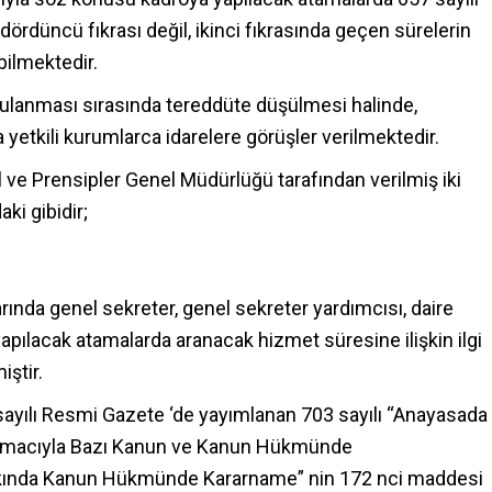
ördüncü fıkrası değil, ikinci fıkrasında geçen sürelerin
bilmektedir.
ulanması sırasında tereddüte düşülmesi halinde,
yetkili kurumlarca idarelere görüşler verilmektedir.
ve Prensipler Genel Müdürlüğü tarafından verilmiş iki
ki gibidir;
arında genel sekreter, genel sekreter yardımcısı, daire
apılacak atamalarda aranacak hizmet süresine ilişkin ilgi
iştir.
3 sayılı Resmi Gazete ‘de yayımlanan 703 sayılı “Anayasada
 Amacıyla Bazı Kanun ve Kanun Hükmünde
kkında Kanun Hükmünde Kararname” nin 172 nci maddesi