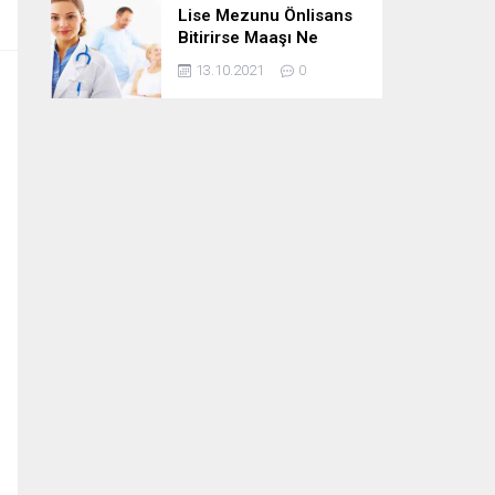
Lise Mezunu Önlisans
Bitirirse Maaşı Ne
Kadar Artar
13.10.2021
0