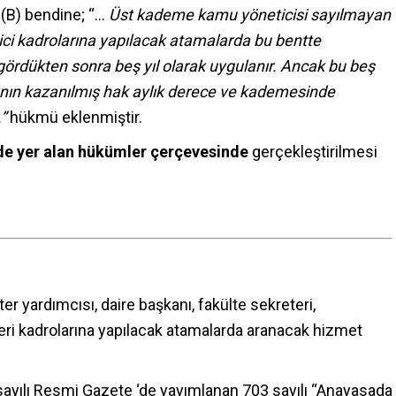
 (B) bendine; “…
Üst kademe kamu yöneticisi sayılmayan
ici kadrolarına yapılacak atamalarda bu bentte
ördükten sonra beş yıl olarak uygulanır. Ancak bu beş
ının kazanılmış hak aylık derece ve kademesinde
.”
hükmü eklenmiştir.
 yer alan hükümler çerçevesinde
gerçekleştirilmesi
 yardımcısı, daire başkanı, fakülte sekreteri,
eri kadrolarına yapılacak atamalarda aranacak hizmet
3 sayılı Resmi Gazete ‘de yayımlanan 703 sayılı “Anayasada