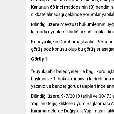
Kanunun 68 inci maddesinin (B) bendinin d
dikkate alınacağı şeklinde yorumlar yapıla
Bilindiği üzere mevzuat hükümlerinin uyg
kamuda uygulama birliğini sağlamak adına 
Konuya ilişkin Cumhurbaşkanlığı Personel 
görüş söz konusu olup bu görüşler aşağıda
Görüş 1:
“Büyükşehir belediyeleri ile bağlı kuruluşl
başkanı ve 1. hukuk müşaviri kadrolarına y
yazınız ve benzer görüş talepleri incelenm
Bilindiği üzere, 9/7/2018 tarihli ve 3047
Yapılan Değişikliklere Uyum Sağlanması
Kararnamelerde Değişiklik Yapılması Ha