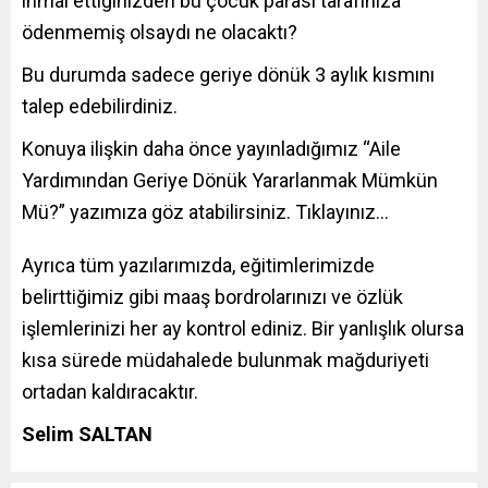
ihmal ettiğinizden bu çocuk parası tarafınıza
ödenmemiş olsaydı ne olacaktı?
Bu durumda sadece geriye dönük 3 aylık kısmını
talep edebilirdiniz.
Konuya ilişkin daha önce yayınladığımız “Aile
Yardımından Geriye Dönük Yararlanmak Mümkün
Mü?” yazımıza göz atabilirsiniz. Tıklayınız…
Ayrıca tüm yazılarımızda, eğitimlerimizde
belirttiğimiz gibi maaş bordrolarınızı ve özlük
işlemlerinizi her ay kontrol ediniz. Bir yanlışlık olursa
kısa sürede müdahalede bulunmak mağduriyeti
ortadan kaldıracaktır.
Selim SALTAN