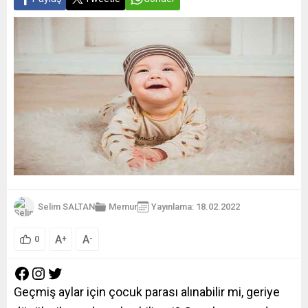
Selim SALTAN
Memur
Yayınlama: 18.02.2022
A
A
+
-
0
Geçmiş aylar için çocuk parası alınabilir mi, geriye