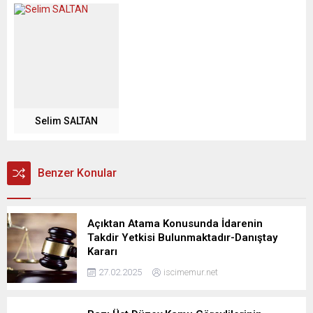
Selim SALTAN
Benzer Konular
Açıktan Atama Konusunda İdarenin
Takdir Yetkisi Bulunmaktadır-Danıştay
Kararı
27.02.2025
iscimemur.net