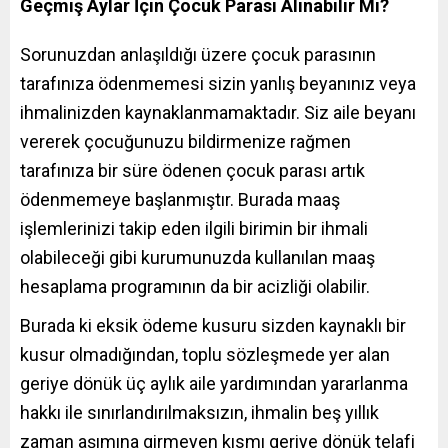
Geçmiş Aylar İçin Çocuk Parası Alınabilir Mi?
Sorunuzdan anlaşıldığı üzere çocuk parasının
tarafınıza ödenmemesi sizin yanlış beyanınız veya
ihmalinizden kaynaklanmamaktadır. Siz aile beyanı
vererek çocuğunuzu bildirmenize rağmen
tarafınıza bir süre ödenen çocuk parası artık
ödenmemeye başlanmıştır. Burada maaş
işlemlerinizi takip eden ilgili birimin bir ihmali
olabileceği gibi kurumunuzda kullanılan maaş
hesaplama programının da bir acizliği olabilir.
Burada ki eksik ödeme kusuru sizden kaynaklı bir
kusur olmadığından, toplu sözleşmede yer alan
geriye dönük üç aylık aile yardımından yararlanma
hakkı ile sınırlandırılmaksızın, ihmalin beş yıllık
zaman aşımına girmeyen kısmı geriye dönük telafi