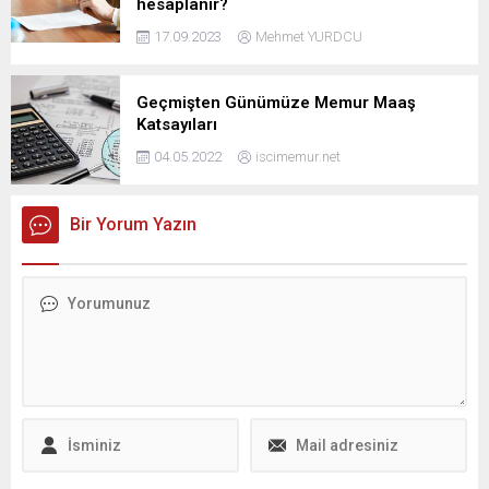
hesaplanır?
17.09.2023
Mehmet YURDCU
Geçmişten Günümüze Memur Maaş
Katsayıları
04.05.2022
iscimemur.net
Bir Yorum Yazın