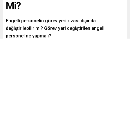
Mi?
Engelli personelin görev yeri rızası dışında
değiştirilebilir mi? Görev yeri değiştirilen engelli
personel ne yapmalı?
Paylaş
Tweetle
Gönder