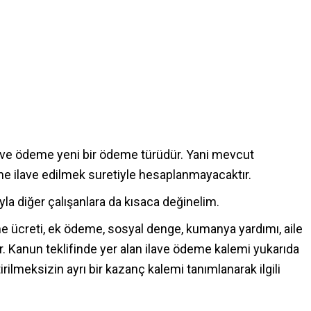
ilave ödeme yeni bir ödeme türüdür. Yani mevcut
ne ilave edilmek suretiyle hesaplanmayacaktır.
yla diğer çalışanlara da kısaca değinelim.
e ücreti, ek ödeme, sosyal denge, kumanya yardımı, aile
. Kanun teklifinde yer alan ilave ödeme kalemi yukarıda
rilmeksizin ayrı bir kazanç kalemi tanımlanarak ilgili