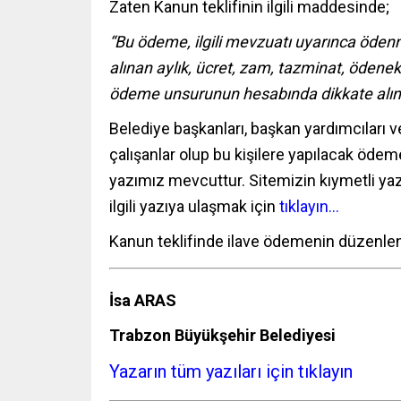
Zaten Kanun teklifinin ilgili maddesinde;
“Bu ödeme, ilgili mevzuatı uyarınca öden
alınan aylık, ücret, zam, tazminat, ödene
ödeme unsurunun hesabında dikkate alı
Belediye başkanları, başkan yardımcıları 
çalışanlar olup bu kişilere yapılacak ödeme
yazımız mevcuttur. Sitemizin kıymetli ya
ilgili
yazıya ulaşmak için
tıklayın…
Kanun teklifinde ilave ödemenin düzenle
İsa ARAS
Trabzon Büyükşehir Belediyesi
Yazarın tüm yazıları için tıklayın