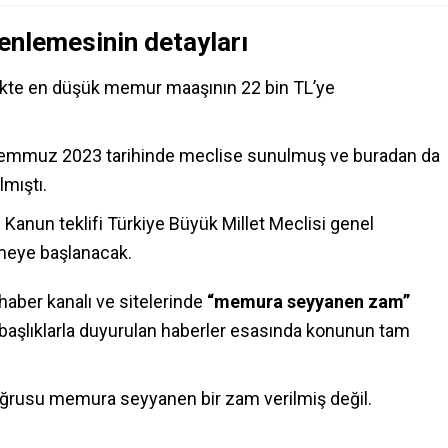
nlemesinin detayları
likte en düşük memur maaşının 22 bin TL’ye
 Temmuz 2023 tarihinde meclise sunulmuş ve buradan da
mıştı.
Kanun teklifi Türkiye Büyük Millet Meclisi genel
meye başlanacak.
aber kanalı ve sitelerinde
“memura seyyanen zam”
başlıklarla duyurulan haberler esasında konunun tam
oğrusu memura seyyanen bir zam verilmiş değil.