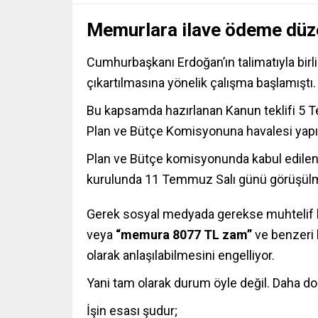
Memurlara ilave ödeme düze
Cumhurbaşkanı Erdoğan’ın talimatıyla bir
çıkartılmasına yönelik çalışma başlamıştı.
Bu kapsamda hazırlanan Kanun teklifi 5
Plan ve Bütçe Komisyonuna havalesi yapıl
Plan ve Bütçe komisyonunda kabul edilen 
kurulunda 11 Temmuz Salı günü görüşül
Gerek sosyal medyada gerekse muhtelif h
veya
“memura 8077 TL zam”
ve benzeri 
olarak anlaşılabilmesini engelliyor.
Yani tam olarak durum öyle değil. Daha d
İşin esası şudur;