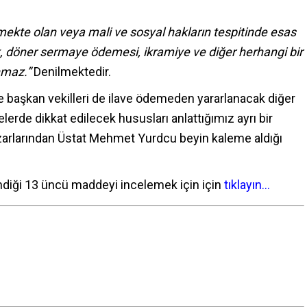
mekte olan veya mali ve sosyal hakların tespitinde esas
k, döner sermaye ödemesi, ikramiye ve diğer herhangi bir
nmaz.”
Denilmektedir.
ve başkan vekilleri de ilave ödemeden yararlanacak diğer
lerde dikkat edilecek hususları anlattığımız ayrı bir
zarlarından Üstat Mehmet Yurdcu beyin kaleme aldığı
ndiği 13 üncü maddeyi incelemek için için
tıklayın…