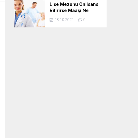
Lise Mezunu Önlisans
Bitirirse Maaşı Ne
Kadar Artar
13.10.2021
0