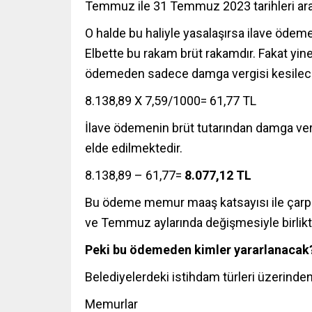
Temmuz ile 31 Temmuz 2023 tarihleri ara
O halde bu haliyle yasalaşırsa ilave ödem
Elbette bu rakam brüt rakamdır. Fakat yine
ödemeden sadece damga vergisi kesilece
8.138,89 X 7,59/1000= 61,77 TL
İlave ödemenin brüt tutarından damga ve
elde edilmektedir.
8.138,89 – 61,77=
8.077,12 TL
Bu ödeme memur maaş katsayısı ile çarpı
ve Temmuz aylarında değişmesiyle birlikte
Peki bu ödemeden kimler yararlanacak
Belediyelerdeki istihdam türleri üzerind
Memurlar