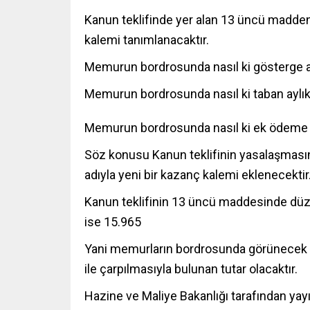
Kanun teklifinde yer alan 13 üncü madde
kalemi tanımlanacaktır.
Memurun bordrosunda nasıl ki gösterge ay
Memurun bordrosunda nasıl ki taban aylık
Memurun bordrosunda nasıl ki ek ödeme a
Söz konusu Kanun teklifinin yasalaşmas
adıyla yeni bir kazanç kalemi eklenecektir
Kanun teklifinin 13 üncü maddesinde düz
ise 15.965
Yani memurların bordrosunda görünecek 
ile çarpılmasıyla bulunan tutar olacaktır.
Hazine ve Maliye Bakanlığı tarafından ya