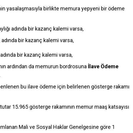
nin yasalaşmasıyla birlikte memura yepyeni bir ödeme
lığı adında bir kazanç kalemi varsa,
 adında bir kazanç kalemi varsa,
dında bir kazanç kalemi varsa,
ının ardından da memurun bordrosuna
İlave Ödeme
.
enlenen bu ilave ödeme için belirlenen gösterge rakamı
tutar 15.965 gösterge rakamının memur maaş katsayısı
yımlanan Mali ve Sosyal Haklar Genelgesine göre 1