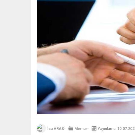
İsa ARAS
Memur
Yayınlama: 10.07.202