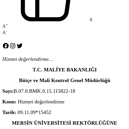
0
+
A
-
A
Facebook
Instagram
Twitter
Hizmet değerlendirme…
T.C. MALİYE BAKANLIĞI
Bütçe ve Mali Kontrol Genel Müdürlüğü
Sayı:
B.07.0.BMK.0.15.115822-18
Konu:
Hizmet değerlendirme
Tarih:
09.11.09*15452
MERSİN ÜNİVERSİTESİ REKTÖRLÜĞÜNE