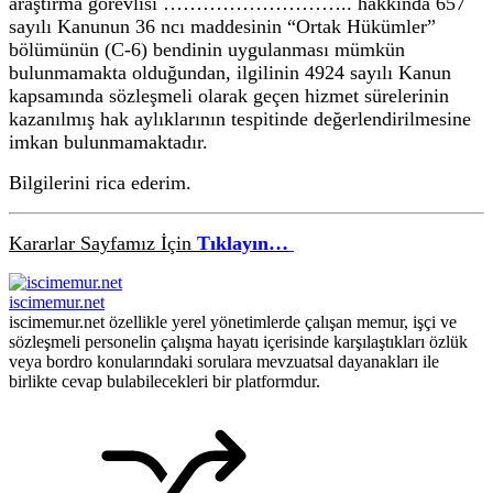
araştırma görevlisi ……………………….. hakkında 657
sayılı Kanunun 36 ncı maddesinin “Ortak Hükümler”
bölümünün (C-6) bendinin uygulanması mümkün
bulunmamakta olduğundan, ilgilinin 4924 sayılı Kanun
kapsamında sözleşmeli olarak geçen hizmet sürelerinin
kazanılmış hak aylıklarının tespitinde değerlendirilmesine
imkan bulunmamaktadır.
Bilgilerini rica ederim.
Kararlar Sayfamız İçin
Tıklayın…
iscimemur.net
iscimemur.net özellikle yerel yönetimlerde çalışan memur, işçi ve
sözleşmeli personelin çalışma hayatı içerisinde karşılaştıkları özlük
veya bordro konularındaki sorulara mevzuatsal dayanakları ile
birlikte cevap bulabilecekleri bir platformdur.