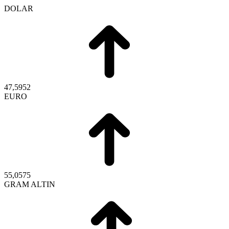
DOLAR
47,5952
EURO
55,0575
GRAM ALTIN