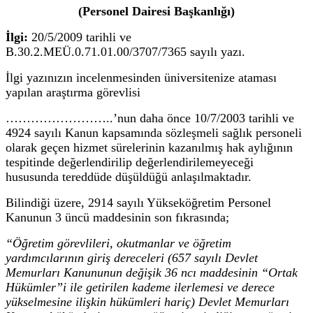
(Personel Dairesi Başkanlığı)
İlgi:
20/5/2009 tarihli ve
B.30.2.MEÜ.0.71.01.00/3707/7365 sayılı yazı.
İlgi yazınızın incelenmesinden üniversitenize ataması
yapılan araştırma görevlisi
……………………..’nun daha önce 10/7/2003 tarihli ve
4924 sayılı Kanun kapsamında sözleşmeli sağlık personeli
olarak geçen hizmet sürelerinin kazanılmış hak aylığının
tespitinde değerlendirilip değerlendirilemeyeceği
hususunda tereddüde düşüldüğü anlaşılmaktadır.
Bilindiği üzere, 2914 sayılı Yükseköğretim Personel
Kanunun 3 üncü maddesinin son fıkrasında;
“Öğretim görevlileri, okutmanlar ve öğretim
yardımcılarının giriş dereceleri (657 sayılı Devlet
Memurları Kanununun değişik 36 ncı maddesinin “Ortak
Hükümler”i ile getirilen kademe ilerlemesi ve derece
yükselmesine ilişkin hükümleri hariç) Devlet Memurları