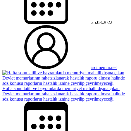
25.03.2022
iscimemur.net
Hafta sonu tatili ve bayramlarda memuriyet mahalli dışına çıkan
Devlet memurlarının rahatsızlanarak hastalık raporu alması halinde
söz konusu raporların hastalık iznine çevrilip çevrilmeyeceği