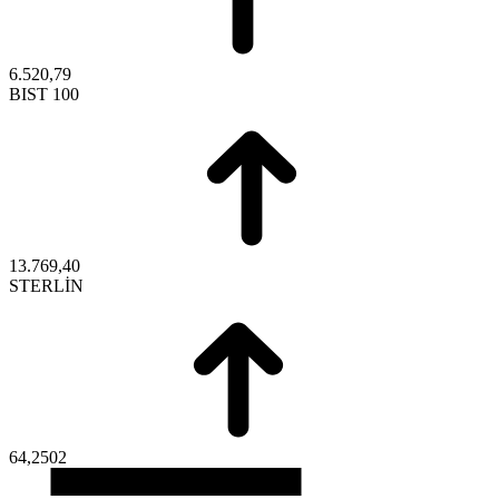
6.520,79
BIST 100
13.769,40
STERLİN
64,2502