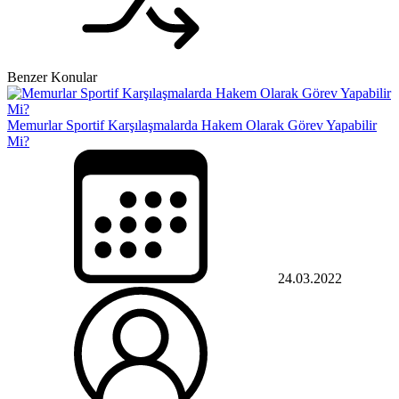
Benzer Konular
Memurlar Sportif Karşılaşmalarda Hakem Olarak Görev Yapabilir
Mi?
24.03.2022