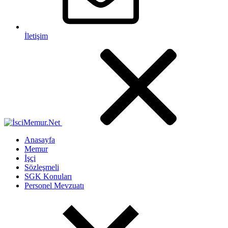
İletişim
Anasayfa
Memur
İşçi
Sözleşmeli
SGK Konuları
Personel Mevzuatı