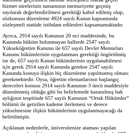
hizmet sürelerinin tamamının memuriyette geçmiş
sayılarak değerlendirilmesi gerektiği kabul edilmiş olup,
sözkonusu düzenleme 4924 sayılı Kanun kapsamında
sözleşmeli statüde istihdam edilenleri kapsamamaktadır.
Ayrıca, 2914 sayılı Kanunun 20 nci maddesinde, bu
Kanunda hüküm bulunmayan hallerde 2547 sayılı
Yükseköğretim Kanunu ile 657 sayılı Devlet Memurları
Kanunu hükümlerinin uygulanması gerektiği öngörülmüş
ise de, 657 sayılı Kanun hükümlerinin uygulanabilmesi
için gerek 2914 sayılı Kanunda gerekse 2547 sayılı
Kanunda konuya ilişkin hiç düzenleme yapılmamış olması
gerekmektedir. Oysa, öğretim elemanlarının başlangıç
dereceleri konusu 2914 sayılı Kanunun 3 üncü maddesiyle
düzenlenmiş olduğu gibi bu belirlemede kazanılmış hak
aylığının tespitinde 657 sayılı Kanunun “Ortak Hükümler”
bölümü ile getirilen kademe ilerlemesi ve derece
yükselmesine ilişkin hükümlerinin uygulanmayacağı da
belirtilmiştir.
Açıklanan nedenlerle, üniversitenize ataması yapılan