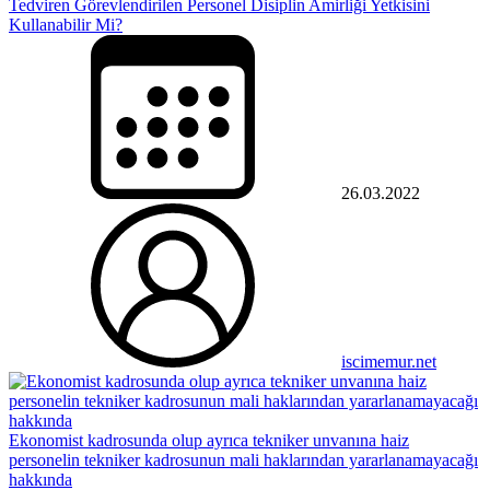
Tedviren Görevlendirilen Personel Disiplin Amirliği Yetkisini
Kullanabilir Mi?
26.03.2022
iscimemur.net
Ekonomist kadrosunda olup ayrıca tekniker unvanına haiz
personelin tekniker kadrosunun mali haklarından yararlanamayacağı
hakkında