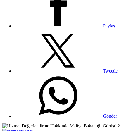
Paylaş
Tweetle
Gönder