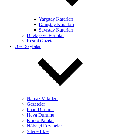
Yargıtay Kararları
Danıştay Kararları
Sayıştay Kararları
Dilekçe ve Formlar
Resmi Gazete
Özel Sayfalar
Namaz Vakitleri
Gazeteler
Puan Durumu
Hava Durumu
Kripto Paralar
Nöbetçi Eczaneler
Sitene Ekle