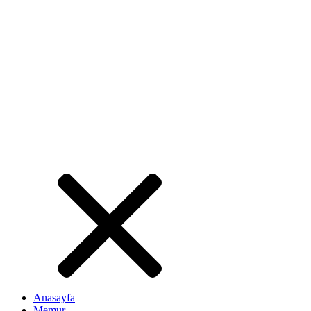
Anasayfa
Memur