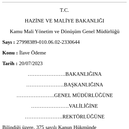
T.C.
HAZİNE VE MALİYE BAKANLIĞI
Kamu Mali Yönetim ve Dönüşüm Genel Müdürlüğü
Sayı :
27998389-010.06.02-2330644
Konu :
İlave Ödeme
Tarih :
20/07/2023
………………….BAKANLIĞINA
………………….BAŞKANLIĞINA
………………….GENEL MÜDÜRLÜĞÜNE
………………….VALİLİĞİNE
………………….REKTÖRLÜĞÜNE
Bilindiği üzere, 375 sayılı Kanun Hükmünde