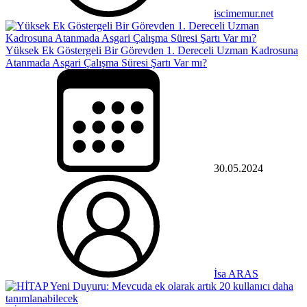
iscimemur.net
Yüksek Ek Göstergeli Bir Görevden 1. Dereceli Uzman Kadrosuna
Atanmada Asgari Çalışma Süresi Şartı Var mı?
30.05.2024
İsa ARAS