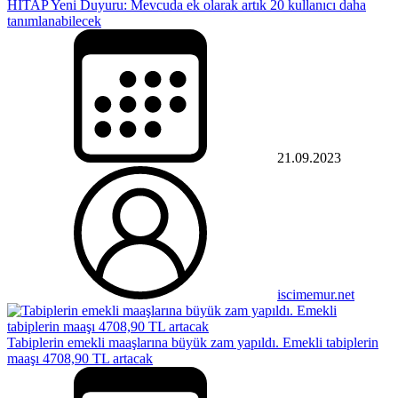
HİTAP Yeni Duyuru: Mevcuda ek olarak artık 20 kullanıcı daha
tanımlanabilecek
21.09.2023
iscimemur.net
Tabiplerin emekli maaşlarına büyük zam yapıldı. Emekli tabiplerin
maaşı 4708,90 TL artacak