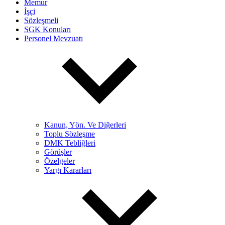
Memur
İşçi
Sözleşmeli
SGK Konuları
Personel Mevzuatı
Kanun, Yön. Ve Diğerleri
Toplu Sözleşme
DMK Tebliğleri
Görüşler
Özelgeler
Yargı Kararları