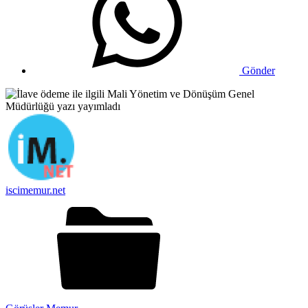
Gönder
iscimemur.net