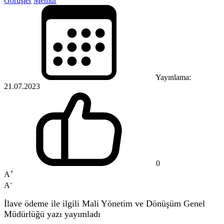
Görüşler
Memur
Yayınlama:
21.07.2023
0
+
A
-
A
İlave ödeme ile ilgili Mali Yönetim ve Dönüşüm Genel
Müdürlüğü yazı yayımladı