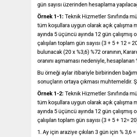
gün sayısı üzerinden hesaplama yapılacağı a
Örnek 1-1:
Teknik Hizmetler Sınıfında mü
tüm koşullara uygun olarak açık çalışma ma
ayında 5 üçüncü ayında 12 gün çalışmış o
çalışılan toplam gün sayısı (3 + 5 + 12 = 
bulunacak (20 x %3,6) %72 oranının, Karard
oranını aşmaması nedeniyle, hesaplanan 
Bu örneği aylar itibariyle birbirinden ba
sonuçların ortaya çıkması muhtemeldir. Şö
Örnek 1-2:
Teknik Hizmetler Sınıfında mü
tüm koşullara uygun olarak açık çalışma ma
ayında 5 üçüncü ayında 12 gün çalışmış o
çalışılan toplam gün sayısı (3 + 5 + 12= 20)
1. Ay için araziye çıkılan 3 gün için % 3,6 =