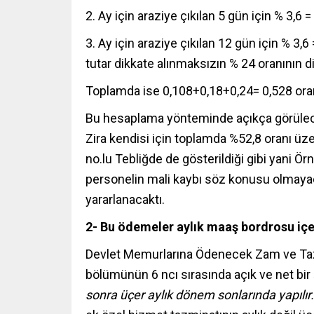
2. Ay için araziye çıkılan 5 gün için % 3,6 =
3. Ay için araziye çıkılan 12 gün için % 3,
tutar dikkate alınmaksızın % 24 oranının d
Toplamda ise 0,108+0,18+0,24= 0,528 oranı
Bu hesaplama yönteminde açıkça görülece
Zira kendisi için toplamda %52,8 oranı üz
no.lu Tebliğde de gösterildiği gibi yani Örne
personelin mali kaybı söz konusu olmaya
yararlanacaktı.
2- Bu ödemeler aylık maaş bordrosu içer
Devlet Memurlarına Ödenecek Zam ve Tazmi
bölümünün 6 ncı sırasında açık ve net bir
sonra üçer aylık dönem sonlarında yapılır