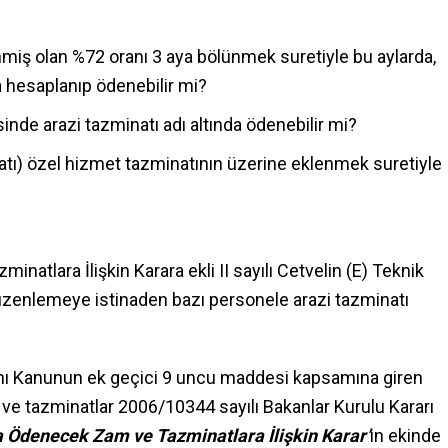
miş olan %72 oranı 3 aya bölünmek suretiyle bu aylarda,
a hesaplanıp ödenebilir mi?
nde arazi tazminatı adı altında ödenebilir mi?
atı) özel hizmet tazminatının üzerine eklenmek suretiyle
tlara İlişkin Karara ekli II sayılı Cetvelin (E) Teknik
üzenlemeye istinaden bazı personele arazi tazminatı
ynı Kanunun ek geçici 9 uncu maddesi kapsamına giren
ve tazminatlar 2006/10344 sayılı Bakanlar Kurulu Kararı
 Ödenecek Zam ve Tazminatlara İlişkin Karar’
ın ekinde