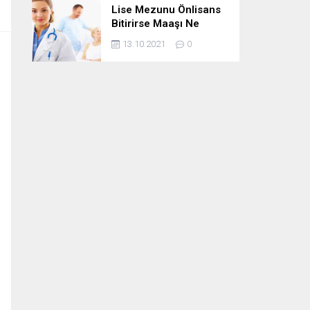
Lise Mezunu Önlisans
Bitirirse Maaşı Ne
Kadar Artar
13.10.2021
0