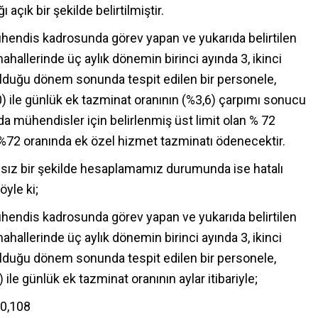
çık bir şekilde belirtilmiştir.
hendis kadrosunda görev yapan ve yukarıda belirtilen
hallerinde üç aylık dönemin birinci ayında 3, ikinci
lduğu dönem sonunda tespit edilen bir personele,
20) ile günlük ek tazminat oranının (%3,6) çarpımı sonucu
a mühendisler için belirlenmiş üst limit olan % 72
%72 oranında ek özel hizmet tazminatı ödenecektir.
ğımsız bir şekilde hesaplamamız durumunda ise hatalı
yle ki;
hendis kadrosunda görev yapan ve yukarıda belirtilen
hallerinde üç aylık dönemin birinci ayında 3, ikinci
lduğu dönem sonunda tespit edilen bir personele,
 ile günlük ek tazminat oranının aylar itibariyle;
 0,108