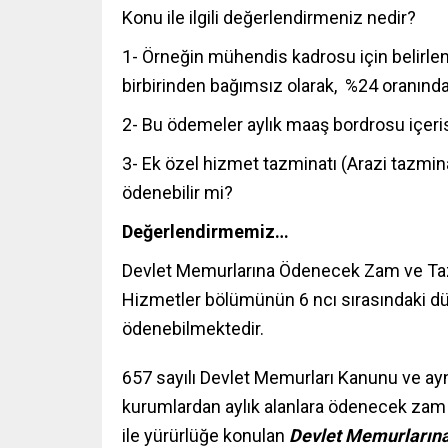
Konu ile ilgili değerlendirmeniz nedir?
1- Örneğin mühendis kadrosu için belirlen
birbirinden bağımsız olarak, %24 oranınd
2- Bu ödemeler aylık maaş bordrosu içerisi
3- Ek özel hizmet tazminatı (Arazi tazmin
ödenebilir mi?
Değerlendirmemiz…
Devlet Memurlarına Ödenecek Zam ve Tazmina
Hizmetler bölümünün 6 ncı sırasındaki d
ödenebilmektedir.
657 sayılı Devlet Memurları Kanunu ve a
kurumlardan aylık alanlara ödenecek zam 
ile yürürlüğe konulan
Devlet Memurlarına