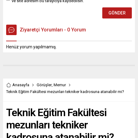
ve site adresim bu tarayıcıya kaydedilsin.
Ziyaretçi Yorumları - 0 Yorum
Henüz yorum yapılmamış.
Anasayfa
Görüşler
,
Memur
Teknik Eğitim Fakültesi mezunları tekniker kadrosuna atanabilir mi?
Teknik Eğitim Fakültesi
mezunları tekniker
kadrosuna atanabilir mi?