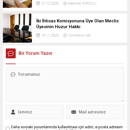
27.12.2023
Mehmet YURDCU
İki İhtisas Komisyonuna Üye Olan Meclis
Üyesinin Huzur Hakkı
19.11.2022
iscimemur.net
Bir Yorum Yazın
Daha sonraki yorumlarımda kullanılması için adım, e-posta adresim