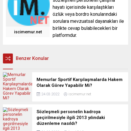
sözleşmeli personelin çalışma
hayatı içerisinde karşılaştıkları
özlük veya bordro konularındaki
sorulara mevzuatsal dayanakları ile
birlikte cevap bulabilecekleri bir
iscimemur.net
platformdur.
Benzer Konular
Memurlar Sportif Karşılaşmalarda Hakem
Olarak Görev Yapabilir Mi?
24.03.2022
iscimemur.net
Sözleşmeli personelin kadroya
geçirilmesiyle ilgili 2013 yılındaki
düzenleme nasıldı?