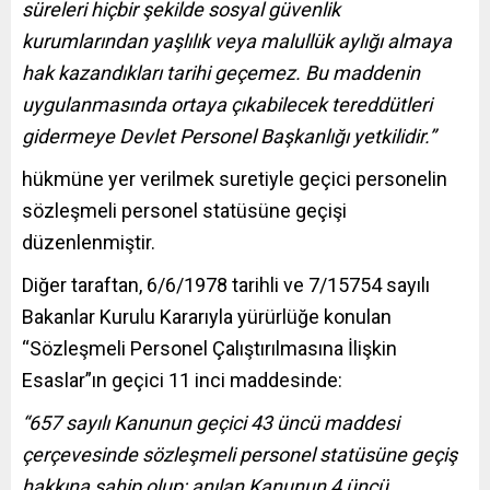
süreleri hiçbir şekilde sosyal güvenlik
kurumlarından yaşlılık veya malullük aylığı almaya
hak kazandıkları tarihi geçemez. Bu maddenin
uygulanmasında ortaya çıkabilecek tereddütleri
gidermeye Devlet Personel Başkanlığı yetkilidir.”
hükmüne yer verilmek suretiyle geçici personelin
sözleşmeli personel statüsüne geçişi
düzenlenmiştir.
Diğer taraftan, 6/6/1978 tarihli ve 7/15754 sayılı
Bakanlar Kurulu Kararıyla yürürlüğe konulan
“Sözleşmeli Personel Çalıştırılmasına İlişkin
Esaslar”ın geçici 11 inci maddesinde:
“657 sayılı Kanunun geçici 43 üncü maddesi
çerçevesinde sözleşmeli personel statüsüne geçiş
hakkına sahip olup; anılan Kanunun 4 üncü