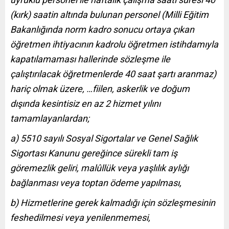
(kırk) saatin altında bulunan personel (Milli Eğitim
Bakanlığında norm kadro sonucu ortaya çıkan
öğretmen ihtiyacının kadrolu öğretmen istihdamıyla
kapatılamaması hallerinde sözleşme ile
çalıştırılacak öğretmenlerde 40 saat şartı aranmaz)
hariç olmak üzere, …fiilen, askerlik ve doğum
dışında kesintisiz en az 2 hizmet yılını
tamamlayanlardan;
a) 5510 sayılı Sosyal Sigortalar ve Genel Sağlık
Sigortası Kanunu gereğince sürekli tam iş
göremezlik geliri, malûllük veya yaşlılık aylığı
bağlanması veya toptan ödeme yapılması,
b) Hizmetlerine
gerek
kalmadığı
için
sözleşmesinin
feshedilmesi veya yenilenmemesi,