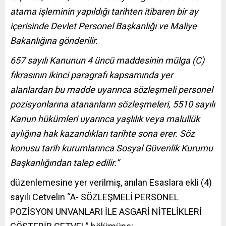
atama işleminin yapıldığı tarihten itibaren bir ay
içerisinde Devlet Personel Başkanlığı ve Maliye
Bakanlığına gönderilir.
657 sayılı Kanunun 4 üncü maddesinin mülga (C)
fıkrasının ikinci paragrafı kapsamında yer
alanlardan bu madde uyarınca sözleşmeli personel
pozisyonlarına atananların sözleşmeleri, 5510 sayılı
Kanun hükümleri uyarınca yaşlılık veya malullük
aylığına hak kazandıkları tarihte sona erer. Söz
konusu tarih kurumlarınca Sosyal Güvenlik Kurumu
Başkanlığından talep edilir.”
düzenlemesine yer verilmiş, anılan Esaslara ekli (4)
sayılı Cetvelin “A- SÖZLEŞMELİ PERSONEL
POZİSYON UNVANLARI İLE ASGARİ NİTELİKLERİ