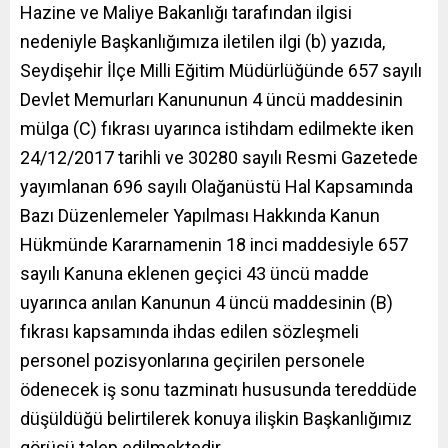
Hazine ve Maliye Bakanlığı tarafından ilgisi
nedeniyle Başkanlığımıza iletilen ilgi (b) yazıda,
Seydişehir İlçe Milli Eğitim Müdürlüğünde
657
sayılı
Devlet Memurları Kanununun 4 üncü maddesinin
mülga (C) fıkrası uyarınca istihdam edilmekte iken
24/12/2017 tarihli ve 30280 sayılı Resmi Gazetede
yayımlanan 696 sayılı Olağanüstü Hal Kapsamında
Bazı Düzenlemeler Yapılması Hakkında Kanun
Hükmünde Kararnamenin 18 inci maddesiyle 657
sayılı Kanuna eklenen geçici 43 üncü madde
uyarınca anılan Kanunun 4 üncü maddesinin (B)
fıkrası kapsamında ihdas edilen sözleşmeli
personel pozisyonlarına geçirilen personele
ödenecek iş sonu tazminatı hususunda tereddüde
düşüldüğü belirtilerek konuya ilişkin Başkanlığımız
görüşü talep edilmektedir.