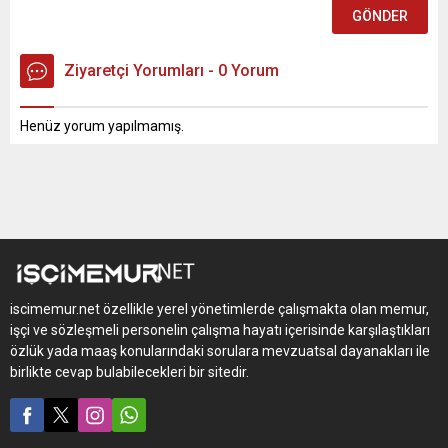
Ziyaretçi Yorumları - 0 Yorum
Henüz yorum yapılmamış.
iscimemur.net özellikle yerel yönetimlerde çalışmakta olan memur,
işçi ve sözleşmeli personelin çalışma hayatı içerisinde karşılaştıkları
özlük yada maaş konularındaki sorulara mevzuatsal dayanakları ile
birlikte cevap bulabilecekleri bir sitedir.