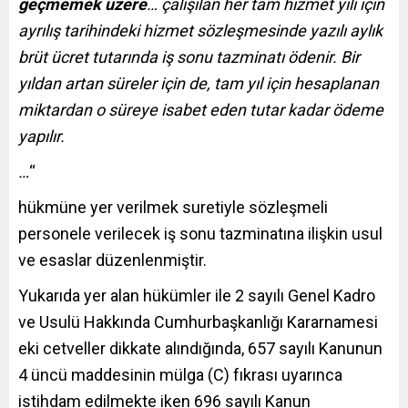
geçmemek üzere
… çalışılan her tam hizmet yılı için
ayrılış tarihindeki hizmet sözleşmesinde yazılı aylık
brüt ücret tutarında iş sonu tazminatı ödenir. Bir
yıldan artan süreler için de, tam yıl için hesaplanan
miktardan o süreye isabet eden tutar kadar ödeme
yapılır.
…
“
hükmüne yer verilmek suretiyle sözleşmeli
personele verilecek iş sonu tazminatına ilişkin usul
ve esaslar düzenlenmiştir.
Yukarıda yer alan hükümler ile 2 sayılı Genel Kadro
ve Usulü Hakkında Cumhurbaşkanlığı Kararnamesi
eki cetveller dikkate alındığında, 657 sayılı Kanunun
4 üncü maddesinin mülga (C) fıkrası uyarınca
istihdam edilmekte iken 696 sayılı Kanun