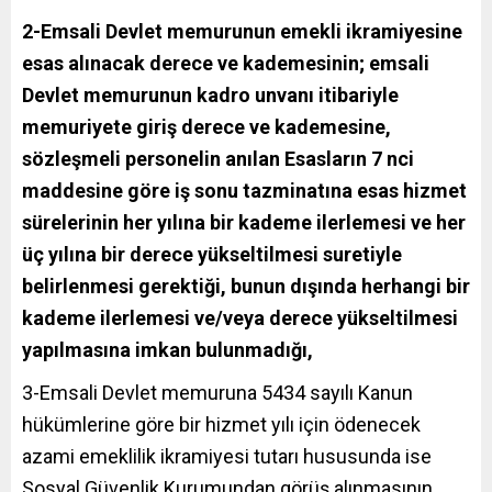
2-Emsali Devlet memurunun emekli ikramiyesine
esas alınacak derece ve kademesinin; emsali
Devlet memurunun kadro unvanı itibariyle
memuriyete giriş derece ve kademesine,
sözleşmeli personelin anılan Esasların 7 nci
maddesine göre iş sonu tazminatına esas hizmet
sürelerinin her yılına bir kademe ilerlemesi ve her
üç yılına bir derece yükseltilmesi suretiyle
belirlenmesi gerektiği, bunun dışında herhangi bir
kademe ilerlemesi ve/veya derece yükseltilmesi
yapılmasına imkan bulunmadığı,
3-Emsali Devlet memuruna 5434 sayılı Kanun
hükümlerine göre bir hizmet yılı için ödenecek
azami emeklilik ikramiyesi tutarı hususunda ise
Sosyal Güvenlik Kurumundan görüş alınmasının