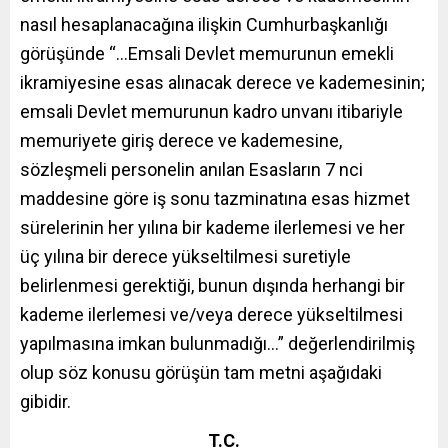
nasıl hesaplanacağına ilişkin Cumhurbaşkanlığı
görüşünde “…Emsali Devlet memurunun emekli
ikramiyesine esas alınacak derece ve kademesinin;
emsali Devlet memurunun kadro unvanı itibariyle
memuriyete giriş derece ve kademesine,
sözleşmeli personelin anılan Esasların 7 nci
maddesine göre iş sonu tazminatına esas hizmet
sürelerinin her yılına bir kademe ilerlemesi ve her
üç yılına bir derece yükseltilmesi suretiyle
belirlenmesi gerektiği, bunun dışında herhangi bir
kademe ilerlemesi ve/veya derece yükseltilmesi
yapılmasına imkan bulunmadığı…” değerlendirilmiş
olup söz konusu görüşün tam metni aşağıdaki
gibidir.
T.C.