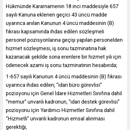
Hükmünde Kararnamenin 18 inci maddesiyle 657
sayılı Kanuna eklenen geçici 43 üncü madde
uyarınca anılan Kanunun 4 üncü maddesinin (B)
fıkrası kapsamında ihdas edilen sözleşmeli
personel pozisyonlarına geçişi yapılan personelden
hizmet sözleşmesi, iş sonu tazminatına hak
kazanacak şekilde sona erenlere bir hizmet yılı için
ödenecek azami iş sonu tazminatının hesabında;
1-657 sayılı Kanunun 4 üncü maddesinin (B) fıkrası
uyarınca ihdas edilen; “idari büro görevlisi”
pozisyonu için Genel İdare Hizmetleri Sınıfına dahil
“memur” unvanlı kadronun, “idari destek görevlisi”
pozisyonu için Yardımcı Hizmetler Sınıfına dahil
“Hizmetli” unvanlı kadronun emsal alınması
gerektiği,