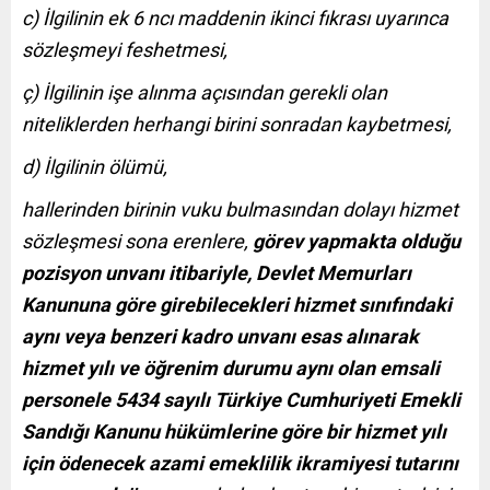
c) İlgilinin ek 6 ncı maddenin ikinci fıkrası uyarınca
sözleşmeyi feshetmesi,
ç) İlgilinin işe alınma açısından gerekli olan
niteliklerden herhangi birini sonradan kaybetmesi,
d) İlgilinin
ölümü,
hallerinden birinin vuku bulmasından dolayı hizmet
sözleşmesi sona erenlere,
görev yapmakta olduğu
pozisyon unvanı itibariyle, Devlet Memurları
Kanununa göre girebilecekleri hizmet sınıfındaki
aynı veya benzeri kadro unvanı esas alınarak
hizmet yılı ve öğrenim durumu aynı olan emsali
personele 5434 sayılı Türkiye Cumhuriyeti Emekli
Sandığı Kanunu hükümlerine göre bir hizmet yılı
için ödenecek azami emeklilik ikramiyesi tutarını