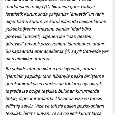
maddesinin mülga (C) fıkrasına göre Türkiye
İstatistik Kurumunda çalışanlar “anketör” unvanlı,
diğer kamu kurum ve kuruluşlarında çalışanlardan
yükseköğrenim mezunu olanlar “idari büro
görevlisi” unvanlı, diğerleri ise “idari destek
görevlisi” unvanlı pozisyonlara idarelerince atanır.
Bu kapsamda atanacaklarda (4) sayılı Cetvelde yer
alan nitelikler aranmaz.
Bu şekilde atanacakların pozisyonları, atama
işleminin yapıldığı tarih itibarıyla başka bir işleme
gerek kalmaksızın merkezde toplam sayı olarak,
taşrada ise bölge teşkilatı bulunan kurumlarda
bölge, diğer kurumlarda il bazında vize ve tahsis
edilmiş sayılır. Vize ve tahsis edilen pozisyonların
teşkilatı, birimi, unvanı ve sayısı ilgili kurumlarca