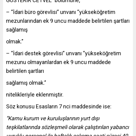
GÖSTERİR CETVEL” bölümüne;
– “İdari büro görevlisi” unvanı “yükseköğretim
mezunlarından ek 9 uncu maddede belirtilen şartları
sağlamış
olmak.”
– “İdari destek görevlisi” unvanı “yükseköğretim
mezunu olmayanlardan ek 9 uncu maddede
belirtilen şartları
sağlamış olmak.”
nitelikleriyle eklenmiştir.
Söz konusu Esasların 7 nci maddesinde ise:
“Kamu kurum ve kuruluşlarının yurt dışı
teşkilatlarında sözleşmeli olarak çalıştırılan yabancı
uyruklu personel ile haftalık çalışma saati süresi 40