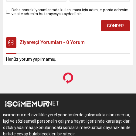
Daha sonraki yorumlarımda kullanılması için adım, e-posta adresim
ve site adresim bu tarayıcıya kaydedilsin.
Ziyaretçi Yorumları - 0 Yorum
Henüz yorum yapılmamış.
iscimemur.net özellikle yerel yönetimlerde çalışmakta olan memur,
işçi ve sözleşmeli personelin çalışma hayatı içerisinde karşılaştıkları
özlük yada maaş konularındaki sorulara mevzuatsal dayanakları ile
birlikte cevap bulabilecekleri bir sitedir.