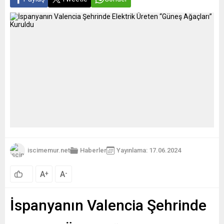
iscimemur.net
Haberler
Yayınlama: 17.06.2024
A
A
+
-
İspanyanın Valencia Şehrinde