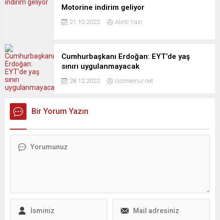
Motorine indirim geliyor
21.10.2022
Alıntı Yazı
Cumhurbaşkanı Erdoğan: EYT’de yaş
sınırı uygulanmayacak
28.12.2022
iscimemur.net
Bir Yorum Yazın