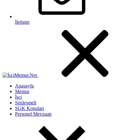
İletişim
Anasayfa
Memur
İşçi
Sözleşmeli
SGK Konuları
Personel Mevzuatı