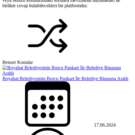
veya bordro konularındaki sorulara mevzuatsal dayanakları ile
birlikte cevap bulabilecekleri bir platformdur.
Benzer Konular
Boyabat Belediyesinin Borcu Pankart İle Belediye Binasına Asıldı
17.06.2024