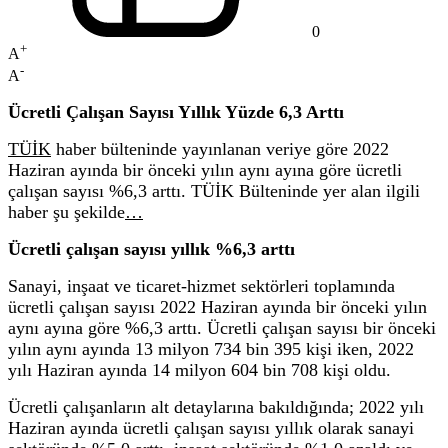
0
+
A
-
A
Ücretli Çalışan Sayısı Yıllık Yüzde 6,3 Arttı
TÜİK
haber bülteninde yayınlanan veriye göre 2022
Haziran ayında bir önceki yılın aynı ayına göre ücretli
çalışan sayısı %6,3 arttı. TÜİK Bülteninde yer alan ilgili
haber şu şekilde
…
Ücretli çalışan sayısı yıllık %6,3 arttı
Sanayi, inşaat ve ticaret-hizmet sektörleri toplamında
ücretli çalışan sayısı 2022 Haziran ayında bir önceki yılın
aynı ayına göre %6,3 arttı. Ücretli çalışan sayısı bir önceki
yılın aynı ayında 13 milyon 734 bin 395 kişi iken, 2022
yılı Haziran ayında 14 milyon 604 bin 708 kişi oldu.
Ücretli çalışanların alt detaylarına bakıldığında; 2022 yılı
Haziran ayında ücretli çalışan sayısı yıllık olarak sanayi