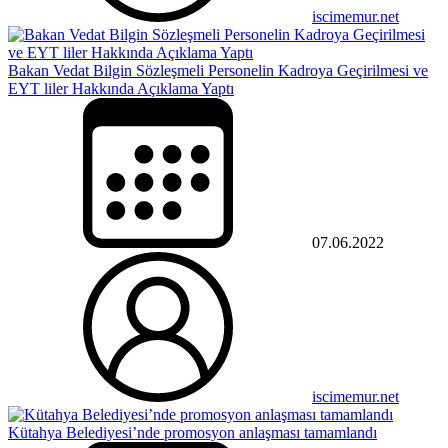
iscimemur.net
Bakan Vedat Bilgin Sözleşmeli Personelin Kadroya Geçirilmesi ve
EYT liler Hakkında Açıklama Yaptı
07.06.2022
iscimemur.net
Kütahya Belediyesi’nde promosyon anlaşması tamamlandı