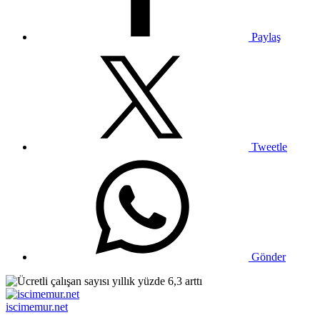
Paylaş
Tweetle
Gönder
iscimemur.net