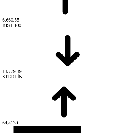
6.660,55
BIST 100
13.779,39
STERLİN
64,4139