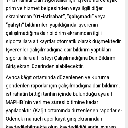
prim ve hizmet belgesinden veya ilgili diğer
ekranlardan
“01-istirahat”
,
“çalışmadı”
veya
“çalıştı”
bildirimleri yapıldığında işverenin
çalışılmadığına dair bildirim ekranından ilgili
sigortalılara ait kayıtlar otomatik olarak düşmektedir.
İşverenler çalışılmadığına dair bildirim yaptıkları
sigortalılara ait listeyi Çalışılmadığına Dair Bildirim
Giriş ekranı üzerinden alabilecektir.
Ayrıca kâğıt ortamında düzenlenen ve Kuruma
gönderilen raporlar için çalışılmadığına dair bildirim,
istirahatin bittiği tarihin içinde bulunduğu aya ait
MAPHB ’nin verilme süresi bitimine kadar
yapılacaktır. (Kağıt ortamında düzenlenen raporlar e-
Ödenek manuel rapor kayıt giriş ekranından
kaydedilebilmekte olup, kaydedildiği anda işveren