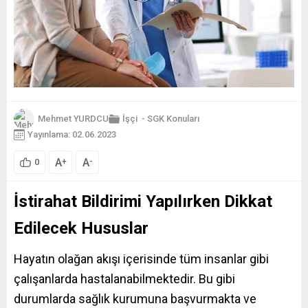
Mehmet YURDCU
İşçi
-
SGK Konuları
Yayınlama: 02.06.2023
A
A
+
-
0
İstirahat Bildirimi Yapılırken Dikkat
Edilecek Hususlar
Hayatın olağan akışı içerisinde tüm insanlar gibi
çalışanlarda hastalanabilmektedir. Bu gibi
durumlarda sağlık kurumuna başvurmakta ve