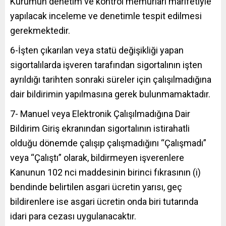
Kurumun denetim ve kontrol memurları marifetiyle
yapılacak inceleme ve denetimle tespit edilmesi
gerekmektedir.
6-İşten çıkarılan veya statü değişikliği yapan
sigortalılarda işveren tarafından sigortalının işten
ayrıldığı tarihten sonraki süreler için çalışılmadığına
dair bildirimin yapılmasına gerek bulunmamaktadır.
7- Manuel veya Elektronik Çalışılmadığına Dair
Bildirim Giriş ekranından sigortalının istirahatli
olduğu dönemde çalışıp çalışmadığını “Çalışmadı”
veya “Çalıştı” olarak, bildirmeyen işverenlere
Kanunun 102 nci maddesinin birinci fıkrasının (i)
bendinde belirtilen asgari ücretin yarısı, geç
bildirenlere ise asgari ücretin onda biri tutarında
idari para cezası uygulanacaktır.