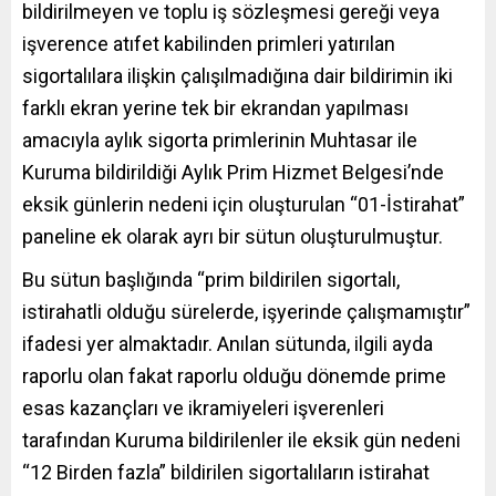
bildirilmeyen ve toplu iş sözleşmesi gereği veya
işverence atıfet kabilinden primleri yatırılan
sigortalılara ilişkin çalışılmadığına dair bildirimin iki
farklı ekran yerine tek bir ekrandan yapılması
amacıyla aylık sigorta primlerinin Muhtasar ile
Kuruma bildirildiği Aylık Prim Hizmet Belgesi’nde
eksik günlerin nedeni için oluşturulan “01-İstirahat”
paneline ek olarak ayrı bir sütun oluşturulmuştur.
Bu sütun başlığında “prim bildirilen sigortalı,
istirahatli olduğu sürelerde, işyerinde çalışmamıştır”
ifadesi yer almaktadır. Anılan sütunda, ilgili ayda
raporlu olan fakat raporlu olduğu dönemde prime
esas kazançları ve ikramiyeleri işverenleri
tarafından Kuruma bildirilenler ile eksik gün nedeni
“12 Birden fazla” bildirilen sigortalıların istirahat