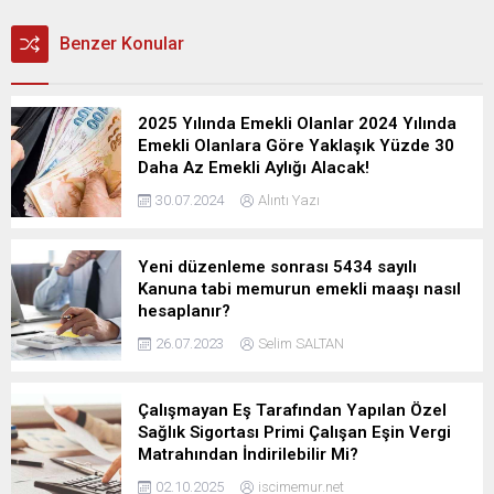
Benzer Konular
2025 Yılında Emekli Olanlar 2024 Yılında
Emekli Olanlara Göre Yaklaşık Yüzde 30
Daha Az Emekli Aylığı Alacak!
30.07.2024
Alıntı Yazı
Yeni düzenleme sonrası 5434 sayılı
Kanuna tabi memurun emekli maaşı nasıl
hesaplanır?
26.07.2023
Selim SALTAN
Çalışmayan Eş Tarafından Yapılan Özel
Sağlık Sigortası Primi Çalışan Eşin Vergi
Matrahından İndirilebilir Mi?
02.10.2025
iscimemur.net