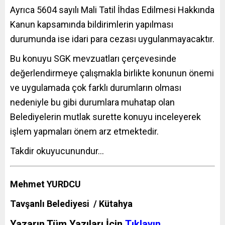
Ayrıca 5604 sayılı Mali Tatil İhdas Edilmesi Hakkında
Kanun kapsamında bildirimlerin yapılması
durumunda ise idari para cezası uygulanmayacaktır.
Bu konuyu SGK mevzuatları çerçevesinde
değerlendirmeye çalışmakla birlikte konunun önemi
ve uygulamada çok farklı durumların olması
nedeniyle bu gibi durumlara muhatap olan
Belediyelerin mutlak surette konuyu inceleyerek
işlem yapmaları önem arz etmektedir.
Takdir okuyucunundur…
Mehmet YURDCU
Tavşanlı Belediyesi / Kütahya
Yazarın Tüm Yazıları İçin
Tıklayın…