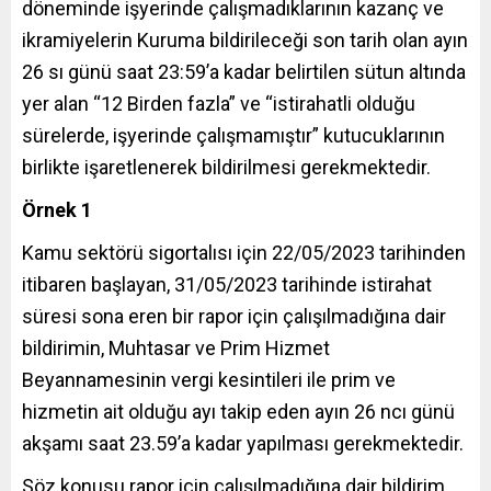
döneminde işyerinde çalışmadıklarının kazanç ve
ikramiyelerin Kuruma bildirileceği son tarih olan ayın
26 sı günü saat 23:59’a kadar belirtilen sütun altında
yer alan “12 Birden fazla” ve “istirahatli olduğu
sürelerde, işyerinde çalışmamıştır” kutucuklarının
birlikte işaretlenerek bildirilmesi gerekmektedir.
Örnek 1
Kamu sektörü sigortalısı için 22/05/2023 tarihinden
itibaren başlayan, 31/05/2023 tarihinde istirahat
süresi sona eren bir rapor için çalışılmadığına dair
bildirimin, Muhtasar ve Prim Hizmet
Beyannamesinin vergi kesintileri ile prim ve
hizmetin ait olduğu ayı takip eden ayın 26 ncı günü
akşamı saat 23.59’a kadar yapılması gerekmektedir.
Söz konusu rapor için çalışılmadığına dair bildirim