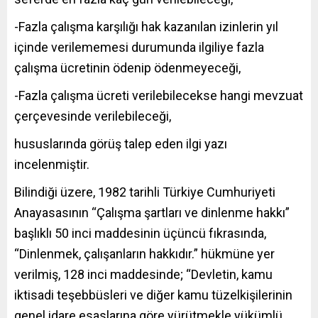
-Fazla çalışma karşılığı hak kazanılan izinlerin yıl
içinde verilememesi durumunda ilgiliye fazla
çalışma ücretinin ödenip ödenmeyeceği,
-Fazla çalışma ücreti verilebilecekse hangi mevzuat
çerçevesinde verilebileceği,
hususlarında görüş talep eden ilgi yazı
incelenmiştir.
Bilindiği üzere, 1982 tarihli Türkiye Cumhuriyeti
Anayasasının “Çalışma şartları ve dinlenme hakkı”
başlıklı 50 inci maddesinin üçüncü fıkrasında,
“Dinlenmek, çalışanların hakkıdır.” hükmüne yer
verilmiş, 128 inci maddesinde; “Devletin, kamu
iktisadi teşebbüsleri ve diğer kamu tüzelkişilerinin
genel idare esaslarına göre yürütmekle yükümlü