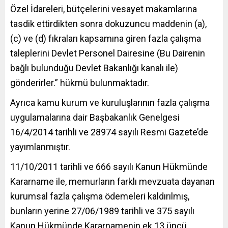
Özel İdareleri, bütçelerini vesayet makamlarına
tasdik ettirdikten sonra dokuzuncu maddenin (a),
(c) ve (d) fıkraları kapsamına giren fazla çalışma
taleplerini Devlet Personel Dairesine (Bu Dairenin
bağlı bulunduğu Devlet Bakanlığı kanalı ile)
gönderirler.” hükmü bulunmaktadır.
Ayrıca kamu kurum ve kuruluşlarının fazla çalışma
uygulamalarına dair Başbakanlık Genelgesi
16/4/2014 tarihli ve 28974 sayılı Resmi Gazete’de
yayımlanmıştır.
11/10/2011 tarihli ve 666 sayılı Kanun Hükmünde
Kararname ile, memurların farklı mevzuata dayanan
kurumsal fazla çalışma ödemeleri kaldırılmış,
bunların yerine 27/06/1989 tarihli ve 375 sayılı
Kanun Hükmünde Kararnamenin ek 13 üncü