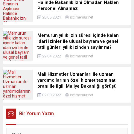
Halinde Bakanlık İzni Olmadan Naklen
Personel Alınamaz
28.05.2024
iscimemur.net
Memurun yıllık izin süresi içinde kalan
idari izinler ile ulusal bayram ve genel
tatil günleri yıllık izinden sayılır mı?
29.04.2022
iscimemur.net
Mali Hizmetler Uzmanları ile uzman
yardımcılarının özel hizmet tazminatı
oranı ile ilgili Maliye Bakanlığı görüşü
02.08.2022
iscimemur.net
Bir Yorum Yazın