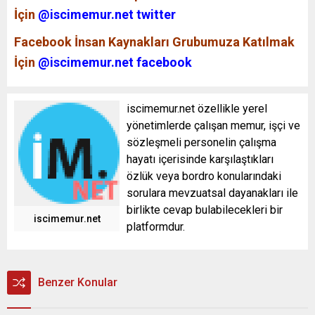
İçin
@iscimemur.net twitter
Facebook İnsan Kaynakları Grubumuza Katılmak
İçin
@iscimemur.net facebook
iscimemur.net özellikle yerel
yönetimlerde çalışan memur, işçi ve
sözleşmeli personelin çalışma
hayatı içerisinde karşılaştıkları
özlük veya bordro konularındaki
sorulara mevzuatsal dayanakları ile
birlikte cevap bulabilecekleri bir
iscimemur.net
platformdur.
Benzer Konular