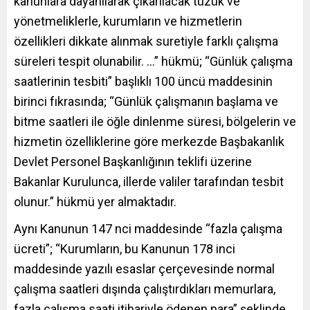
kanunlara dayanılarak çıkarılacak tüzük ve
yönetmeliklerle, kurumların ve hizmetlerin
özellikleri dikkate alınmak suretiyle farklı çalışma
süreleri tespit olunabilir. …” hükmü; “Günlük çalışma
saatlerinin tesbiti” başlıklı 100 üncü maddesinin
birinci fıkrasında; “Günlük çalışmanın başlama ve
bitme saatleri ile öğle dinlenme süresi, bölgelerin ve
hizmetin özelliklerine göre merkezde Başbakanlık
Devlet Personel Başkanlığının teklifi üzerine
Bakanlar Kurulunca, illerde valiler tarafından tesbit
olunur.” hükmü yer almaktadır.
Aynı Kanunun 147 nci maddesinde “fazla çalışma
ücreti”; “Kurumların, bu Kanunun 178 inci
maddesinde yazılı esaslar çerçevesinde normal
çalışma saatleri dışında çalıştırdıkları memurlara,
fazla çalışma saati itibariyle ödenen para” şeklinde