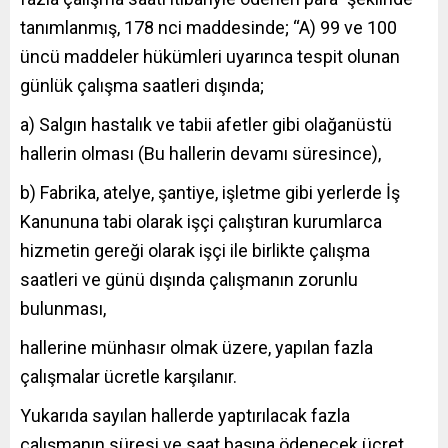
tanımlanmış, 178 nci maddesinde; “A) 99 ve 100
üncü maddeler hükümleri uyarınca tespit olunan
günlük çalışma saatleri dışında;
a) Salgın hastalık ve tabii afetler gibi olağanüstü
hallerin olması (Bu hallerin devamı süresince),
b) Fabrika, atelye, şantiye, işletme gibi yerlerde İş
Kanununa tabi olarak işçi çalıştıran kurumlarca
hizmetin gereği olarak işçi ile birlikte çalışma
saatleri ve günü dışında çalışmanın zorunlu
bulunması,
hallerine münhasır olmak üzere, yapılan fazla
çalışmalar ücretle karşılanır.
Yukarıda sayılan hallerde yaptırılacak fazla
çalışmanın süresi ve saat başına ödenecek ücret