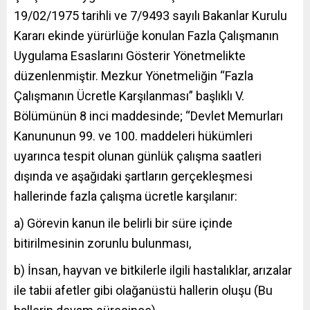
19/02/1975 tarihli ve 7/9493 sayılı Bakanlar Kurulu
Kararı ekinde yürürlüğe konulan Fazla Çalışmanın
Uygulama Esaslarını Gösterir Yönetmelikte
düzenlenmiştir. Mezkur Yönetmeliğin “Fazla
Çalışmanın Ücretle Karşılanması” başlıklı V.
Bölümünün 8 inci maddesinde; “Devlet Memurları
Kanununun 99. ve 100. maddeleri hükümleri
uyarınca tespit olunan günlük çalışma saatleri
dışında ve aşağıdaki şartların gerçekleşmesi
hallerinde fazla çalışma ücretle karşılanır:
a) Görevin kanun ile belirli bir süre içinde
bitirilmesinin zorunlu bulunması,
b) İnsan, hayvan ve bitkilerle ilgili hastalıklar, arızalar
ile tabii afetler gibi olağanüstü hallerin oluşu (Bu