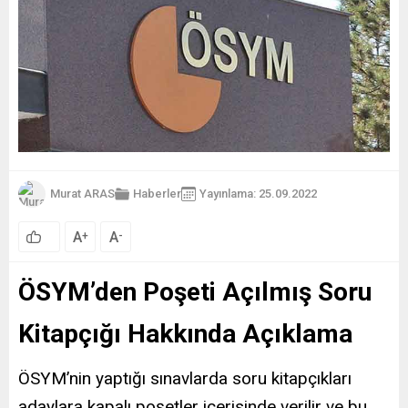
Murat ARAS
Haberler
Yayınlama: 25.09.2022
A
A
+
-
ÖSYM’den Poşeti Açılmış Soru
Kitapçığı Hakkında Açıklama
ÖSYM’nin yaptığı sınavlarda soru kitapçıkları
adaylara kapalı poşetler içerisinde verilir ve bu