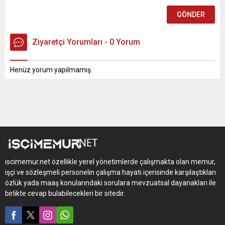
Ziyaretçi Yorumları - 0 Yorum
Henüz yorum yapılmamış.
iscimemur.net özellikle yerel yönetimlerde çalışmakta olan memur,
işçi ve sözleşmeli personelin çalışma hayatı içerisinde karşılaştıkları
özlük yada maaş konularındaki sorulara mevzuatsal dayanakları ile
birlikte cevap bulabilecekleri bir sitedir.