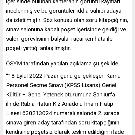
içerisinde bulunan kameranın görüntü kayıtları
incelenmiş ve bu görüntüler iddia sahibi adaya
da izletilmiştir. Söz konusu olan soru kitapçığının,
sınav salonuna kapalı poşet içerisinde geldiği ve
salon görevlisinin balyaları açarken hata ile
poşeti yırttığı anlaşılmıştır.
ÖSYM tarafından yapılan açıklama şu şekilde…
“18 Eylül 2022 Pazar günü gerçekleşen Kamu
Personel Seçme Sınavı (KPSS Lisans) Genel
Kültür – Genel Yetenek oturumuna Şanlıurfa
ilinde Rabia Hatun Kız Anadolu İmam Hatip
Lisesi 630213024 numaralı salonda 2. sırada
sınava giren aday tarafından soru kitapçığının
kendisine poşetsiz olarak teslim edildiğini ifade