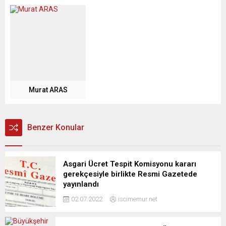
Murat ARAS
Benzer Konular
Asgari Ücret Tespit Komisyonu kararı
gerekçesiyle birlikte Resmi Gazetede
yayınlandı
02.07.2022
iscimemur.net