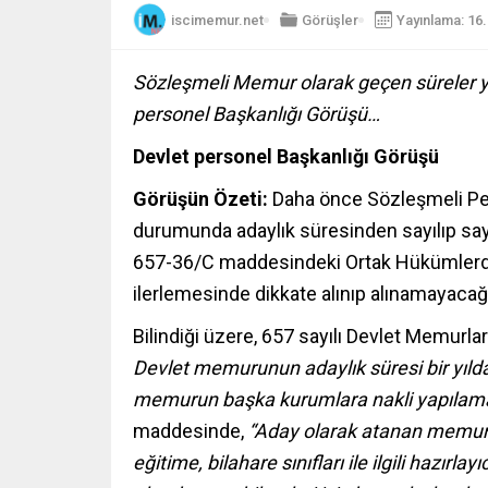
iscimemur.net
Görüşler
Yayınlama: 16
Sözleşmeli Memur olarak geçen süreler yıl
personel Başkanlığı Görüşü…
Devlet personel Başkanlığı Görüşü
Görüşün Özeti:
Daha önce Sözleşmeli Per
durumunda adaylık süresinden sayılıp sayı
657-36/C maddesindeki Ortak Hükümlerde y
ilerlemesinde dikkate alınıp alınamayaca
Bilindiği üzere, 657 sayılı Devlet Memur
Devlet memurunun adaylık süresi bir yılda
memurun başka kurumlara nakli yapılam
maddesinde,
“Aday olarak atanan memurlar
eğitime, bilahare sınıfları ile ilgili hazır