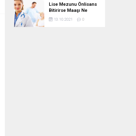
Lise Mezunu Önlisans
Bitirirse Maaşı Ne
Kadar Artar
13.10.2021
0