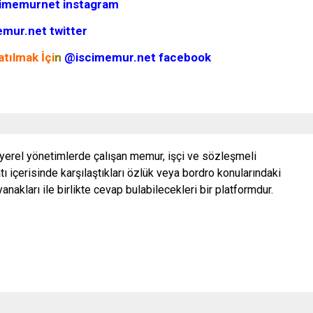
imemurnet instagram
mur.net twitter
tılmak İçi
n
@iscimemur.net facebook
 yerel yönetimlerde çalışan memur, işçi ve sözleşmeli
ı içerisinde karşılaştıkları özlük veya bordro konularındaki
nakları ile birlikte cevap bulabilecekleri bir platformdur.