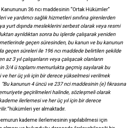
arı Kanununun 36 ncı maddesinin “Ortak Hükümler”
eri ve yardımcı sağlık hizmetleri sınıfına girenlerden
 yurt dışında mesleklerini serbest olarak veya resmi
ktan ayrıldıktan sonra bu işlerde çalışarak yeniden
zmetlerinde geçen süresinden, bu kanun ve bu kanunun
 geçen süreleri ile 196 ncı maddede belirtilen şekilde
 az 3 yıl çalışanların veya çalışacak olanların
inin 3/4 ü toplamı memurlukta geçmiş sayılarak bu
i ve her üç yılı için bir derece yükselmesi verilmek
;
“Bu kanunun 4 üncü ve 237 nci maddesinin (e) fıkrasına
emuriyete geçirilmeleri halinde, sözleşmeli olarak
r kademe ilerlemesi ve her üç yıl için bir derece
ir.”
hükümleri yer almaktadır.
urun kademe ilerlemesinin yapılabilmesi için