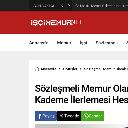
SON DAKİKA
Maktu Mesai Ödemesinde Heye
Anasayfa
Memur
İşçi
Sözleşmeli
Anasayfa
Görüşler
Sözleşmeli Memur Olarak Ge
Sözleşmeli Memur Olara
Kademe İlerlemesi Hes
Paylaş
Tweetle
Gönder