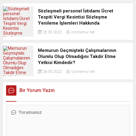
Sözleşmeli personel İstidamı Ücret
Tespiti Vergi Kesintisi Sözleşme
Yenileme İşlemleri Hakkında
23.03.2022
iscimemur.net
Memurun Geçmişteki Çalışmalarının
Olumlu Olup Olmadığını Takdir Etme
Yetkisi Kimdedir?
26.03.2022
iscimemur.net
Bir Yorum Yazın