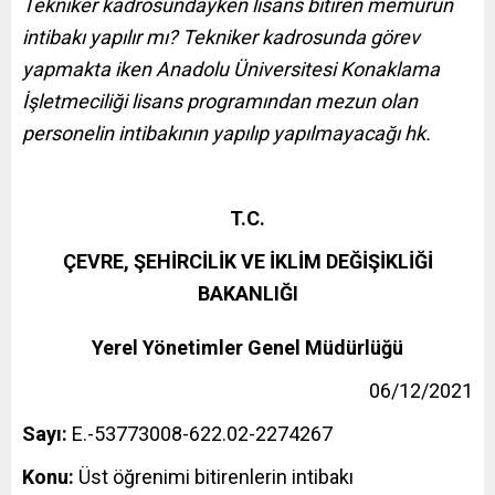
Tekniker kadrosundayken lisans bitiren memurun
intibakı yapılır mı? Tekniker kadrosunda görev
yapmakta iken Anadolu Üniversitesi Konaklama
İşletmeciliği lisans programından mezun olan
personelin intibakının yapılıp yapılmayacağı hk.
T.C.
ÇEVRE, ŞEHİRCİLİK VE İKLİM DEĞİŞİKLİĞİ
BAKANLIĞI
Yerel Yönetimler Genel Müdürlüğü
06/12/2021
Sayı:
E.-53773008-622.02-2274267
Konu:
Üst öğrenimi bitirenlerin intibakı