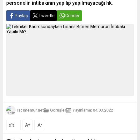
personelin intibakının yapılıp yapılmayacağı hk.
Paylaş
Tweetle
Gönder
iscimemur.net
Görüşler
Yayınlama: 04.03.2022
A
A
+
-