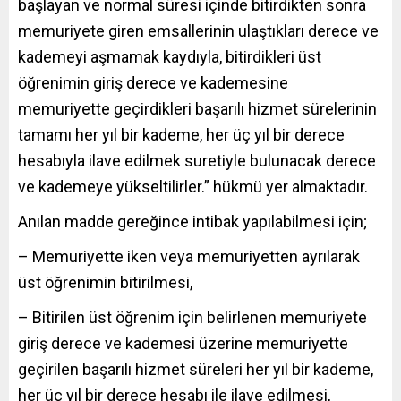
başlayan ve normal süresi içinde bitirdikten sonra
memuriyete giren emsallerinin ulaştıkları derece ve
kademeyi aşmamak kaydıyla, bitirdikleri üst
öğrenimin giriş derece ve kademesine
memuriyette geçirdikleri başarılı hizmet sürelerinin
tamamı her yıl bir kademe, her üç yıl bir derece
hesabıyla ilave edilmek suretiyle bulunacak derece
ve kademeye yükseltilirler.” hükmü yer almaktadır.
Anılan madde gereğince intibak yapılabilmesi için;
– Memuriyette iken veya memuriyetten ayrılarak
üst öğrenimin bitirilmesi,
– Bitirilen üst öğrenim için belirlenen memuriyete
giriş derece ve kademesi üzerine memuriyette
geçirilen başarılı hizmet süreleri her yıl bir kademe,
her üç yıl bir derece hesabı ile ilave edilmesi,