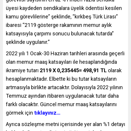
üyesi kaydeden sendikalara üyelik ödentisi kesilen
kamu görevlilerine” şeklinde, “kırkbeş Türk Lirası”
ibaresi “2119 gösterge rakamının memur aylık
katsayısıyla çarpımı sonucu bulunacak tutarda”
şeklinde uygulanır.”
2022 yılı 1 Ocak-30 Haziran tarihleri arasında geçerli
olan memur maaş katsayıları ile hesaplandığında
ikramiye tutarı
2119 X 0,235445= 498,91 TL
olarak
hesaplanmaktadır. Elbette ki bu tutar katsayıların
artmasıyla birlikte artacaktır. Dolayısıyla 2022 yılının
Temmuz ayından itibaren uygulanacak tutar daha
farklı olacaktır. Güncel memur maaş katsayılarını
görmek için
tıklayınız…
Ayrıca sözleşme metni içerisinde yer alan %1 detayı