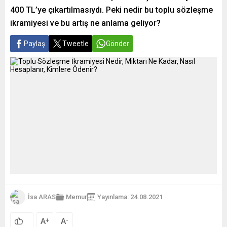
400 TL’ye çıkartılmasıydı. Peki nedir bu toplu sözleşme
ikramiyesi ve bu artış ne anlama geliyor?
Paylaş
Tweetle
Gönder
İsa ARAS
Memur
Yayınlama: 24.08.2021
A
A
+
-