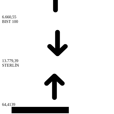
6.660,55
BIST 100
13.779,39
STERLİN
64,4139