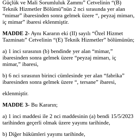
Güçlük ve Mali Sorumluluk Zammı” Cetvelinin “(B)
Teknik Hizmetler Bölümü”nün 2 nci sırasında yer alan
“mimar” ibaresinden sonra gelmek üzere “, peyzaj mimarı,
iç mimar” ibaresi eklenmiştir.
MADDE 2-
Aynı Kararın eki (II) sayılı “Özel Hizmet
Tazminatı” Cetvelinin “(E) Teknik Hizmetler” bölümünün;
a) 1 inci sırasının (b) bendinde yer alan “mimar,”
ibaresinden sonra gelmek üzere “peyzaj mimarı, iç
mimar,” ibaresi,
b) 6 nci sırasının birinci cümlesinde yer alan “fabrika”
ibaresinden sonra gelmek üzere “, tersane” ibaresi,
eklenmiştir.
MADDE 3-
Bu Kararın;
a) 1 inci maddesi ile 2 nci maddesinin (a) bendi 15/5/2023
tarihinden geçerli olmak üzere yayımı tarihinde,
b) Diğer hükümleri yayımı tarihinde,