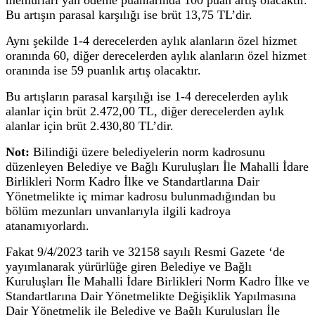
Bu artışın parasal karşılığı ise brüt 13,75 TL’dir.
Aynı şekilde 1-4 derecelerden aylık alanların özel hizmet
oranında 60, diğer derecelerden aylık alanların özel hizmet
oranında ise 59 puanlık artış olacaktır.
Bu artışların parasal karşılığı ise 1-4 derecelerden aylık
alanlar için brüt 2.472,00 TL, diğer derecelerden aylık
alanlar için brüt 2.430,80 TL’dir.
Not:
Bilindiği üzere belediyelerin norm kadrosunu
düzenleyen Belediye ve Bağlı Kuruluşları İle Mahalli İdare
Birlikleri Norm Kadro İlke ve Standartlarına Dair
Yönetmelikte iç mimar kadrosu bulunmadığından bu
bölüm mezunları unvanlarıyla ilgili kadroya
atanamıyorlardı.
Fakat 9/4/2023 tarih ve 32158 sayılı Resmi Gazete ‘de
yayımlanarak yürürlüğe giren Belediye ve Bağlı
Kuruluşları İle Mahalli İdare Birlikleri Norm Kadro İlke ve
Standartlarına Dair Yönetmelikte Değişiklik Yapılmasına
Dair Yönetmelik ile Belediye ve Bağlı Kuruluşları İle