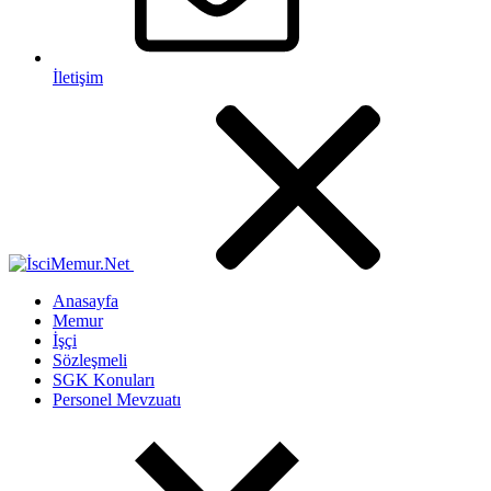
İletişim
Anasayfa
Memur
İşçi
Sözleşmeli
SGK Konuları
Personel Mevzuatı