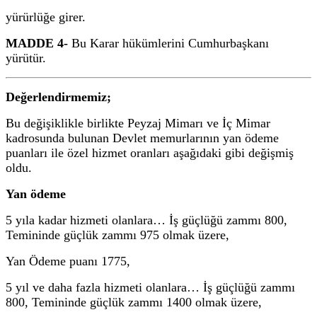
yürürlüğe girer.
MADDE 4-
Bu Karar hükümlerini Cumhurbaşkanı
yürütür.
Değerlendirmemiz;
Bu değişiklikle birlikte Peyzaj Mimarı ve İç Mimar
kadrosunda bulunan Devlet memurlarının yan ödeme
puanları ile özel hizmet oranları aşağıdaki gibi değişmiş
oldu.
Yan ödeme
5 yıla kadar hizmeti olanlara… İş güçlüğü zammı 800,
Temininde güçlük zammı 975 olmak üzere,
Yan Ödeme puanı 1775,
5 yıl ve daha fazla hizmeti olanlara… İş güçlüğü zammı
800, Temininde güçlük zammı 1400 olmak üzere,