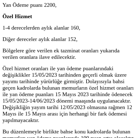
Yan Ödeme puanı 2200,
Özel Hizmet
1-4 derecelerden aylık alanlar 160,
Diğer dereceler aylık alanlar 152,
Bölgelere göre verilen ek tazminat oranları yukarıda
verilen oranlara ilave edilecektir.
Özel hizmet oranları ile yan ödeme puanlarındaki
değişiklikler 15/05/2023 tarihinden geçerli olmak üzere
yayımı tarihinde yürürlüğe girmiştir. Dolayısıyla bahsi
geçen kadrolarda bulunan memurların özel hizmet oranları
ile yan ödeme puanları 15 Mayıs 2023 tarihinde ödenecek
15/05/2023-14/06/2023 dönemi maaşında uygulanacaktır.
Değişikliğin y
ayım tarihi 12/05/2023 olmasına rağmen 12
Mayıs ile 15 Mayıs arası için herhangi bir fark ödemesi
yapılmayacaktır.
Bu düzenlemeyle birlikte bahse konu kadrolarda bulunan
memurları yan ödeme puanlarında 100 puan artış olacaktır.