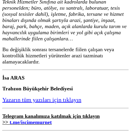
Teknik Hizmetler Sınıfına ait kadrolarda bulunan
personelden; büro, atölye, ısı santralı, laboratuar, tesis
(sosyal tesisler dahil), işletme, fabrika, tersane ve hizmet
binaları dışında olmak şartıyla arazi, şantiye, inşaat,
baraj, park, bahçe, maden, açık alanlarda kurulu tarım ve
hayvancılık uygulama birimleri ve yol gibi açık çalışma
mahallerinde fiilen çalışanlara…
Bu değişiklik sonrası tersanelerde fiilen çalışan veya
kontrollük hizmetleri yürütenler arazi tazminatı
alamayacaklardır.
İsa ARAS
Trabzon Büyükşehir Belediyesi
Yazarın tüm yazıları için tıklayın
Telegram kanalımıza katılmak için tıklayın
>>
t.me/iscimemurnet