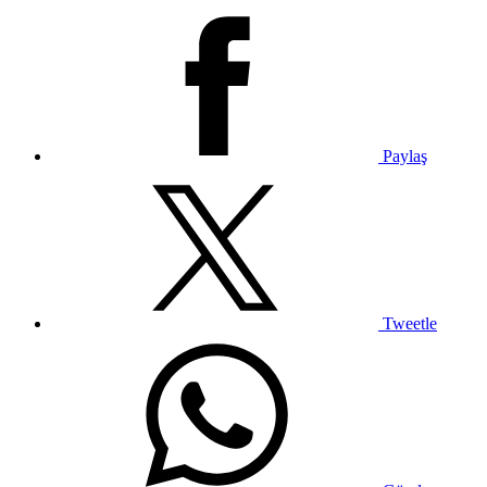
Paylaş
Tweetle