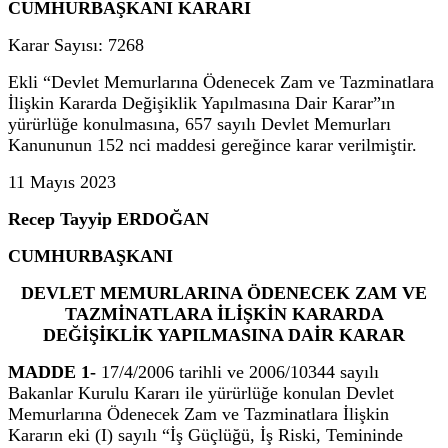
CUMHURBAŞKANI KARARI
Karar Sayısı: 7268
Ekli “Devlet Memurlarına Ödenecek Zam ve Tazminatlara
İlişkin Kararda Değişiklik Yapılmasına Dair Karar”ın
yürürlüğe konulmasına, 657 sayılı Devlet Memurları
Kanununun 152 nci maddesi gereğince karar verilmiştir.
11 Mayıs 2023
Recep Tayyip ERDOĞAN
CUMHURBAŞKANI
DEVLET MEMURLARINA ÖDENECEK ZAM VE
TAZMİNATLARA İLİŞKİN KARARDA
DEĞİŞİKLİK YAPILMASINA DAİR KARAR
MADDE 1-
17/4/2006 tarihli ve 2006/10344 sayılı
Bakanlar Kurulu Kararı ile yürürlüğe konulan Devlet
Memurlarına Ödenecek Zam ve Tazminatlara İlişkin
Kararın eki (I) sayılı “İş Güçlüğü, İş Riski, Temininde