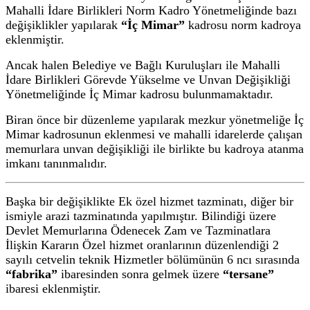
Mahalli İdare Birlikleri Norm Kadro Yönetmeliğinde bazı
değişiklikler yapılarak
“İç Mimar”
kadrosu norm kadroya
eklenmiştir.
Ancak halen Belediye ve Bağlı Kuruluşları ile Mahalli
İdare Birlikleri Görevde Yükselme ve Unvan Değişikliği
Yönetmeliğinde İç Mimar kadrosu bulunmamaktadır.
Biran önce bir düzenleme yapılarak mezkur yönetmeliğe İç
Mimar kadrosunun eklenmesi ve mahalli idarelerde çalışan
memurlara unvan değişikliği ile birlikte bu kadroya atanma
imkanı tanınmalıdır.
Başka bir değişiklikte Ek özel hizmet tazminatı, diğer bir
ismiyle arazi tazminatında yapılmıştır. Bilindiği üzere
Devlet Memurlarına Ödenecek Zam ve Tazminatlara
İlişkin Kararın Özel hizmet oranlarının düzenlendiği 2
sayılı cetvelin teknik Hizmetler bölümünün 6 ncı sırasında
“fabrika”
ibaresinden sonra gelmek üzere
“tersane”
ibaresi eklenmiştir.