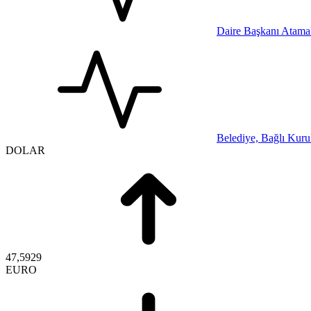
Daire Başkanı Atamal
Belediye, Bağlı Kurul
DOLAR
47,5929
EURO