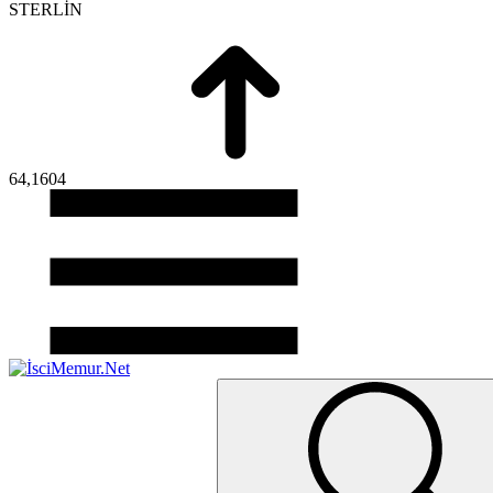
STERLİN
64,1604