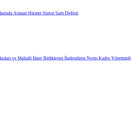
arında Aranan Hizmet Süresi Şartı Değişti
uşları ve Mahalli İdare Birliklerini İlgilendiren Norm Kadro Yönetmeli