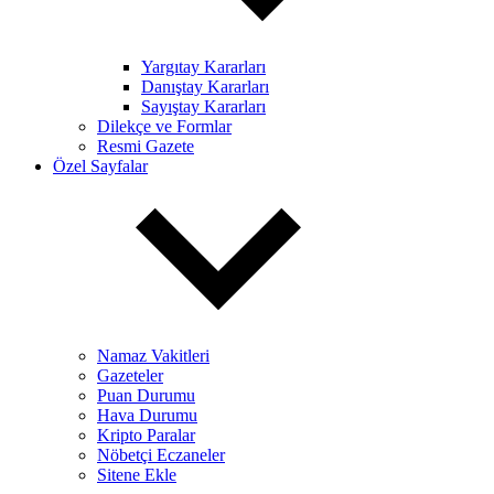
Yargıtay Kararları
Danıştay Kararları
Sayıştay Kararları
Dilekçe ve Formlar
Resmi Gazete
Özel Sayfalar
Namaz Vakitleri
Gazeteler
Puan Durumu
Hava Durumu
Kripto Paralar
Nöbetçi Eczaneler
Sitene Ekle