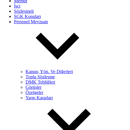
Memur
İşçi
Sözleşmeli
SGK Konuları
Personel Mevzuatı
Kanun, Yön. Ve Diğerleri
Toplu Sözleşme
DMK Tebliğleri
Görüşler
Özelgeler
Yargı Kararları