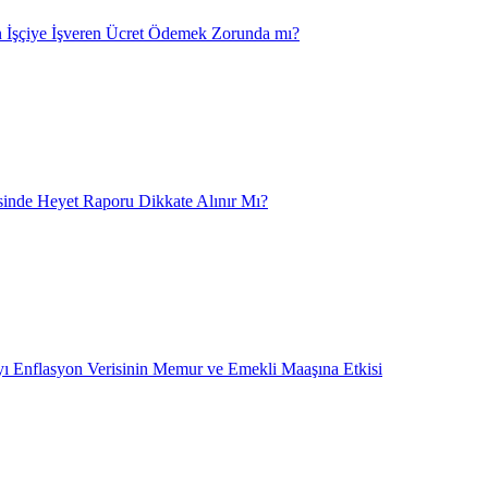
 İşçiye İşveren Ücret Ödemek Zorunda mı?
nde Heyet Raporu Dikkate Alınır Mı?
ı Enflasyon Verisinin Memur ve Emekli Maaşına Etkisi