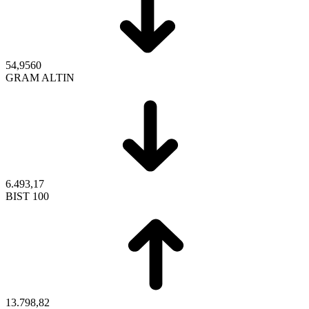
54,9560
GRAM ALTIN
6.493,17
BIST 100
13.798,82