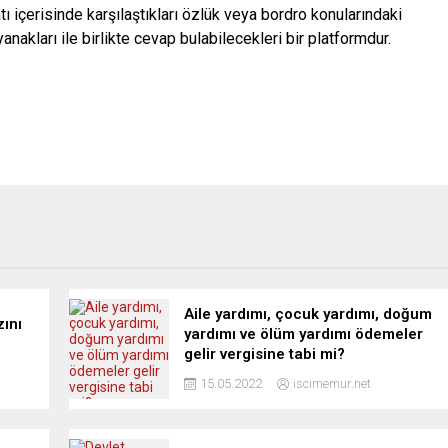
ı içerisinde karşılaştıkları özlük veya bordro konularındaki
nakları ile birlikte cevap bulabilecekleri bir platformdur.
Aile yardımı, çocuk yardımı, doğum
zını
yardımı ve ölüm yardımı ödemeler
gelir vergisine tabi mi?
15.05.2022
iscimemur.net