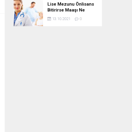
Lise Mezunu Önlisans
Bitirirse Maaşı Ne
Kadar Artar
13.10.2021
0