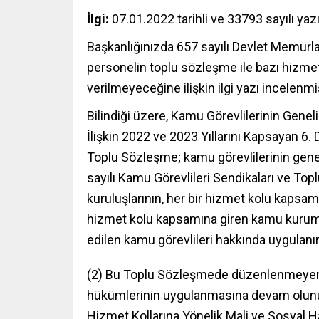
İlgi:
07.01.2022 tarihli ve 33793 sayılı yaz
Başkanlığınızda 657 sayılı Devlet Memurl
personelin toplu sözleşme ile bazı hizmet 
verilmeyeceğine ilişkin ilgi yazı incelenmiş
Bilindiği üzere, Kamu Görevlilerinin Gene
İlişkin 2022 ve 2023 Yıllarını Kapsayan 
Toplu Sözleşme; kamu görevlilerinin geneli
sayılı Kamu Görevlileri Sendikaları ve 
kuruluşlarının, her bir hizmet kolu kapsamın
hizmet kolu kapsamına giren kamu kurum 
edilen kamu görevlileri hakkında uygulanır
(2) Bu Toplu Sözleşmede düzenlenmeyen m
hükümlerinin uygulanmasına devam olunu
Hizmet Kollarına Yönelik Mali ve Sosyal H