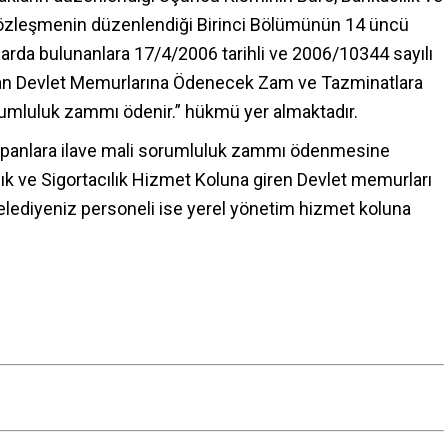
 Sözleşmenin düzenlendiği Birinci Bölümünün 14 üncü
arda bulunanlara 17/4/2006 tarihli ve 2006/10344 sayılı
ulan Devlet Memurlarına Ödenecek Zam ve Tazminatlara
orumluluk zammı ödenir.” hükmü yer almaktadır.
yapanlara ilave mali sorumluluk zammı ödenmesine
k ve Sigortacılık Hizmet Koluna giren Devlet memurları
ediyeniz personeli ise yerel yönetim hizmet koluna