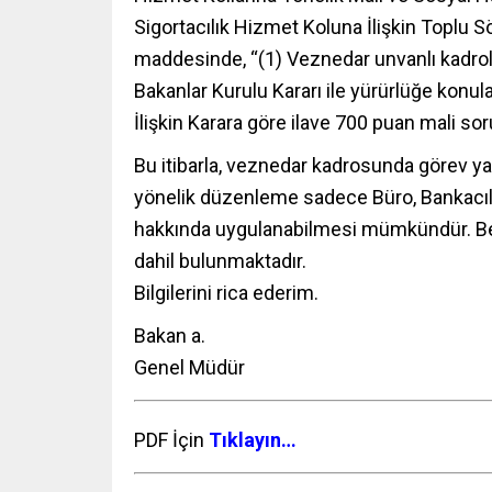
Sigortacılık Hizmet Koluna İlişkin Toplu
maddesinde, “(1) Veznedar unvanlı kadrol
Bakanlar Kurulu Kararı ile yürürlüğe kon
İlişkin Karara göre ilave 700 puan mali s
Bu itibarla, veznedar kadrosunda görev 
yönelik düzenleme sadece Büro, Bankacılı
hakkında uygulanabilmesi mümkündür. Bel
dahil bulunmaktadır.
Bilgilerini rica ederim.
Bakan a.
Genel Müdür
PDF İçin
Tıklayın…