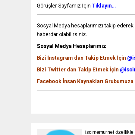
Görüşler Sayfamız İçin
Tıklayın…
Sosyal Medya hesaplarımızı takip ederek p
haberdar olabilirsiniz.
Sosyal Medya Hesaplarımız
Bizi İnstagram dan Takip Etmek İçin
@i
Bizi Twitter dan Takip Etmek İçin
@isci
Facebook İnsan Kaynakları Grubumuza 
iscimemur.net özellikle