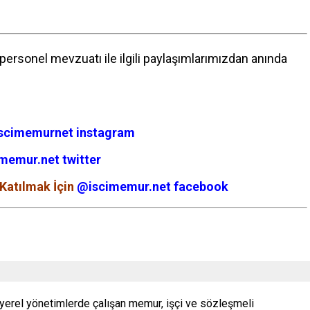
ersonel mevzuatı ile ilgili paylaşımlarımızdan anında
scimemurnet instagram
memur.net twitter
Katılmak İçin
@iscimemur.net facebook
 yerel yönetimlerde çalışan memur, işçi ve sözleşmeli