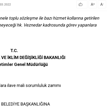
A
A
+
-
.03.2022
e toplu sözleşme ile bazı hizmet kollarına getirilen
ilmeyeceği hk. Veznedar kadrosunda görev yapanlara
T.C.
 VE İKLİM DEĞİŞİKLİĞİ BAKANLIĞI
etimler Genel Müdürlüğü
ara ilave
mali sorumluluk zammı
 BELEDİYE BAŞKANLIĞINA