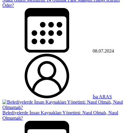
Öder?
08.07.2024
İsa ARAS
Belediyelerde İnsan Kaynakları Yönetimi: Nasıl Olmalı, Nasıl
Olmamalı?