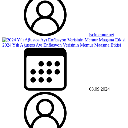
iscimemur.net
2024 Yılı Ağustos Ayı Enflasyon Verisinin Memur Maaşına Etkisi
03.09.2024