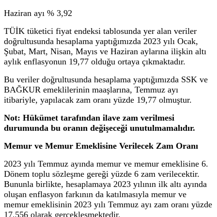
Haziran ayı % 3,92
TÜİK tüketici fiyat endeksi tablosunda yer alan veriler
doğrultusunda hesaplama yaptığımızda 2023 yılı Ocak,
Şubat, Mart, Nisan, Mayıs ve Haziran aylarına ilişkin altı
aylık enflasyonun 19,77 olduğu ortaya çıkmaktadır.
Bu veriler doğrultusunda hesaplama yaptığımızda SSK ve
BAĞKUR emeklilerinin maaşlarına, Temmuz ayı
itibariyle, yapılacak zam oranı yüzde 19,77 olmuştur.
Not: Hükümet tarafından ilave zam verilmesi
durumunda bu oranın değişeceği unutulmamalıdır.
Memur ve Memur Emeklisine Verilecek Zam Oranı
2023 yılı Temmuz ayında memur ve memur emeklisine 6.
Dönem toplu sözleşme gereği yüzde 6 zam verilecektir.
Bununla birlikte, hesaplamaya 2023 yılının ilk altı ayında
oluşan enflasyon farkının da katılmasıyla memur ve
memur emeklisinin 2023 yılı Temmuz ayı zam oranı yüzde
17,556 olarak gerçekleşmektedir.