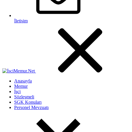
İletişim
Anasayfa
Memur
İşçi
Sözleşmeli
SGK Konuları
Personel Mevzuatı