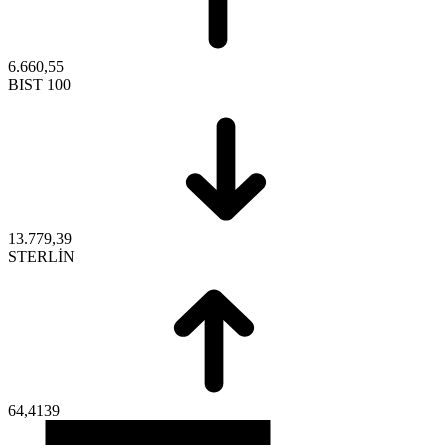
6.660,55
BIST 100
13.779,39
STERLİN
64,4139