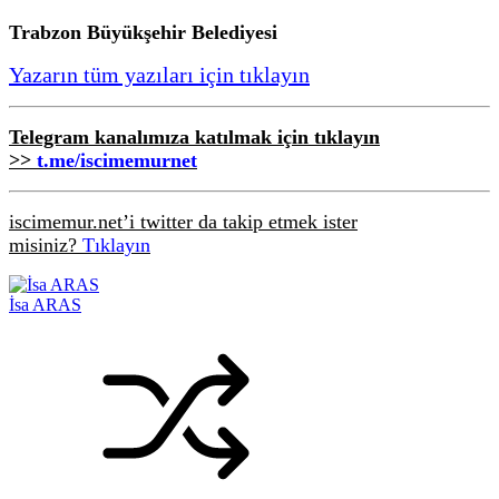
Trabzon Büyükşehir Belediyesi
Yazarın tüm yazıları için tıklayın
Telegram kanalımıza katılmak için tıklayın
>>
t.me/iscimemurnet
iscimemur.net’i twitter da takip etmek ister
misiniz?
Tıklayın
İsa ARAS