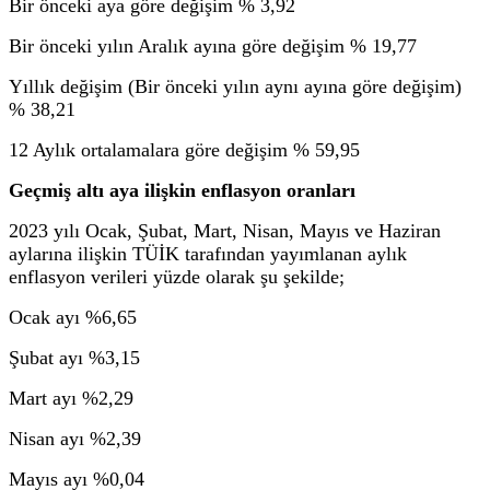
Bir önceki aya göre değişim % 3,92
Bir önceki yılın Aralık ayına göre değişim % 19,77
Yıllık değişim (Bir önceki yılın aynı ayına göre değişim)
% 38,21
12 Aylık ortalamalara göre değişim % 59,95
Geçmiş altı aya ilişkin enflasyon oranları
2023 yılı Ocak, Şubat, Mart, Nisan, Mayıs ve Haziran
aylarına ilişkin TÜİK tarafından yayımlanan aylık
enflasyon verileri yüzde olarak şu şekilde;
Ocak ayı %6,65
Şubat ayı %3,15
Mart ayı %2,29
Nisan ayı %2,39
Mayıs ayı %0,04