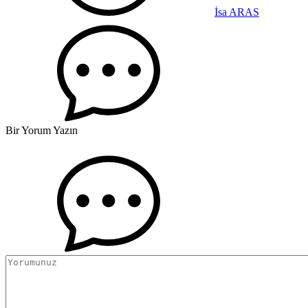
İsa ARAS
Bir Yorum Yazın