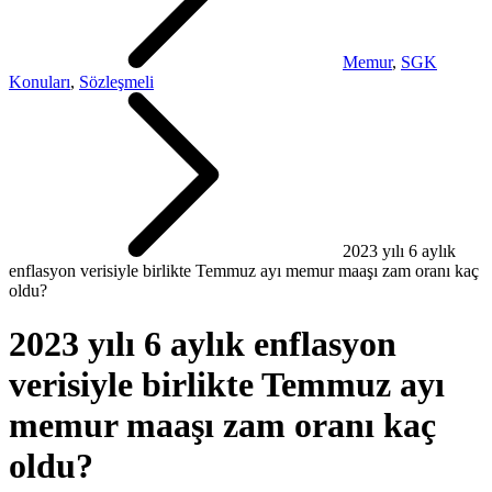
Memur
,
SGK
Konuları
,
Sözleşmeli
2023 yılı 6 aylık
enflasyon verisiyle birlikte Temmuz ayı memur maaşı zam oranı kaç
oldu?
2023 yılı 6 aylık enflasyon
verisiyle birlikte Temmuz ayı
memur maaşı zam oranı kaç
oldu?