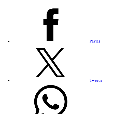
Paylaş
Tweetle