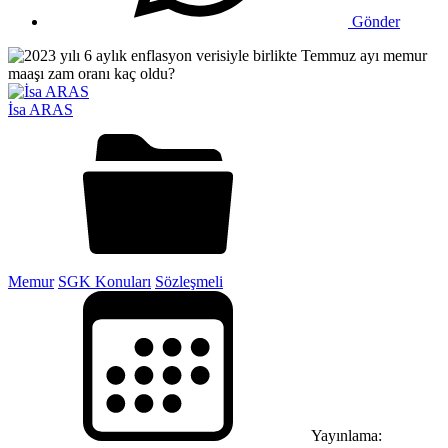
Gönder
İsa ARAS
Memur
SGK Konuları
Sözleşmeli
Yayınlama: