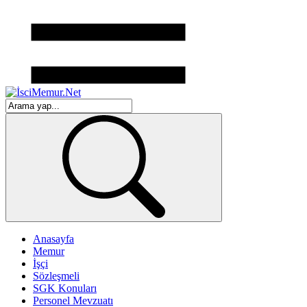
Anasayfa
Memur
İşçi
Sözleşmeli
SGK Konuları
Personel Mevzuatı