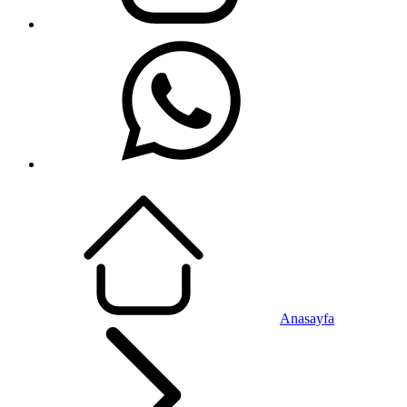
Anasayfa