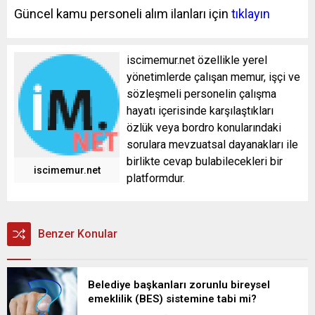
Güncel kamu personeli alım ilanları için
tıklayın
iscimemur.net özellikle yerel
yönetimlerde çalışan memur, işçi ve
sözleşmeli personelin çalışma
hayatı içerisinde karşılaştıkları
özlük veya bordro konularındaki
sorulara mevzuatsal dayanakları ile
birlikte cevap bulabilecekleri bir
iscimemur.net
platformdur.
Benzer Konular
Belediye başkanları zorunlu bireysel
emeklilik (BES) sistemine tabi mi?