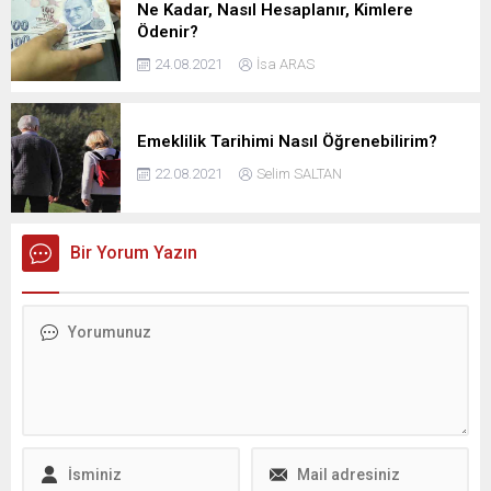
Ne Kadar, Nasıl Hesaplanır, Kimlere
Ödenir?
24.08.2021
İsa ARAS
Emeklilik Tarihimi Nasıl Öğrenebilirim?
22.08.2021
Selim SALTAN
Bir Yorum Yazın