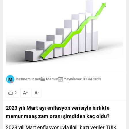
iscimemur.net
Memur
Yayınlama: 03.04.2023
A
A
+
-
0
2023 yılı Mart ayı enflasyon verisiyle birlikte
memur maaş zam oranı şimdiden kaç oldu?
2023 yılı Mart enflasyonuyla ilgili bazı veriler TÜİK