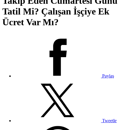
Takip Eden Cumartesi Günü
Tatil Mi? Çalışan İşçiye Ek
Ücret Var Mı?
Paylaş
Tweetle