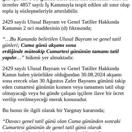
ücretler 4857 sayılı İş Kanunuyla tespit edilen alt sınır olup
toplu iş sözleşmeleriyle artırılabilir.
2429 sayılı Ulusal Bayram ve Genel Tatiller Hakkında
Kanunun 2 nci maddesinin (d) fıkrasında;
“…Bu Kanunda belirtilen Ulusal Bayram ve genel tatil
günleri;
Cuma günü akşamı sona
erdiğinde
müteakip Cumartesi gününün tamamı tatil
yapılır
…”
hükmü yer almaktadır.
2429 sayılı Ulusal Bayram ve Genel Tatiller Hakkında
Kanun halen yürürlükte olduğundan 30.08.2024 akşamı
sona erecek olan 30 Ağustos Zafer Bayramı gününü takip
eden cumartesi gününün kısmen veya tamamen tatil olup
olmayacağı veya bu günde çalışan işçilere ilave bir ücret
verilip verilmeyeceği merak konusudur.
Bu husus ile ilgili olarak bir Yargıtay kararında;
“Davacı genel tatil günü olan Cuma gününden sonraki
Cumartesi gününün de genel tatil günü olarak