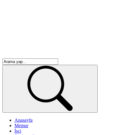
Anasayfa
Memur
İşçi