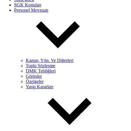
SGK Konuları
Personel Mevzuatı
Kanun, Yön. Ve Diğerleri
Toplu Sözleşme
DMK Tebliğleri
Görüşler
Özelgeler
Yargı Kararları