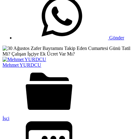
Gönder
Mehmet YURDCU
İşçi