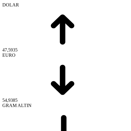
DOLAR
47,5935
EURO
54,9385
GRAM ALTIN