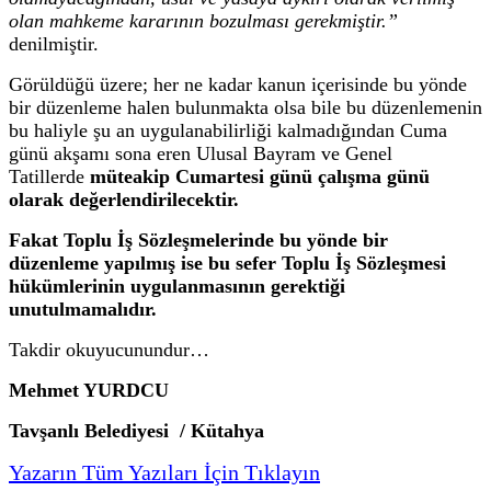
olan mahkeme kararının bozulması gerekmiştir.”
denilmiştir.
Görüldüğü üzere; her ne kadar kanun içerisinde bu yönde
bir düzenleme halen bulunmakta olsa bile bu düzenlemenin
bu haliyle şu an uygulanabilirliği kalmadığından Cuma
günü akşamı sona eren Ulusal Bayram ve Genel
Tatillerde
müteakip Cumartesi günü çalışma günü
olarak değerlendirilecektir.
Fakat Toplu İş Sözleşmelerinde bu yönde bir
düzenleme yapılmış ise bu sefer Toplu İş Sözleşmesi
hükümlerinin uygulanmasının gerektiği
unutulmamalıdır.
Takdir okuyucunundur…
Mehmet YURDCU
Tavşanlı Belediyesi / Kütahya
Yazarın Tüm Yazıları İçin Tıklayın