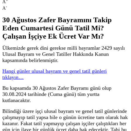
+
A
-
A
30 Ağustos Zafer Bayramını Takip
Eden Cumartesi Günü Tatil Mi?
Çalışan İşçiye Ek Ücret Var Mı?
Ülkemizde gerek dini gerekse milli bayramlar 2429 sayılı
Ulusal Bayram ve Genel Tatiller Hakkında Kanun
kapsamında belirlenmiştir.
Hangi günler ulusal bayram ve genel tatil günleri
tıklayın…
Bu kapsamda 30 Ağustos Zafer Bayramı günü olup
30.08.2024 tarihinde (Cuma günü) tüm yurtta
kutlanacaktır.
Bilindiği üzere işçi ulusal bayram ve genel tatil günlerinde
çalışmayıp tatil yapsa bile o günün ücretine tam olarak hak
kazanır. Fakat tatil yapmayıp çalışan işçiler çalıştıkları her
gün için ilave bir günlük ücret daha hak edecektir. Tabi bu