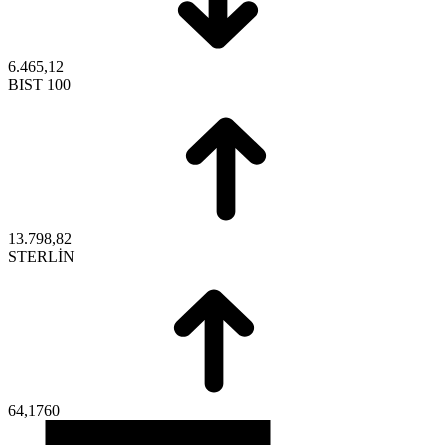
6.465,12
BIST 100
13.798,82
STERLİN
64,1760