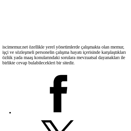
iscimemur.net özellikle yerel yönetimlerde çalışmakta olan memur,
işçi ve sözleşmeli personelin çalışma hayatı içerisinde karşılaştıkları
özlük yada maaş konularındaki sorulara mevzuatsal dayanakları ile
birlikte cevap bulabilecekleri bir sitedir.