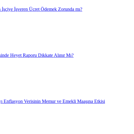
 İşçiye İşveren Ücret Ödemek Zorunda mı?
nde Heyet Raporu Dikkate Alınır Mı?
ı Enflasyon Verisinin Memur ve Emekli Maaşına Etkisi