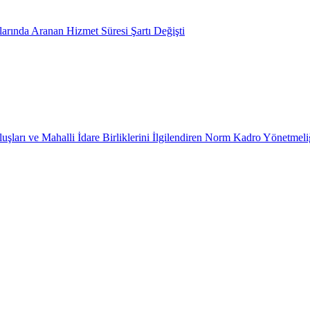
arında Aranan Hizmet Süresi Şartı Değişti
uşları ve Mahalli İdare Birliklerini İlgilendiren Norm Kadro Yönetmeli