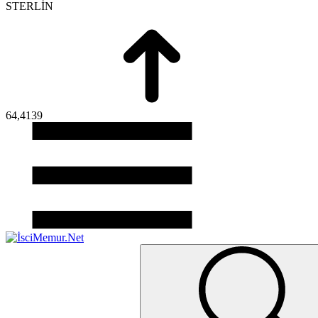
STERLİN
64,4139