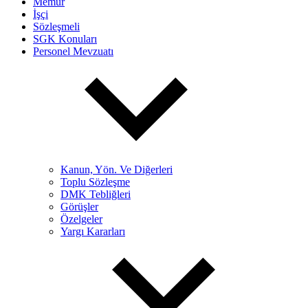
Memur
İşçi
Sözleşmeli
SGK Konuları
Personel Mevzuatı
Kanun, Yön. Ve Diğerleri
Toplu Sözleşme
DMK Tebliğleri
Görüşler
Özelgeler
Yargı Kararları