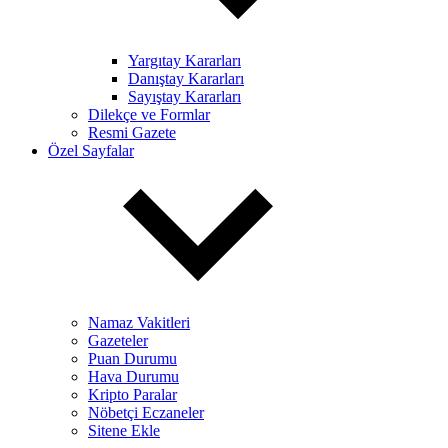
Yargıtay Kararları
Danıştay Kararları
Sayıştay Kararları
Dilekçe ve Formlar
Resmi Gazete
Özel Sayfalar
Namaz Vakitleri
Gazeteler
Puan Durumu
Hava Durumu
Kripto Paralar
Nöbetçi Eczaneler
Sitene Ekle