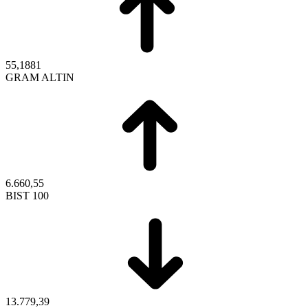
55,1881
GRAM ALTIN
6.660,55
BIST 100
13.779,39