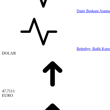
Daire Başkanı Atamal
Belediye, Bağlı Kurul
DOLAR
47,7111
EURO